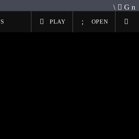
US
PLAY
OPEN