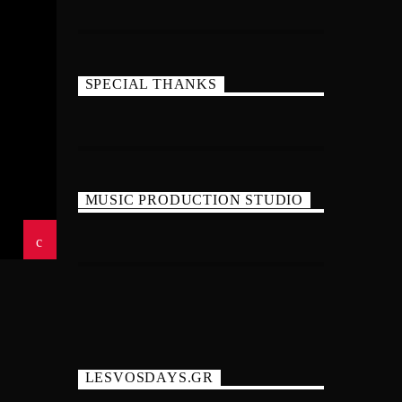
SPECIAL THANKS
MUSIC PRODUCTION STUDIO
LESVOSDAYS.GR