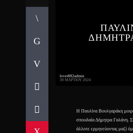
ΠΑΥΛΙ
ΔΗΜΗΤΡΑ
lover882admin
30 ΜΑΡΤΊΟΥ 2024
Η Παυλίνα Βουλγαράκη μοιράζ
σπουδαία Δήμητρα Γαλάνη. Στ
άλλοτε ερμηνεύοντας μαζί όμ