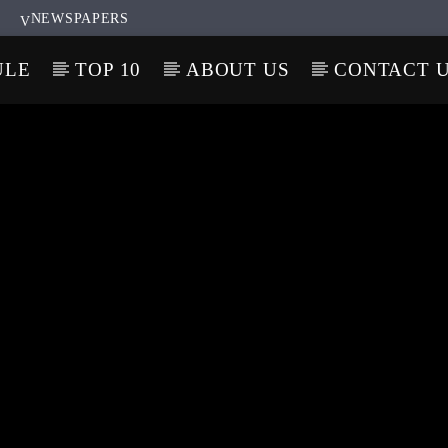
NEWSPAPERS
ULE
TOP 10
ABOUT US
CONTACT 