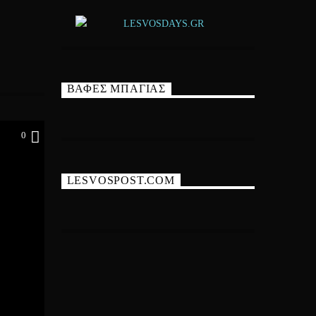
ΒΑΦΕΣ ΜΠΑΓΙΑΣ
0
LESVOSPOST.COM