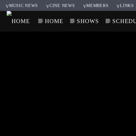
MUSIC NEWS
CINE NEWS
MEMBERS
LINKS
HOME
SHOWS
SCHED