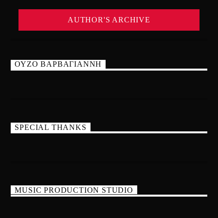
AUTHOR'S ARCHIVE
ΟΥΖΟ ΒΑΡΒΑΓΙΑΝΝΗ
SPECIAL THANKS
MUSIC PRODUCTION STUDIO