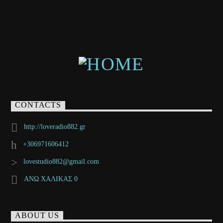
CONTACTS
http://loveradio882.gr
+306971606412
lovestudio882@gmail.com
ΑΝΩ ΧΑΛΙΚΑΣ 0
ABOUT US