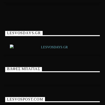
LESVOSDAYS.GR
ΒΑΦΕΣ ΜΠΑΓΙΑΣ
LESVOSPOST.COM