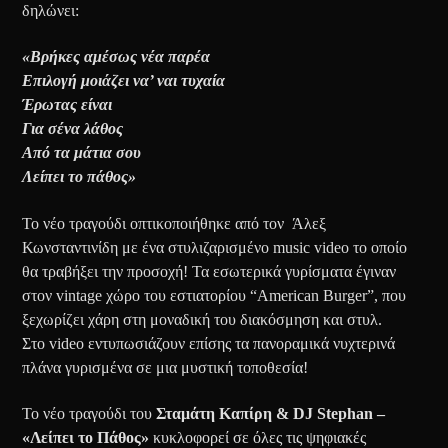
δηλώνει:
«
Βρήκες αμέσως νέα παρέα
Επιλογή μοιάζει να’ ναι τυχαία
Έρωτας είναι
Για σένα λάθος
Από τα μάτια σου
Λείπει το πάθος»
Το νέο τραγούδι οπτικοποιήθηκε από τον Άλεξ
Κωνσταντινίδη με ένα στυλιζαρισμένο music video το οποίο
θα τραβήξει την προσοχή! Τα εσωτερικά γυρίσματα έγιναν
στον vintage χώρο του εστιατορίου “American Burger”, που
ξεχωρίζει χάρη στη μοναδική του διακόσμηση και στυλ.
Στο video εντυπωσιάζουν επίσης τα πανοραμικά νυχτερινά
πλάνα γυρισμένα σε μια μυστική τοποθεσία!
Το νέο τραγούδι του
Σταμάτη Καπίρη &
DJ Stephan
–
«Λείπει το Πάθος»
κυκλοφορεί σε όλες τις ψηφιακές