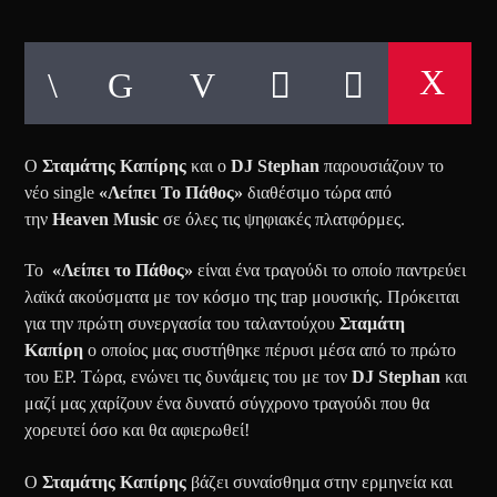
Ο
Σταμάτης Καπίρης
και ο
DJ Stephan
παρουσιάζουν το
νέο single
«Λείπει Το Πάθος»
διαθέσιμο τώρα από
την
Heaven Music
σε όλες τις ψηφιακές πλατφόρμες.
Το
«Λείπει το Πάθος»
είναι ένα τραγούδι το οποίο παντρεύει
λαϊκά ακούσματα με τον κόσμο της trap μουσικής. Πρόκειται
για την πρώτη συνεργασία του ταλαντούχου
Σταμάτη
Καπίρη
ο οποίος μας συστήθηκε πέρυσι μέσα από το πρώτο
του EP. Τώρα, ενώνει τις δυνάμεις του με τον
DJ Stephan
και
μαζί μας χαρίζουν ένα δυνατό σύγχρονο τραγούδι που θα
χορευτεί όσο και θα αφιερωθεί!
O
Σταμάτης Καπίρης
βάζει συναίσθημα στην ερμηνεία και