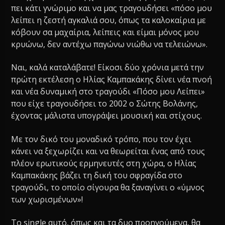
πει κάτι γνώριμο και να μας τραγουδήσει «πόσο μου
λείπει η ζεστή αγκαλιά σου, όπως τα καλοκαίρια με
κόβουν σα μαχαίρια, λείπεις και είμαι μόνος μου
κρυώνω, δεν αντέχω παγώνω νιώθω να τελειώνω».
Ναι, καλά καταλάβατε! Είκοσι δύο χρόνια μετά την
πρώτη εκτέλεση ο Ηλίας Καμπακάκης δίνει νέα πνοή
και νέα δυναμική στο τραγούδι «Πόσο μου Λείπει»
που είχε τραγουδήσει το 2002 ο Σώτης Βολάνης,
έχοντας μάλιστα υπογράψει μουσική και στίχους.
Με τον δικό του μοναδικό τρόπο, που τον έχει
κάνει να ξεχωρίζει και να θεωρείται ένας από τους
πλέον ερωτικούς ερμηνευτές στη χώρα, ο Ηλίας
Καμπακάκης βάζει τη δική του σφραγίδα στο
τραγούδι, το οποίο σίγουρα θα ξαναγίνει ο «ύμνος
των χωρισμένων»!
Το single αυτό, όπως και τα δυο προηγούμενα, θα