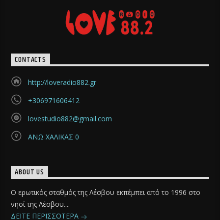
CONTACTS
http://loveradio882.gr
+306971606412
lovestudio882@gmail.com
ΑΝΩ ΧΑΛΙΚΑΣ 0
ABOUT US
Ο ερωτικός σταθμός της Λέσβου εκπέμπει από το 1996 στο
νησί της Λέσβου....
ΔΕΙΤΕ ΠΕΡΙΣΣΟΤΕΡΑ