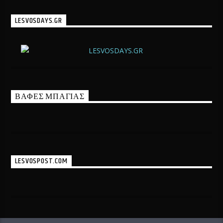
LESVOSDAYS.GR
ΒΑΦΕΣ ΜΠΑΓΙΑΣ
LESVOSPOST.COM