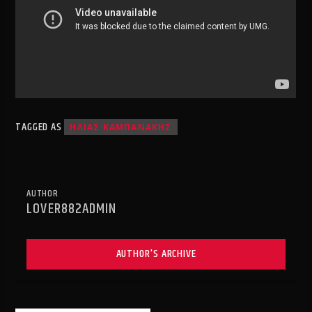
TAGGED AS
ΗΛΙΑΣ ΚΑΜΠΑΝΑΚΗΣ
AUTHOR
LOVER882ADMIN
AUTHOR'S ARCHIVE