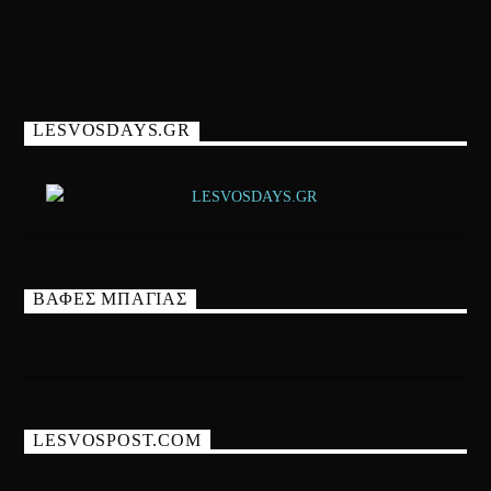
LESVOSDAYS.GR
ΒΑΦΕΣ ΜΠΑΓΙΑΣ
LESVOSPOST.COM