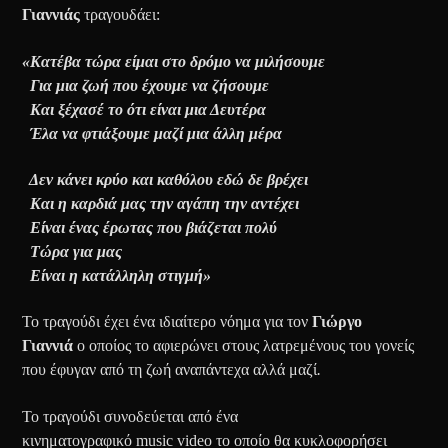
Γιαννιάς
τραγουδάει:
«
K
ατέβα τώρα είμαι στο δρόμο να μιλήσουμε
Για μια ζωή που έχουμε να ζήσουμε
Και ξέχασέ το ότι είναι μια Δευτέρα
Έλα να φτιάξουμε μαζί μια άλλη μέρα
Δεν κάνει κρύο και καθόλου εδώ δε βρέχει
Και η καρδιά μας την αγάπη την αντέχει
Είναι ένας έρωτας που βιάζεται πολύ
Τώρα για μας
Είναι η κατάλληλη στιγμή»
Το τραγούδι έχει ένα ιδιαίτερο νόημα για τον
Γιώργο
Γιαννιά
ο οποίος το αφιερώνει στους λατρεμένους του γονείς
που έφυγαν από τη ζωή αναπάντεχα αλλά μαζί
.
Το τραγούδι συνοδεύεται από ένα
κινηματογραφικό music video το οποίο θα κυκλοφορήσει