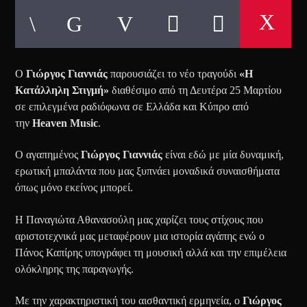
Ο
Γιώργος Γιαννιάς
παρουσιάζει το νέο τραγούδι
«Η
Κατάλληλη Στιγμή»
διαθέσιμο από τη Δευτέρα 25 Μαρτίου
σε επιλεγμένα ραδιόφωνα σε Ελλάδα και Κύπρο από
την
Heaven
Music
.
Ο αγαπημένος
Γιώργος Γιαννιάς
είναι εδώ με μία δυναμική,
ερωτική μπαλάντα που μας ξυπνάει μοναδικά συναισθήματα
όπως μόνο εκείνος μπορεί.
Η Παναγιώτα Αθανασούλη μας χαρίζει τους στίχους που
αριστοτεχνικά μας μεταφέρουν μια ιστορία αγάπης ενώ ο
Πάνος Καπίρης υπογράφει τη μουσική αλλά και την επιμέλεια
ολόκληρης της παραγωγής.
Με την χαρακτηριστική του αισθαντική ερμηνεία, ο
Γιώργος