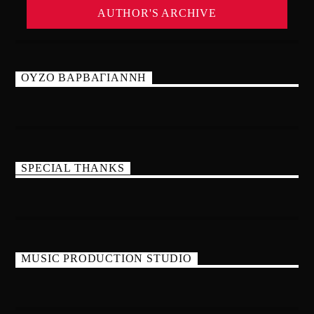
AUTHOR'S ARCHIVE
ΟΥΖΟ ΒΑΡΒΑΓΙΑΝΝΗ
SPECIAL THANKS
MUSIC PRODUCTION STUDIO