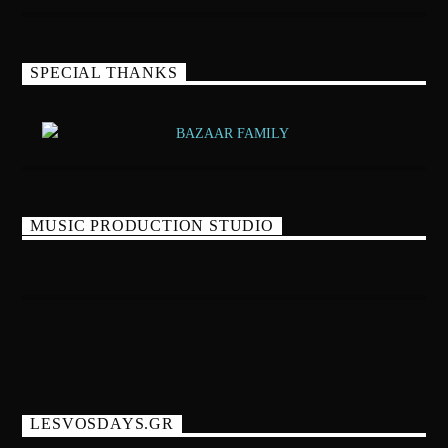
SPECIAL THANKS
MUSIC PRODUCTION STUDIO
LESVOSDAYS.GR