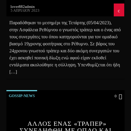
lover882admin
5 ΑΠΡΙΛΊΟΥ 2023
Παραδόθηκαν το μεσημέρι της Τετάρτης (05/04/2023),
στην Ασφάλεια Ρεθύμνου ο γνωστός τράπερ και ο ένας από
τους συνεργάτες του όπου κατηγορούνται για τον ομαδικό
βιασμό 19χρονης φοιτήτριας στο Ρέθυμνο. Σε βάρος του
24χρονου γνωστού τράπερ και δύο ακόμη συνεργατών του
έχει ασκηθεί ποινική δίωξη ενώ αφού είχαν εκδοθεί
εντάλματα ακολούθησε η σύλληψη. Υπενθυμίζεται ότι ήδη
[…]
GOSSIP-NEWS
0
ΑΛΛΟΣ ΕΝΑΣ «ΤΡΑΠΕΡ»
ΣΥΝΕΛΗΦΘΗ ΜΕ ΟΠΛΟ ΚΑΙ