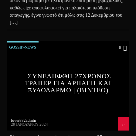
οίκον περιορισμό με ηλεκτρονική επιτήρηση (βραχιολάκι),
καθώς είχε αποφυλακιστεί για παλαιότερη υπόθεση
απαγωγής, έγινε γνωστό ότι μόλις στις 12 Δεκεμβρίου του
[…]
GOSSIP-NEWS
0
ΣΥΝΕΛΗΦΘΗ 27ΧΡΟΝΟΣ
ΤΡΑΠΕΡ ΓΙΑ ΑΡΠΑΓΗ ΚΑΙ
ΞΥΛΟΔΑΡΜΟ | (ΒΙΝΤΕΟ)
lover882admin
29 ΙΑΝΟΥΑΡΊΟΥ 2024