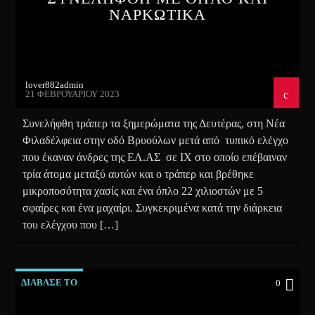
ΝΑΡΚΩΤΙΚΑ
lover882admin
21 ΦΕΒΡΟΥΑΡΊΟΥ 2023
Συνελήφθη τράπερ τα ξημερώματα της Δευτέρας, στη Νέα
Φιλαδέλφεια στην οδό Βρυούλων μετά από τυπικό ελέγχο
που έκαναν άνδρες της ΕΛ.ΑΣ σε ΙΧ στο οποίο επέβαιναν
τρία άτομα μεταξύ αυτών και ο τράπερ και βρέθηκε
μικροποσότητα χασίς και ένα όπλο 22 χιλιοστών με 5
σφαίρες και ένα μαχαίρι. Συγκεκριμένα κατά την διάρκεια
του ελέγχου που […]
ΔΙΑΒΑΣΕ ΤΟ
0