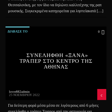
Θεσσαλονίκη, με τον ίδιο να δηλώνει καλλιτέχνης της ραπ
μουσικής. Συγκεκριμένα κατηγορείται για ληστείακατά […]
ΔΙΑΒΑΣΕ ΤΟ
0
ΣΥΝΕΛΗΦΘΗ «ΞΑΝΑ»
ΤΡΑΠΕΡ ΣΤΟ ΚΕΝΤΡΟ ΤΗΣ
ΑΘΗΝΑΣ
lover882admin
25 ΝΟΕΜΒΡΊΟΥ 2022
Για δεύτερη φορά μέσα μέσα σε λιγότερους από 6 μήνες
συνελήφθη ο τράπερ Trannos από την αστυνομία για