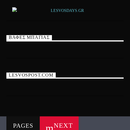
ΒΑΦΕΣ ΜΠΑΓΙΑΣ
LESVOSPOST.COM
NEXT
PAGES