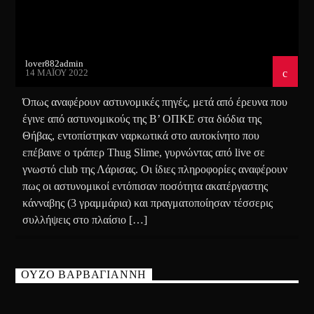
lover882admin
14 ΜΑΪ́ΟΥ 2022
Όπως αναφέρουν αστυνομικές πηγές, μετά από έρευνα που
έγινε από αστυνομικούς της Β’ ΟΠΚΕ στα διόδια της
Θήβας, εντοπίστηκαν ναρκωτικά στο αυτοκίνητο που
επέβαινε ο τράπερ Thug Slime, γυρνώντας από live σε
γνωστό club της Λάρισας. Οι ίδιες πληροφορίες αναφέρουν
πως οι αστυνομικοί εντόπισαν ποσότητα ακατέργαστης
κάνναβης (3 γραμμάρια) και πραγματοποίησαν τέσσερις
συλλήψεις στο πλαίσιο […]
ΟΥΖΟ ΒΑΡΒΑΓΙΑΝΝΗ