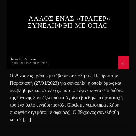
ΑΛΛΟΣ ΕΝΑΣ «ΤΡΑΠΕΡ»
ΣΥΝΕΛΗΦΘΗ ΜΕ ΟΠΛΟ
lover882admin
2 ΦΕΒΡΟΥΑΡΊΟΥ 2023
Ο 29χρονος τράπερ μετέβαινε σε πόλη της Ηπείρου την
Παρασκευή (27/01/2023) για συναυλία, η οποία όμως και
αναβλήθηκε και σε έλεγχο που του έγινε κοντά στα διόδια
της Ρίγανης λίγο έξω από το Αγρίνιο βρέθηκε στην κατοχή
του ένα όπλο εννιάρι πιστόλι Glock με γεμιστήρα πλήρη
φυσιγγίων (γεμάτο με σφαίρες). Ο 29χρονος συνελήφθη
και σε […]