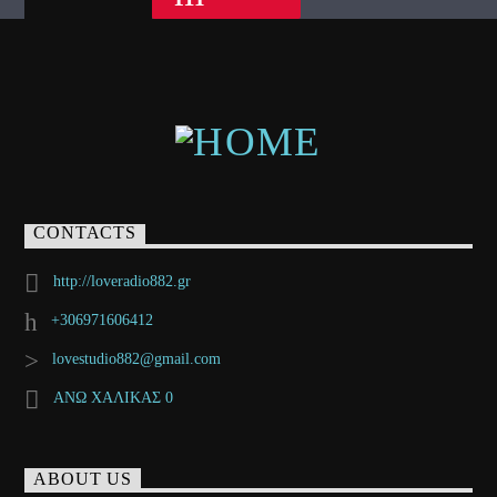
CONTACTS
http://loveradio882.gr
+306971606412
lovestudio882@gmail.com
ΑΝΩ ΧΑΛΙΚΑΣ 0
ABOUT US