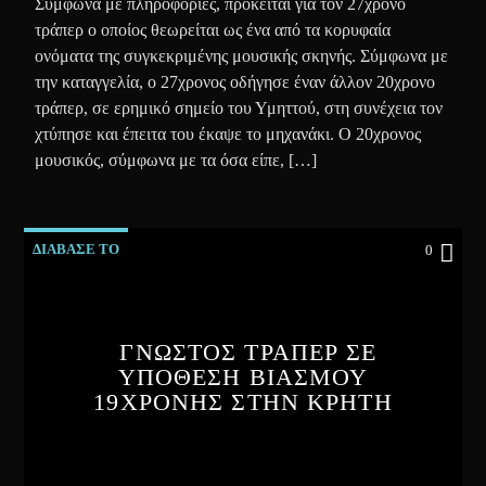
Σύμφωνα με πληροφορίες, πρόκειται για τον 27χρονο
τράπερ ο οποίος θεωρείται ως ένα από τα κορυφαία
ονόματα της συγκεκριμένης μουσικής σκηνής. Σύμφωνα με
την καταγγελία, ο 27χρονος οδήγησε έναν άλλον 20χρονο
τράπερ, σε ερημικό σημείο του Υμηττού, στη συνέχεια τον
χτύπησε και έπειτα του έκαψε το μηχανάκι. Ο 20χρονος
μουσικός, σύμφωνα με τα όσα είπε, […]
ΔΙΑΒΑΣΕ ΤΟ
0
ΓΝΩΣΤΟΣ ΤΡΑΠΕΡ ΣΕ
ΥΠΟΘΕΣΗ ΒΙΑΣΜΟΥ
19ΧΡΟΝΗΣ ΣΤΗΝ ΚΡΗΤΗ