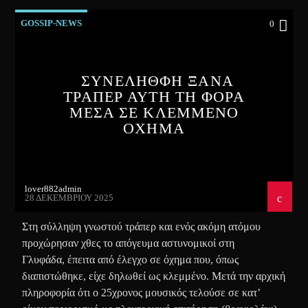
GOSSIP-NEWS
0
ΣΥΝΕΛΗΘΦΗ ΞΑΝΑ
ΤΡΑΠΕΡ ΑΥΤΗ ΤΗ ΦΟΡΑ
ΜΕΣΑ ΣΕ ΚΛΕΜΜΕΝΟ
ΟΧΗΜΑ
lover882admin
28 ΔΕΚΕΜΒΡΊΟΥ 2025
Στη σύλληψη γνωστού τράπερ και ενός ακόμη ατόμου
προχώρησαν χθες το απόγευμα αστυνομικοί στη
Γλυφάδα, έπειτα από έλεγχο σε όχημα που, όπως
διαπιστώθηκε, είχε δηλωθεί ως κλεμμένο. Μετά την αρχική
πληροφορία ότι ο 25χρονος μουσικός τελούσε σε κατ’