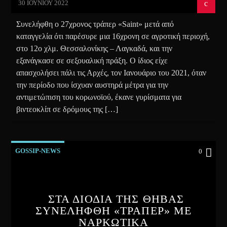
30 ΙΟΥΝΊΟΥ 2022
Συνελήφθη ο 27χρονος τράπερ «Saint» μετά από
καταγγελία ότι παρέσυρε μια 16χρονη σε αγροτική περιοχή,
στο 12ο χλμ. Θεσσαλονίκης – Λαγκαδά, και την
εξανάγκασε σε σεξουαλική πράξη. Ο ίδιος είχε
απασχολήσει πάλι τις Αρχές, τον Ιανουάριο του 2021, όταν
την περίοδο που ίσχυαν αυστηρά μέτρα για την
αντιμετώπιση του κορωνοϊού, έκανε γυρίσματα για
βιντεοκλίπ σε δρόμους της […]
GOSSIP-NEWS
0
ΣΤΑ ΔΙΟΔΙΑ ΤΗΣ ΘΗΒΑΣ
ΣΥΝΕΛΗΦΘΗ «ΤΡΑΠΕΡ» ΜΕ
ΝΑΡΚΩΤΙΚΑ