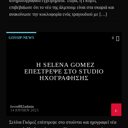
κινηματογραφικά εγχειρήματα. Τώρα, η Γκόμεζ
επιβεβαίωσε ότι το νέο της άλμπουμ είναι στα σκαριά και
ανακοίνωσε την κυκλοφορία ενός τραγουδιού με […]
GOSSIP-NEWS
0
Η SELENA GOMEZ
ΕΠΕΣΤΡΕΨΕ ΣΤΟ STUDIO
ΗΧΟΓΡΑΦΗΣΗΣ
lover882admin
14 ΙΟΥΝΊΟΥ 2023
Σελίνα Γκόμεζ επέστρεψε στο στούντιο και ηχογραφεί νέα