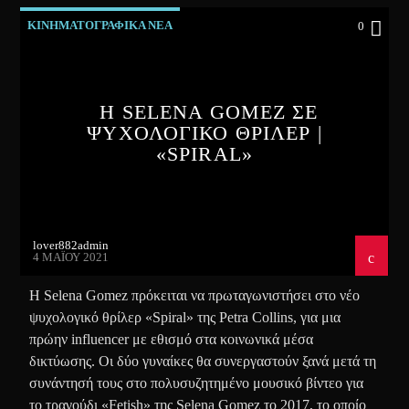
ΚΙΝΗΜΑΤΟΓΡΑΦΙΚΑ ΝΕΑ
0
Η SELENA GOMEZ ΣΕ
ΨΥΧΟΛΟΓΙΚΟ ΘΡΙΛΕΡ |
«SPIRAL»
lover882admin
4 ΜΑΪ́ΟΥ 2021
Η Selena Gomez πρόκειται να πρωταγωνιστήσει στο νέο
ψυχολογικό θρίλερ «Spiral» της Petra Collins, για μια
πρώην influencer με εθισμό στα κοινωνικά μέσα
δικτύωσης. Οι δύο γυναίκες θα συνεργαστούν ξανά μετά τη
συνάντησή τους στο πολυσυζητημένο μουσικό βίντεο για
το τραγούδι «Fetish» της Selena Gomez το 2017, το οποίο