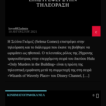
ΤΗΛΕΟΡΑΣΗ
lover882admin
10 ΑΥΓΟΎΣΤΟΥ 2021
Η Σελίνα Γκόμεζ (Selena Gomez) επιστρέφει στην
τηλεόραση και το διάλειμμα που έκανε τη βοήθησε να
ωριμάσει ως ηθοποιό. Ο τελευταίος ρόλος της 29χρονης
τραγουδίστριας στην επερχόμενη σειρά του δικτύου Hulu
«Only Murders in the Building» είναι η πρώτη της
τηλεοπτική εμφάνιση μετά τη συμμετοχή της στη σειρά
«Wizards of Waverly Place» του Disney Channel, […]
ΚΙΝΗΜΑΤΟΓΡΑΦΙΚΑ ΝΕΑ
0