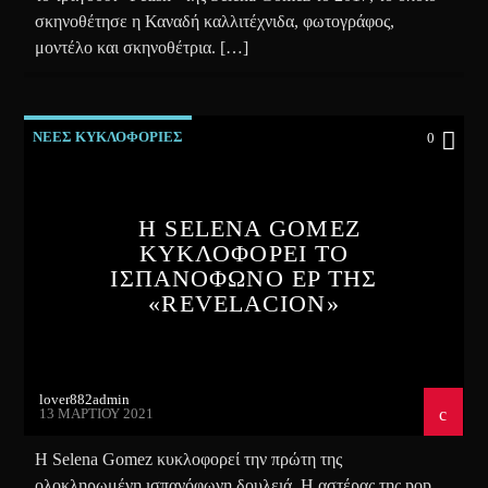
σκηνοθέτησε η Καναδή καλλιτέχνιδα, φωτογράφος,
μοντέλο και σκηνοθέτρια. […]
ΝΕΕΣ ΚΥΚΛΟΦΟΡΙΕΣ
0
Η SELENA GOMEZ
ΚΥΚΛΟΦΟΡΕΙ ΤΟ
ΙΣΠΑΝΟΦΩΝΟ EP ΤΗΣ
«REVELACION»
lover882admin
13 ΜΑΡΤΊΟΥ 2021
Η Selena Gomez κυκλοφορεί την πρώτη της
ολοκληρωμένη ισπανόφωνη δουλειά. H αστέρας της pop