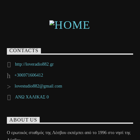
CONTACTS
http://loveradio882.gr
+306971606412
lovestudio882@gmail.com
ΑΝΩ ΧΑΛΙΚΑΣ 0
ABOUT US
Ο ερωτικός σταθμός της Λέσβου εκπέμπει από το 1996 στο νησί της