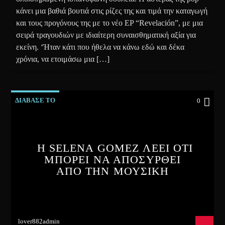
κάνει μια βαθιά βουτιά στις ρίζες της και τιμά την καταγωγή
και τους προγόνους της με το νέο EP “Revelación”, με μια
σειρά τραγουδιών με ιδιαίτερη συναισθηματική αξία για
εκείνη. ‘Ήταν κάτι που ήθελα να κάνω εδώ και δέκα
χρόνια, να ετοιμάσω μια […]
ΔΙΑΒΑΣΕ ΤΟ
0
Η SELENA GOMEZ ΛΕΕΙ ΟΤΙ
ΜΠΟΡΕΙ ΝΑ ΑΠΟΣΥΡΘΕΙ
ΑΠΟ ΤΗΝ ΜΟΥΣΙΚΗ
lover882admin