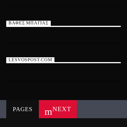
ΒΑΦΕΣ ΜΠΑΓΙΑΣ
LESVOSPOST.COM
NEXT
PAGES