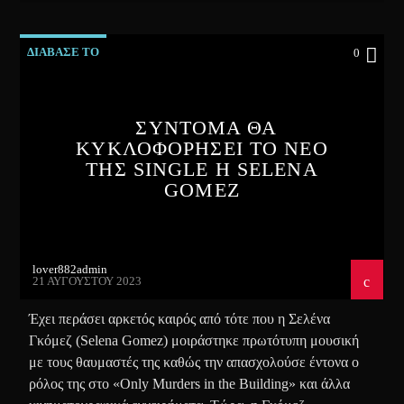
ΔΙΑΒΑΣΕ ΤΟ
0
ΣΥΝΤΟΜΑ ΘΑ
ΚΥΚΛΟΦΟΡΗΣΕΙ ΤΟ ΝΕΟ
ΤΗΣ SINGLE Η SELENA
GOMEZ
lover882admin
21 ΑΥΓΟΎΣΤΟΥ 2023
Έχει περάσει αρκετός καιρός από τότε που η Σελένα
Γκόμεζ (Selena Gomez) μοιράστηκε πρωτότυπη μουσική
με τους θαυμαστές της καθώς την απασχολούσε έντονα ο
ρόλος της στο «Only Murders in the Building» και άλλα