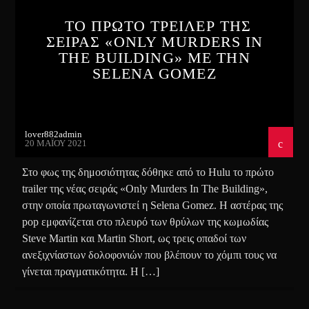
ΤΟ ΠΡΩΤΟ ΤΡΕΙΛΕΡ ΤΗΣ
ΣΕΙΡΑΣ «ONLY MURDERS IN
THE BUILDING» ΜΕ ΤΗΝ
SELENA GOMEZ
lover882admin
20 ΜΑΪ́ΟΥ 2021
Στο φως της δημοσιότητας δόθηκε από το Hulu το πρώτο
trailer της νέας σειράς «Only Murders In The Building»,
στην οποία πρωταγωνιστεί η Selena Gomez. Η αστέρας της
pop εμφανίζεται στο πλευρό των θρύλων της κωμωδίας
Steve Martin και Martin Short, ως τρεις οπαδοί των
ανεξιχνίαστων δολοφονιών που βλέπουν το χόμπι τους να
γίνεται πραγματικότητα. Η […]