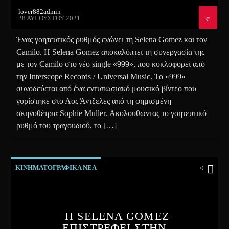
lover882admin
28 ΑΥΓΟΎΣΤΟΥ 2021
Ένας γοητευτικός ρυθμός ενώνει τη Selena Gomez και τον
Camilo. Η Selena Gomez αποκαλύπτει τη συνεργασία της
με τον Camilo στο νέο single «999», που κυκλοφορεί από
την Interscope Records / Universal Music. Το «999»
συνοδεύεται από ένα εντυπωσιακό μουσικό βίντεο που
γυρίστηκε στο Λος Άντζελες από τη φημισμένη
σκηνοθέτρια Sophie Muller. Ακολουθώντας το γοητευτικό
ρυθμό του τραγουδιού, το […]
ΚΙΝΗΜΑΤΟΓΡΑΦΙΚΑ ΝΕΑ
0
Η SELENA GOMEZ
ΕΠΙΣΤΡΕΦΕΙ ΣΤΗΝ