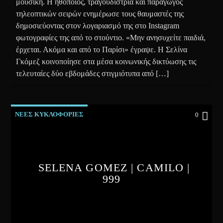
μουσική. Η ηθοποιός, τραγουδίστρια και παραγωγός
τηλεοπτικών σειρών ενημέρωσε τους θαυμαστές της
δημοσιεύοντας στον λογαριασμό της στο Instagram
φωτογραφίες της από το στούντιο. «Μην ανησυχείτε παιδιά,
έρχεται. Ακόμα και από το Παρίσι» έγραψε. Η Σελίνα
Γκόμεζ κοινοποίησε στα μέσα κοινωνικής δικτύωσης τις
τελευταίες δύο εβδομάδες στιγμιότυπα από […]
ΝΕΕΣ ΚΥΚΛΟΦΟΡΙΕΣ
0
SELENA GOMEZ | CAMILO |
999