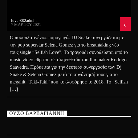
lover882admin
7 ΜΑΡΤΊΟΥ 2021
Ο πολυπλατινένιος παραγωγός DJ Snake συνεργάζεται με
την pop superstar Selena Gomez για το breathtaking νέο
τους single “Selfish Love”. Το τραγούδι συνοδεύεται από το
music video clip του σε σκηνοθεσία του filmmaker Rodrigo
Saavedra. Πρόκειται για την δεύτερα συνεργασία των Dj
Snake & Selena Gomez μετά τη συνάντησή τους για το
megahit “Taki-Taki” που κυκλοφόρησε το 2018. Το “Selfish
[…]
ΟΥΖΟ ΒΑΡΒΑΓΙΑΝΝΗ