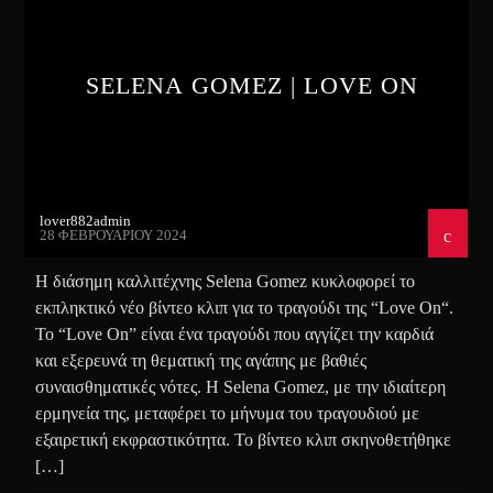
SELENA GOMEZ | LOVE ON
lover882admin
28 ΦΕΒΡΟΥΑΡΊΟΥ 2024
Η διάσημη καλλιτέχνης Selena Gomez κυκλοφορεί το
εκπληκτικό νέο βίντεο κλιπ για το τραγούδι της “Love On“.
Το “Love On” είναι ένα τραγούδι που αγγίζει την καρδιά
και εξερευνά τη θεματική της αγάπης με βαθιές
συναισθηματικές νότες. Η Selena Gomez, με την ιδιαίτερη
ερμηνεία της, μεταφέρει το μήνυμα του τραγουδιού με
εξαιρετική εκφραστικότητα. Το βίντεο κλιπ σκηνοθετήθηκε
[…]