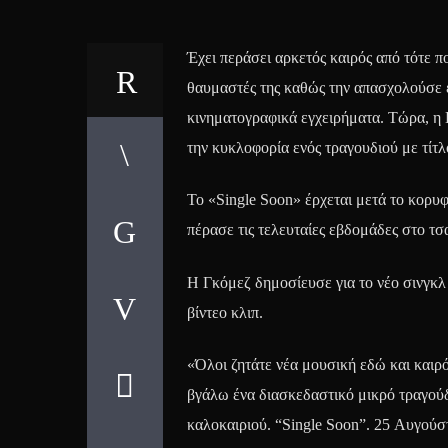
Έχει περάσει αρκετός καιρός από τότε 
θαυμαστές της καθώς την απασχολούσε έν
κινηματογραφικά εγχειρήματα. Τώρα, η 
την κυκλοφορία ενός τραγουδιού με τίτλ
Το «Single Soon» έρχεται μετά το κορυ
πέρασε τις τελευταίες εβδομάδες στο τσα
Η Γκόμεζ δημοσίευσε για το νέο σινγκλ
βίντεο κλιπ.
«Όλοι ζητάτε νέα μουσική εδώ και καιρό
βγάλω ένα διασκεδαστικό μικρό τραγούδι 
καλοκαιριού. “Single Soon”. 25 Αυγούσ