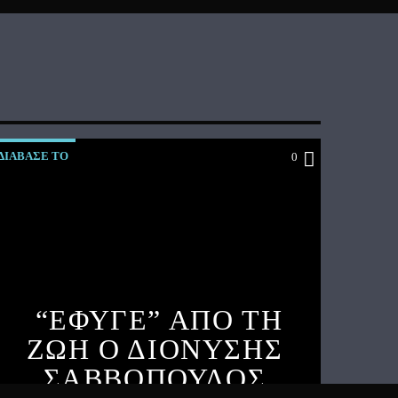
ΔΙΑΒΑΣΕ ΤΟ
0
“ΕΦΥΓΕ” ΑΠΟ ΤΗ
ΖΩΗ Ο ΔΙΟΝΥΣΗΣ
ΣΑΒΒΟΠΟΥΛΟΣ