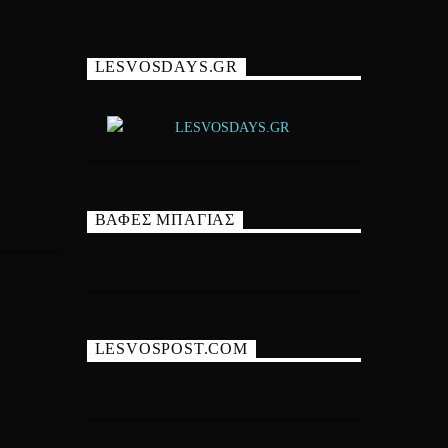
LESVOSDAYS.GR
ΒΑΦΕΣ ΜΠΑΓΙΑΣ
LESVOSPOST.COM