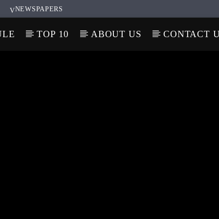
NEWSPAPERS
ULE
TOP 10
ABOUT US
CONTACT 