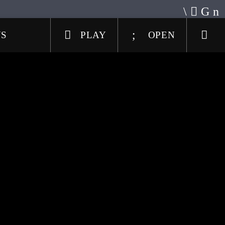
US
PLAY
OPEN