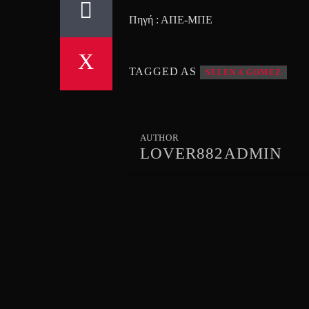
Πηγή : ΑΠΕ-ΜΠΕ
TAGGED AS
SELENA GOMEZ
AUTHOR
LOVER882ADMIN