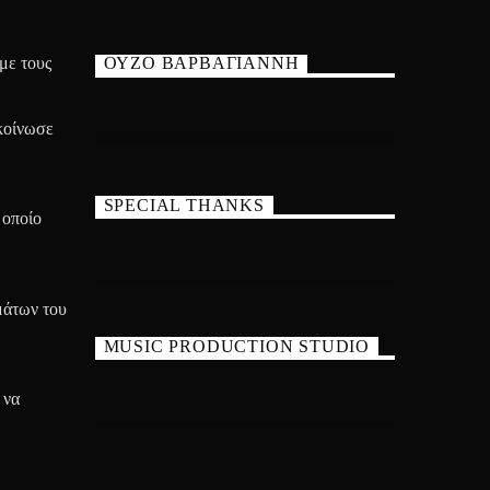
με τους
ΟΥΖΟ ΒΑΡΒΑΓΙΑΝΝΗ
ακοίνωσε
SPECIAL THANKS
 οποίο
μάτων του
MUSIC PRODUCTION STUDIO
 να