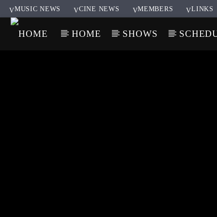
MUSIC NEWS
CINE NEWS
MEMBERS
LINKS
HOME
SHOWS
SCHED