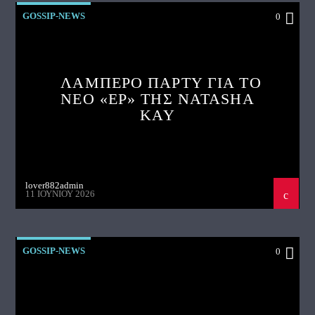
GOSSIP-NEWS
0
ΛΑΜΠΕΡΟ ΠΑΡΤΥ ΓΙΑ ΤΟ
ΝΕΟ «EP» ΤΗΣ NATASHA
KAY
lover882admin
11 ΙΟΥΝΊΟΥ 2026
GOSSIP-NEWS
0