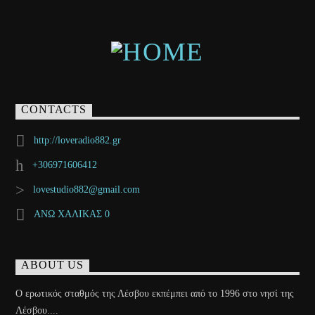
CONTACTS
http://loveradio882.gr
+306971606412
lovestudio882@gmail.com
ΑΝΩ ΧΑΛΙΚΑΣ 0
ABOUT US
Ο ερωτικός σταθμός της Λέσβου εκπέμπει από το 1996 στο νησί της
Λέσβου....