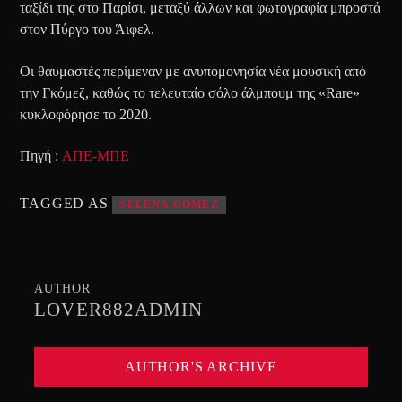
ταξίδι της στο Παρίσι, μεταξύ άλλων και φωτογραφία μπροστά
στον Πύργο του Άιφελ.
Οι θαυμαστές περίμεναν με ανυπομονησία νέα μουσική από
την Γκόμεζ, καθώς το τελευταίο σόλο άλμπουμ της «Rare»
κυκλοφόρησε το 2020.
Πηγή :
ΑΠΕ-ΜΠΕ
TAGGED AS
SELENA GOMEZ
AUTHOR
LOVER882ADMIN
AUTHOR'S ARCHIVE