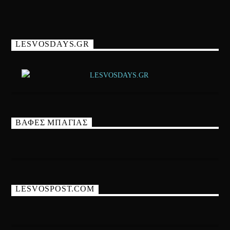
LESVOSDAYS.GR
ΒΑΦΕΣ ΜΠΑΓΙΑΣ
LESVOSPOST.COM