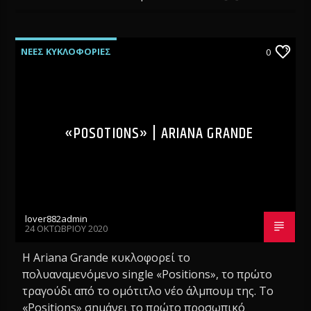
ΝΕΕΣ ΚΥΚΛΟΦΟΡΙΕΣ
0
«POSOTIONS» | ARIANA GRANDE
lover882admin
24 ΟΚΤΩΒΡΊΟΥ 2020
Η Ariana Grande κυκλοφορεί το
πολυαναμενόμενο single «Positions», το πρώτο
τραγούδι από το ομότιτλο νέο άλμπουμ της. Το
«Positions» σημάνει το πρώτο προσωπικό