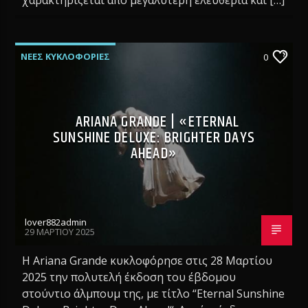
ΝΕΕΣ ΚΥΚΛΟΦΟΡΙΕΣ
0
ARIANA GRANDE | «ETERNAL
SUNSHINE DELUXE: BRIGHTER DAYS
AHEAD»
lover882admin
29 ΜΑΡΤΊΟΥ 2025
Η Ariana Grande κυκλοφόρησε στις 28 Μαρτίου
2025 την πολυτελή έκδοση του έβδομου
στούντιο άλμπουμ της, με τίτλο “Eternal Sunshine