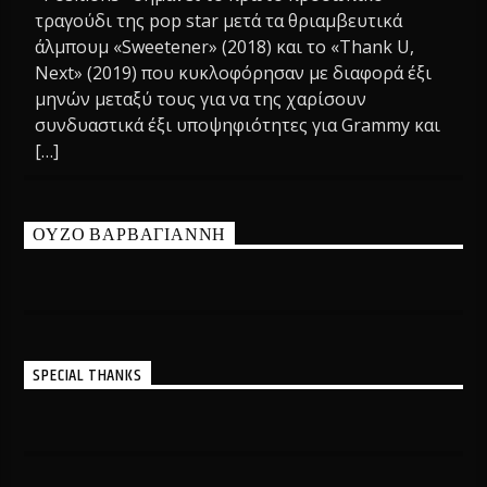
τραγούδι της pop star μετά τα θριαμβευτικά
άλμπουμ «Sweetener» (2018) και το «Thank U,
Next» (2019) που κυκλοφόρησαν με διαφορά έξι
μηνών μεταξύ τους για να της χαρίσουν
συνδυαστικά έξι υποψηφιότητες για Grammy και
[…]
ΟΥΖΟ ΒΑΡΒΑΓΙΑΝΝΗ
SPECIAL THANKS