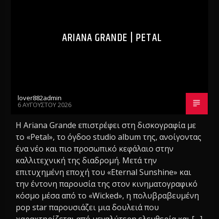
ARIANA GRANDE | PETAL
lover882admin
6 ΑΥΓΟΎΣΤΟΥ 2026
Η Ariana Grande επιστρέφει στη δισκογραφία με
το «Petal», το όγδοο studio album της, ανοίγοντας
ένα νέο και πιο προσωπικό κεφάλαιο στην
καλλιτεχνική της διαδρομή. Μετά την
επιτυχημένη εποχή του «Eternal Sunshine» και
την έντονη παρουσία της στον κινηματογραφικό
κόσμο μέσα από το «Wicked», η πολυβραβευμένη
pop star παρουσιάζει μια δουλειά που
χαρακτηρίζεται από μεγαλύτερη ελευθερία και […]