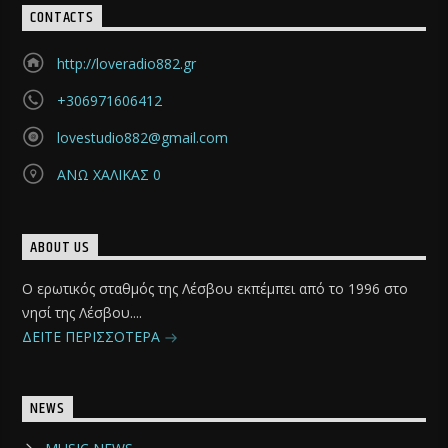
CONTACTS
http://loveradio882.gr
+306971606412
lovestudio882@gmail.com
ΑΝΩ ΧΑΛΙΚΑΣ 0
ABOUT US
Ο ερωτικός σταθμός της Λέσβου εκπέμπει από το 1996 στο
νησί της Λέσβου....
ΔΕΙΤΕ ΠΕΡΙΣΣΟΤΕΡΑ
NEWS