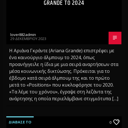
GRANDE TO 2024
lover882admin
29 ΔΕΚΕΜΒΡΊΟΥ 2023
Η Αριάνα Γκράντε (Ariana Grande) επιστρέφει με
ένα καινούργιο άλμπουμ το 2024, όπως
προανήγγειλε η ίδια με μια σειρά αναρτήσεων στα
μέσα κοινωνικής δικτύωσης. Πρόκειται για το
έβδομο κατά σειρά άλμπουμ της και το πρώτο
μετά το «Positions» που κυκλοφόρησε του 2020.
«Τα λέμε του χρόνου», έγραψε στη λεζάντα της
ανάρτησης η οποία περιελάμβανε στιγμιότυπα […]
ΔΙΑΒΑΣΕ ΤΟ
0