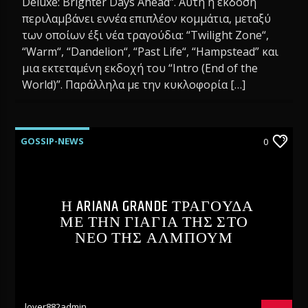
Deluxe: Brighter Days Ahead“. Αυτή η έκδοση
περιλαμβάνει εννέα επιπλέον κομμάτια, μεταξύ
των οποίων έξι νέα τραγούδια: “Twilight Zone“,
“Warm“, “Dandelion“, “Past Life“, “Hampstead” και
μια εκτεταμένη εκδοχή του “Intro (End of the
World)”. Παράλληλα με την κυκλοφορία […]
GOSSIP-NEWS
0
Η ARIANA GRANDE ΤΡΑΓΟΥΔΑ
ΜΕ ΤΗΝ ΓΙΑΓΙΑ ΤΗΣ ΣΤΟ
ΝΕΟ ΤΗΣ ΑΛΜΠΟΥΜ
lover882admin