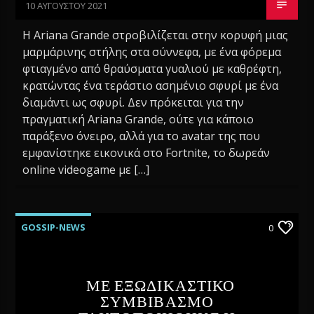
10 ΑΥΓΟΎΣΤΟΥ 2021
Η Ariana Grande στροβιλίζεται στην κορυφή μιας
μαρμάρινης στήλης στα σύννεφα, με ένα φόρεμα
φτιαγμένο από θραύσματα γυαλιού με καθρέφτη,
κρατώντας ένα τεράστιο ασημένιο σφυρί με ένα
διαμάντι ως σφυρί. Δεν πρόκειται για την
πραγματική Ariana Grande, ούτε για κάποιο
παράξενο όνειρο, αλλά για το avatar της που
εμφανίστηκε εικονικά στο Fortnite, το δωρεάν
online videogame με […]
GOSSIP-NEWS
0
ΜΕ ΕΞΩΔΙΚΑΣΤΙΚΟ
ΣΥΜΒΙΒΑΣΜΟ