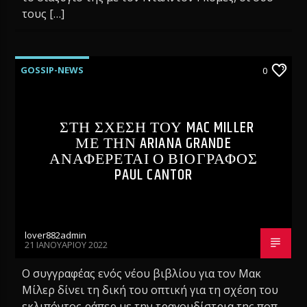
τους […]
GOSSIP-NEWS
0
ΣΤΗ ΣΧΕΣΗ ΤΟΥ MAC MILLER
ΜΕ ΤΗΝ ARIANA GRANDE
ΑΝΑΦΕΡΕΤΑΙ Ο ΒΙΟΓΡΑΦΟΣ
PAUL CANTOR
lover882admin
21 ΙΑΝΟΥΑΡΊΟΥ 2022
Ο συγγραφέας ενός νέου βιβλίου για τον Μακ
Μίλερ δίνει τη δική του οπτική για τη σχέση του
εκλιπόντος ράπερ με την τραγουδίστρια της ποπ