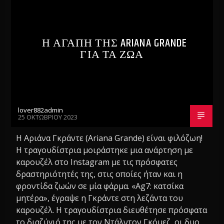
Η ΑΓΑΠΗ ΤΗΣ ARIANA GRANDE
ΓΙΑ ΤΑ ΖΩΑ
lover882admin
25 ΟΚΤΩΒΡΊΟΥ 2023
Η Αριάνα Γκράντε (Ariana Grande) είναι φιλόζωη!
Η τραγουδίστρια μοιράστηκε μια ανάρτηση με
καρουζέλ στο Instagram με τις πρόσφατες
δραστηριότητές της, στις οποίες ήταν και η
φροντίδα ζωών σε μία φάρμα. «Ag7: κατσίκα
μητέρα», έγραψε η Γκράντε στη λεζάντα του
καρουζέλ. Η τραγουδίστρια διευθέτησε πρόσφατα
το διαζύγιό της με τον Ντάλντον Γκόμεζ, οι δυο