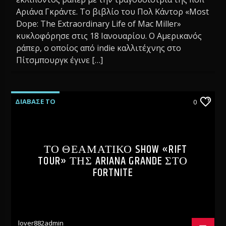
Αριάνα Γκράντε. Το βιβλίο του Πολ Κάντορ «Most
Dope: The Extraordinary Life of Mac Miller»
κυκλοφόρησε στις 18 Ιανουαρίου. O Αμερικανός
ράπερ, ο οποίος από indie καλλιτέχνης στο
Πίτσμπουργκ έγινε […]
ΔΙΑΒΑΣΕ ΤΟ
0
ΤΟ ΘΕΑΜΑΤΙΚΟ SHOW «RIFT
TOUR» ΤΗΣ ARIANA GRANDE ΣΤΟ
FORTNITE
lover882admin