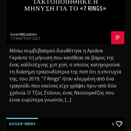
ΤΑΚΤΟΠΟΙΗΘΗΚΕ Η
ΜΗΝΥΣΗ ΓΙΑ ΤΟ «7 RINGS»
lover882admin
17 ΜΑΡΤΊΟΥ 2021
Μέσω συμβιβασμού διευθέτησε η Αριάνα
Γκράντε τη μήνυση που κατέθεσε σε βάρος της
ένας καλλιτέχνης χιπ χοπ, ο οποίος κατηγορούσε
τη διάσημη τραγουδίστρια της ποπ ότι η επιτυχία
της, του 2019, “7 Rings” ήταν κλεμμένη από ένα
τραγούδι που εκείνος είχε γράψει πριν από δύο
χρόνια. Ο Τζος Στόουν, ένας Νεοϋορκέζος που
είναι ευρύτερα γνωστός […]
GOSSIP-NEWS
0