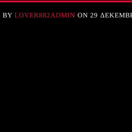
N BY
LOVER882ADMIN
ON 29 ΔΕΚΕΜΒΡ