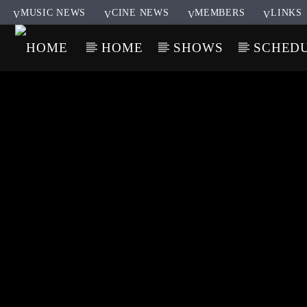
MUSIC NEWS
CINE NEWS
MEMBERS
LINKS
HOME
SHOWS
SCHED