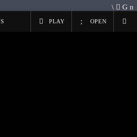
US
PLAY
OPEN