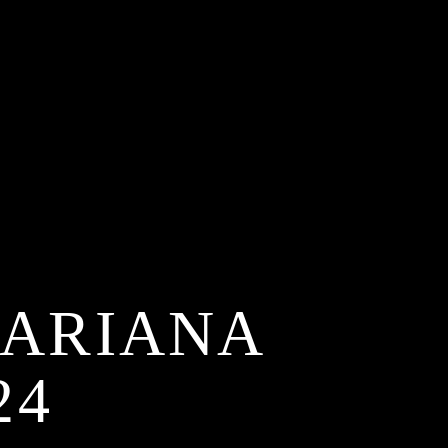
 ARIANA
24