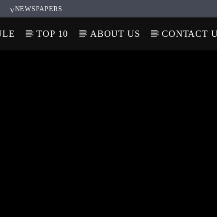
NEWSPAPERS
ULE
TOP 10
ABOUT US
CONTACT 