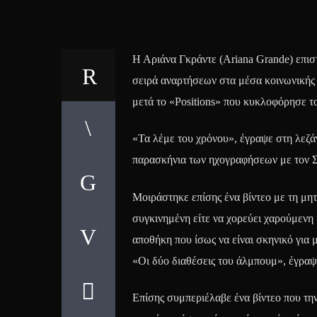
Η Αριάνα Γκράντε (Ariana Grande) επιστ
σειρά αναρτήσεων στα μέσα κοινωνικής 
μετά το «Positions» που κυκλοφόρησε τ
«Τα λέμε του χρόνου», έγραψε στη λεζάν
παρασκήνια των ηχογραφήσεων με τον Σο
Μοιράστηκε επίσης ένα βίντεο με τη μητέ
συγκινημένη είτε να χορεύει χαρούμενη
αποθήκη που ίσως να είναι σκηνικό για 
«Οι δύο διαθέσεις του άλμπουμ», έγραψε
Επίσης συμπεριέλαβε ένα βίντεο που την