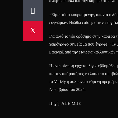
αναφέρει πίσω από την κάμερα ότι είναι
«Είμαι τόσο κουρασμένη», απαντά η δύο
ευγνώμων. Νιώθω επίσης σαν να ζυγίζω 
Για αυτό το νέο ορόσημο στην καριέρα τ
χειρόγραφο σημείωμα που έγραφε: «Τα λ
μακιγιάζ από την εταιρεία καλλυντικών 
Η ανακοίνωση έρχεται λίγες εβδομάδες 
και την απόφασή της να λύσει το συμβό
το Variety η πολυαναμενόμενη πρεμιέρα
Νοεμβρίου του 2024.
Πηγή : ΑΠΕ-ΜΠΕ