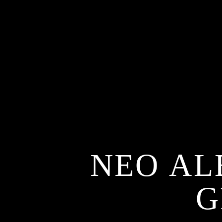
ΝΕΟ AL
G