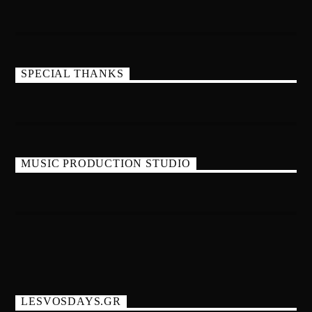
SPECIAL THANKS
MUSIC PRODUCTION STUDIO
LESVOSDAYS.GR