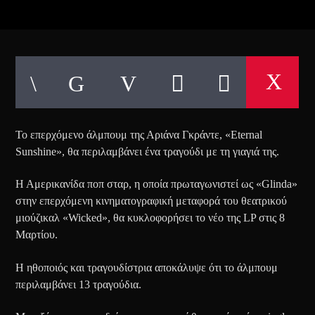
Το επερχόμενο άλμπουμ της Αριάνα Γκράντε, «Eternal
Sunshine», θα περιλαμβάνει ένα τραγούδι με τη γιαγιά της.
Η Αμερικανίδα ποπ σταρ, η οποία πρωταγωνιστεί ως «Glinda»
στην επερχόμενη κινηματογραφική μεταφορά του θεατρικού
μιούζικαλ «Wicked», θα κυκλοφορήσει το νέο της LP στις 8
Μαρτίου.
Η ηθοποιός και τραγουδίστρια αποκάλυψε ότι το άλμπουμ
περιλαμβάνει 13 τραγούδια.