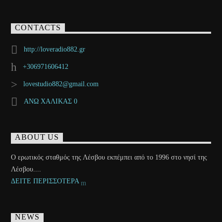
CONTACTS
http://loveradio882.gr
+306971606412
lovestudio882@gmail.com
ΑΝΩ ΧΑΛΙΚΑΣ 0
ABOUT US
Ο ερωτικός σταθμός της Λέσβου εκπέμπει από το 1996 στο νησί της
Λέσβου....
ΔΕΙΤΕ ΠΕΡΙΣΣΟΤΕΡΑ
NEWS