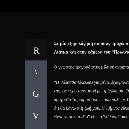
Σε μία εξομολόγηση καρδιάς προχώρη
Λιάγκα και στην κάμερα του “Πρωινο
Ο γνωστός τραγουδιστής μίλησε ανοιχτά 
“
Η θάλασσα τέλειωσε για μένα, έχω βάλει
της. Δεν έχω τσαντιστεί με τη θάλασσα.
πράγματα τα μοιραζόμουν πάρα πολύ με τ
ότι θα κάνω στη ζωή μου. Η Λήμνος είνα
είναι τίποτα το ίδιο
” είπε ο Στέλιος Ρόκκο