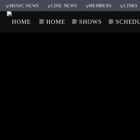
MUSIC NEWS
CINE NEWS
MEMBERS
LINKS
HOME
SHOWS
SCHED