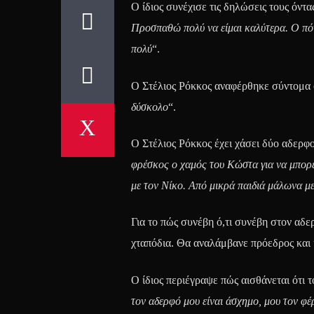
Ο ίδιος συνέχισε τις δηλώσεις τους όντ
Προσπαθώ πολύ να είμαι καλύτερα. Ο πόν
πολύ
“.
Ο Στέλιος Ρόκκος αναφέρθηκε σύντομα σ
δύσκολο
“.
Ο Στέλιος Ρόκκος έχει χάσει δύο αδερφο
φρέσκος ο χαμός του Κώστα για να μπορ
με τον Νίκο. Από μικρά παιδιά μάλωνα με
Για το πώς συνέβη ό,τι συνέβη στον αδερ
χταπόδια. Θα αναλάμβανε πρόεδρος και ή
Ο ίδιος περιέγραψε πώς αισθάνεται ότι 
τον αδερφό μου είναι άσχημο, μου τον φέρ