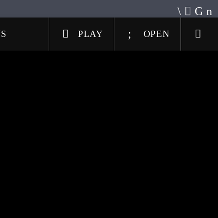
US
PLAY
OPEN