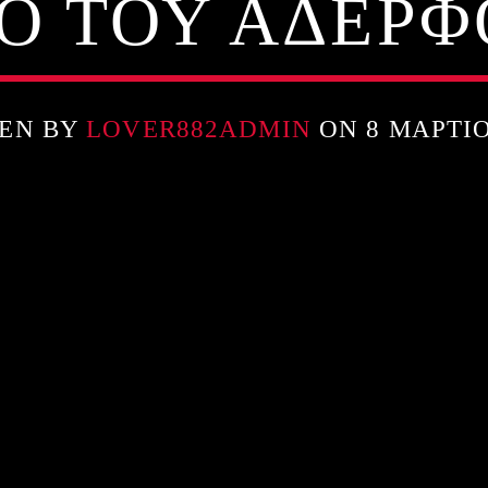
Ο ΤΟΥ ΑΔΕΡΦ
EN BY
LOVER882ADMIN
ON 8 ΜΑΡΤΊΟ