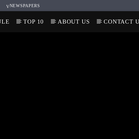
NEWSPAPERS
ULE
TOP 10
ABOUT US
CONTACT 