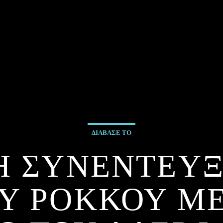
ΔΙΑΒΑΣΕ ΤΟ
Η ΣΥΝΕΝΤΕΥΞ
Υ ΡΟΚΚΟΥ Μ