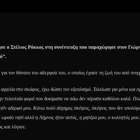
σε ο Στέλιος Ρόκκος στη συνέντευξη που παραχώρησε στον Γιώρ
ύ”.
για τον θάνατο του αδερφού του, ο οποίος έχασε τη ζωή του από πνιγ
 αγγελία στο σκάφος, έχω δώσει τον εξοπλισμό. Τελείωσε για μένα και ε
 Την τελευταία φορά που δοκίμασα να πάω δεν πέρασα καθόλου καλά. Πο
ο0ν αδερφό μου. Κάνω πολύ άσχημες σκέψεις, σκέψεις που δεν υπολόγι
ι ωραίο νησί αλλά η Λήμνος ήταν αυτός, η μητέρα μου, ο κολλητός μου
ς και λύγισε.