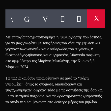
Με επιτυχία πραγματοποιήθηκε η ‘βιβλιογιορτή’ που έστησε,
για να μας γνωρίσει με τους ήρωες του νέου της βιβλίου «Η
γοργόνα των ναυαγών και ο κιθαρωδός του Αιγαίου», η
Θεατρολόγος-ηθοποιός και συγγραφέας Αθανασία Δαφιώτη,
στο αμφιθέατρο της Μαρίνας Μυτιλήνης, την Κυριακή 3
Μαρτίου 2024.
Τα παιδιά και όσοι παραβρέθηκαν σε αυτό το ‘’πάρτι
γνωριμίας’’, όπως το ονόμασε, διασκέδασαν και
ψυχαγωγήθηκαν, δωρεάν, τόσο με τις αφηγήσεις της, όσο και
με τα θεατρικά παιχνίδια, και τις δραστηριότητες ζωγραφικής,
τα οποία περιλαμβάνονται στο δεύτερο μέρος του βιβλίου.