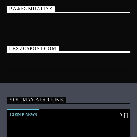
ΒΑΦΕΣ ΜΠΑΓΙΑΣ
LESVOSPOST.COM
YOU MAY ALSO LIKE
GOSSIP-NEWS
0