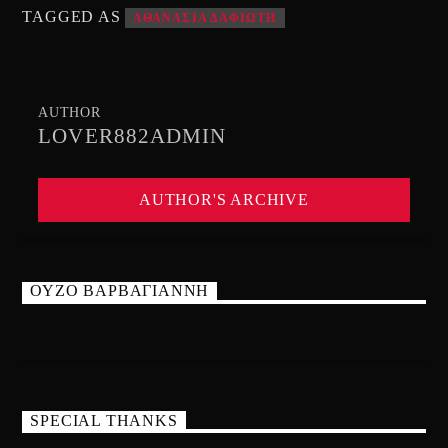
TAGGED AS
ΑΘΑΝΑΣΙΑ ΔΑΦΙΩΤΗ
AUTHOR
LOVER882ADMIN
AUTHOR'S ARCHIVE
ΟΥΖΟ ΒΑΡΒΑΓΙΑΝΝΗ
SPECIAL THANKS