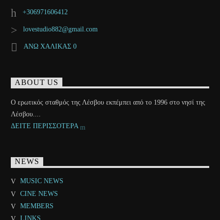
+306971606412
lovestudio882@gmail.com
ΑΝΩ ΧΑΛΙΚΑΣ 0
ABOUT US
Ο ερωτικός σταθμός της Λέσβου εκπέμπει από το 1996 στο νησί της
Λέσβου....
ΔΕΙΤΕ ΠΕΡΙΣΣΟΤΕΡΑ
NEWS
MUSIC NEWS
CINE NEWS
MEMBERS
LINKS