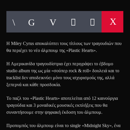
Η Miley Cyrus αποκαλύπτει τους τίτλους των τραγουδιών που
θα περιέχει το νέο άλμπουμ της «Plastic Hearts».
Η Αμερικανίδα τραγουδίστρια έχει περιγράψει το έβδομο
studio album της ως μία «σούπερ rock & roll» δουλειά και το
tracklist δεν αποδεικνύει μόνο τους ισχυρισμούς της, αλλά
ξεπερνά και κάθε προσδοκία.
Το παζλ του «Plastic Hearts» αποτελείται από 12 καινούργια
τραγούδια και 3 μοναδικές μουσικές εκπλήξεις που θα
συναντήσουμε στην ψηφιακή έκδοση του άλμπουμ.
Προπομπός του άλμπουμ είναι το single «Midnight Sky», ένα