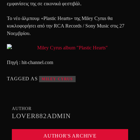
εμφανίσεις της σε εικονικά φεστιβάλ.
Το νέο άλμπουμ «Plastic Hearts» της Miley Cyrus θα
κυκλοφορήσει από την RCA Records / Sony Music στις 27
Νοεμβρίου.
Πηγή : hit-channel.com
TAGGED AS
MILEY CYRUS
AUTHOR
LOVER882ADMIN
AUTHOR'S ARCHIVE