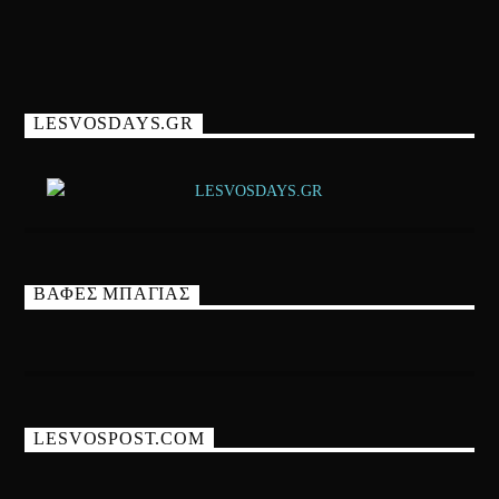
LESVOSDAYS.GR
ΒΑΦΕΣ ΜΠΑΓΙΑΣ
LESVOSPOST.COM