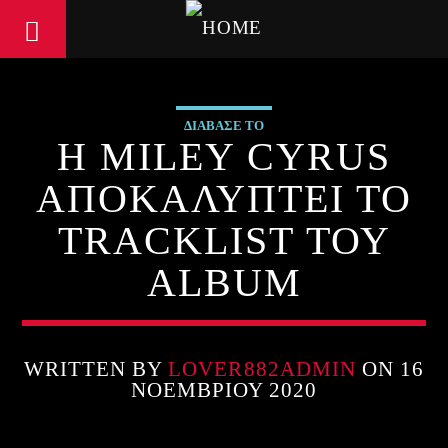
ΔΙΑΒΑΣΕ ΤΟ
Η MILEY CYRUS
ΑΠΟΚΑΛΥΠΤΕΙ ΤΟ
TRACKLIST ΤΟΥ
ALBUM
WRITTEN BY
LOVER882ADMIN
ON 16
ΝΟΕΜΒΡΊΟΥ 2020