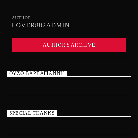
AUTHOR
LOVER882ADMIN
AUTHOR'S ARCHIVE
ΟΥΖΟ ΒΑΡΒΑΓΙΑΝΝΗ
SPECIAL THANKS