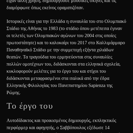
είχαν άλλη χρήση, δημιουργούσε μουσικές σκηνές και τις
διαμόρφωνε όπως εκείνος οραματιζόταν.
Ιστορικές είναι για την Ελλάδα η συναυλία του στο Ολυμπιακό
Στάδιο της Αθήνας το 1983 (το στάδιο όπου μετέπειτα έγιναν
οι τελετές των Ολυμπιακών αγώνων του 2004 στις οποίες
πρωτοστάτησε) και το καλοκαίρι του 2017 στο Καλλιμάρμαρο
Παναθηναϊκό Στάδιο με την συμμετοχή εξήντα χιλιάδων
θεατών. Τα τραγούδια του ερμηνεύονται στις συναυλίες
πολλών ομοτέχνων του, διδάσκονται στα ελληνικά σχολεία,
κυκλοφορούν μελέτες για το έργο του και στίχοι του
διδάσκονται μεταφρασμένοι στα ιταλικά από την έδρα
Ελληνικής Φιλολογίας του Πανεπιστημίου Sapienza της
Ρώμης.
Το έργο του
Αυτοδίδακτος και προικισμένος δημιουργός, εκπληκτικός
περφόρμερ και αφηγητής, ο Σαββόπουλος εξέδωσε 14