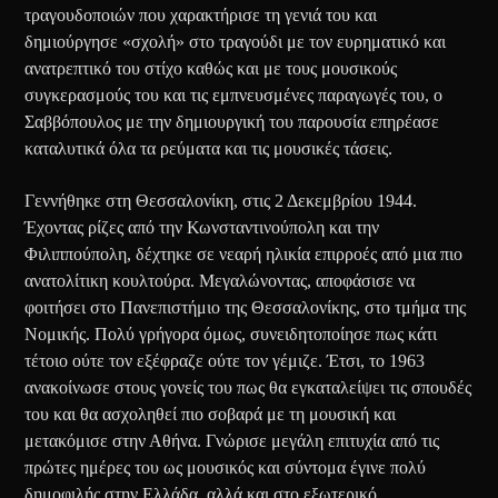
τραγουδοποιών που χαρακτήρισε τη γενιά του και
δημιούργησε «σχολή» στο τραγούδι με τον ευρηματικό και
ανατρεπτικό του στίχο καθώς και με τους μουσικούς
συγκερασμούς του και τις εμπνευσμένες παραγωγές του, ο
Σαββόπουλος με την δημιουργική του παρουσία επηρέασε
καταλυτικά όλα τα ρεύματα και τις μουσικές τάσεις.
Γεννήθηκε στη Θεσσαλονίκη, στις 2 Δεκεμβρίου 1944.
Έχοντας ρίζες από την Κωνσταντινούπολη και την
Φιλιππούπολη, δέχτηκε σε νεαρή ηλικία επιρροές από μια πιο
ανατολίτικη κουλτούρα. Μεγαλώνοντας, αποφάσισε να
φοιτήσει στο Πανεπιστήμιο της Θεσσαλονίκης, στο τμήμα της
Νομικής. Πολύ γρήγορα όμως, συνειδητοποίησε πως κάτι
τέτοιο ούτε τον εξέφραζε ούτε τον γέμιζε. Έτσι, το 1963
ανακοίνωσε στους γονείς του πως θα εγκαταλείψει τις σπουδές
του και θα ασχοληθεί πιο σοβαρά με τη μουσική και
μετακόμισε στην Αθήνα. Γνώρισε μεγάλη επιτυχία από τις
πρώτες ημέρες του ως μουσικός και σύντομα έγινε πολύ
δημοφιλής στην Ελλάδα, αλλά και στο εξωτερικό.