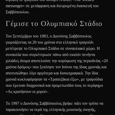
messenger» σε μετάφραση και διευρυμένη διασκευή του
Σαββόπουλου.
Γέμισε το Ολυμπιακό Στάδιο
Τον Σεπτέμβριο του 1983, ο Διονύσης Σαββόπουλος
γιορτάζοντας τα 20 του χρόνια στο ελληνικό τραγούδι
μετέτρεψε το Ολυμπιακό Στάδιο σε συναυλιακό χώρο. Η
συναυλία που συγκέντρωσε πάνω από εκατόν πενήντα
χιλιάδες άτομα αποτελούσε την κορύφωση της περιοδείας «20
χρόνια δρόμος» που ξεκίνησε τον Ιούνιο της ίδιας χρονιάς και
αποτυπώθηκε λίγο αργότερα και δισκογραφικά. Την ίδια
χρονιά κυκλοφόρησαν τα «Τραπεζάκια έξω», με τραγούδια
που έμειναν διαχρονικά και προμετωπίδα τους το περίφημο
«Ας κρατήσουν οι χοροί».
Το 1997 ο Διονύσης Σαββόπουλος βρήκε πάλι τον τρόπο να
ταρακουνήσει τα νερά της ελληνικής μουσικής σκηνής,