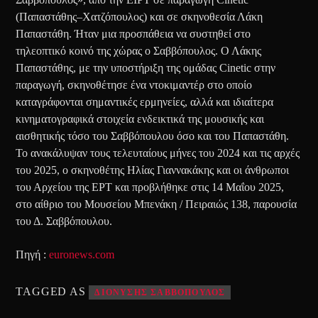
(Παπαστάθης–Χατζόπουλος) και σε σκηνοθεσία Λάκη
Παπαστάθη. Ήταν μια προσπάθεια να συστηθεί στο
τηλεοπτικό κοινό της χώρας ο Σαββόπουλος. Ο Λάκης
Παπαστάθης, με την υποστήριξη της ομάδας Cinetic στην
παραγωγή, σκηνοθέτησε ένα ντοκιμαντέρ στο οποίο
καταγράφονται σημαντικές ερμηνείες, αλλά και ιδιαίτερα
κινηματογραφικά στοιχεία ενδεικτικά της μουσικής και
αισθητικής τόσο του Σαββόπουλου όσο και του Παπαστάθη.
Το ανακάλυψαν τους τελευταίους μήνες του 2024 και τις αρχές
του 2025, ο σκηνοθέτης Ηλίας Γιαννακάκης και οι άνθρωποι
του Αρχείου της ΕΡΤ και προβλήθηκε στις 14 Μαΐου 2025,
στο αίθριο του Μουσείου Μπενάκη / Πειραιώς 138, παρουσία
του Δ. Σαββόπουλου.
Πηγή :
euronews.com
TAGGED AS
ΔΙΟΝΥΣΗΣ ΣΑΒΒΟΠΟΥΛΟΣ