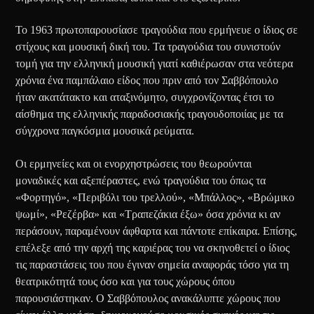
Το 1963 πρωτοπαρουσίασε τραγούδια που ερμήνευε ο ίδιος σε
στίχους και μουσική δική του. Τα τραγούδια του συνιστούν
τομή για την ελληνική μουσική γιατί καθιέρωσαν στα νεότερα
χρόνια ένα παμπάλαιο είδος που πριν από τον Σαββόπουλο
ήταν ακατάτακτο και αταξινόμητο, συγχρονίζοντας έτσι το
αίσθημα της ελληνικής παραδοσιακής τραγουδοποιίας με τα
σύγχρονα παγκόσμια μουσικά ρεύματα.
Οι ερμηνείες και οι ενορχηστρώσεις του θεωρούνται
μοναδικές και αξεπέραστες, ενώ τραγούδια του όπως τα
«Φορτηγό», «Περιβόλι του τρελλού», «Μπάλλος», «Βρώμικο
ψωμί», «Ρεζέρβα» και «Τραπεζάκια έξω» όσα χρόνια κι αν
περάσουν, παραμένουν άφθαρτα και πάντοτε επίκαιρα. Επίσης,
επέλεξε από την αρχή της καριέρας του να σκηνοθετεί ο ίδιος
τις παραστάσεις του που έγιναν σημεία αναφοράς τόσο για τη
θεατρικότητά τους όσο και για τους χώρους όπου
παρουσιάστηκαν. Ο Σαββόπουλος ανακάλυπτε χώρους που