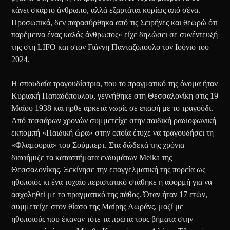
κάνει σκάρτο άνθρωπο, αλλά εξαρτάται κυρίως από σένα.
Προσωπικά, δεν παρασύρθηκα από τις Σειρήνες και θεωρώ ότι
παρέμεινα ένας καλός άνθρωπος» είχε δηλώσει σε συνέντευξή
της στη LIFO και στον Γιάννη Πανταζόπουλο τον Ιούνιο του
2024.
Η σπουδαία τραγουδίστρια, που το πραγματικό της όνομα ήταν
Κυριακή Παπαδόπουλου, γεννήθηκε στη Θεσσαλονίκη στις 19
Μαΐου 1938 και ήρθε αρκετά νωρίς σε επαφή με το τραγούδι.
Από τεσσάρων χρονών συμμετείχε στην παιδική ραδιοφωνική
εκπομπή «Παιδική ώρα» στην οποία έτυχε να τραγουδήσει τη
«Φλαμουριά» του Σούμπερτ. Στα δώδεκά της χρόνια
διαφήμιζε τα καταστήματα ενδυμάτων Melka της
Θεσσαλονίκης. Ξεκίνησε την επαγγελματική της πορεία ως
ηθοποιός κι ένα τυχαίο περιστατικό στάθηκε η αφορμή για να
ασχοληθεί με το πραγματικό της πάθος. Όταν ήταν 17 ετών,
συμμετείχε στον θίασο της Μαίρης Λωράνς, μαζί με
ηθοποιούς που έκαναν τότε τα πρώτα τους βήματα στην