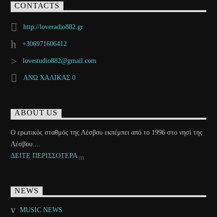
CONTACTS
http://loveradio882.gr
+306971606412
lovestudio882@gmail.com
ΑΝΩ ΧΑΛΙΚΑΣ 0
ABOUT US
Ο ερωτικός σταθμός της Λέσβου εκπέμπει από το 1996 στο νησί της
Λέσβου....
ΔΕΙΤΕ ΠΕΡΙΣΣΟΤΕΡΑ
NEWS
MUSIC NEWS