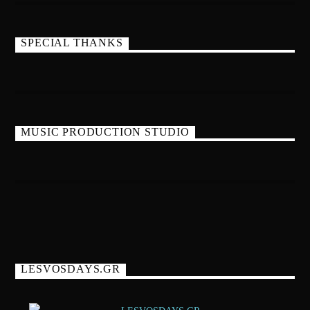
SPECIAL THANKS
MUSIC PRODUCTION STUDIO
LESVOSDAYS.GR