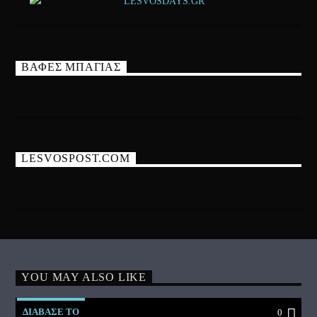
ΒΑΦΕΣ ΜΠΑΓΙΑΣ
LESVOSPOST.COM
YOU MAY ALSO LIKE
ΔΙΑΒΑΣΕ ΤΟ
0