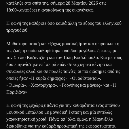
κατέληξε στο σπίτι της, σήμερα 28 Μαρτίου 2026 στις
18:00»,αναφέρει η ανακοίνωση της οικογένειας.
Η φωνή της καθόρισε όσο καμιά άλλη το εύρος του ελληνικού
τραγουδιού.
Μυθιστορηματική και εξόχως μουσική ήταν και η προσωπική
της ζωή, η οποία καθορίστηκε από δύο μεγάλους έρωτες, με
τον Στέλιο Καζαντζίδη και τον Τόλη Βοσκόπουλο. Και με τους
δύο εμφανίστηκε επί σειρά ετών σε νυχτερινά κέντρα και
συναυλίες αλλά και σε πολλές ταινίες, οι πιο διάσημες από τις
οποίες ήταν «Η κυρία δήμαρχος», «Οι αδίστακτοι»,
«Τιμωρία», «Χαρτορίχτρα», «Γοργόνες και μάγκες» και «Η
Παριζιάνα».
Η φωνή της ξεχώριζε πάντα για την καθαρότητα ενός σπάνιου
μουσικού μέταλλου με μοναδική έκταση και μία εντελώς
χαρακτηριστική χροιά. Πάνω απ’ όλα, όμως, η Μαρινέλλα
διακρίθηκε για την καθαρά προσωπική της εκφραστικότητα,