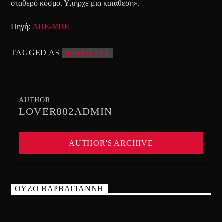
σταθερό κόσμο. Υπήρχε μια κατάθεση».
Πηγή:
ΑΠΕ-ΜΠΕ
TAGGED AS
ΜΑΡΙΝΕΛΛΑ
AUTHOR
LOVER882ADMIN
AUTHOR'S ARCHIVE
ΟΥΖΟ ΒΑΡΒΑΓΙΑΝΝΗ