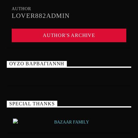
AUTHOR
LOVER882ADMIN
AUTHOR'S ARCHIVE
ΟΥΖΟ ΒΑΡΒΑΓΙΑΝΝΗ
SPECIAL THANKS