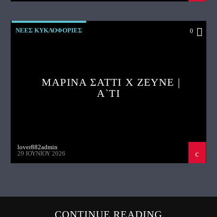
ΝΕΕΣ ΚΥΚΛΟΦΟΡΙΕΣ
0
ΜΑΡΙΝΑ ΣΑΤΤΙ X ZEYNE |
A`TI
lover882admin
29 ΙΟΥΝΊΟΥ 2026
CONTINUE READING