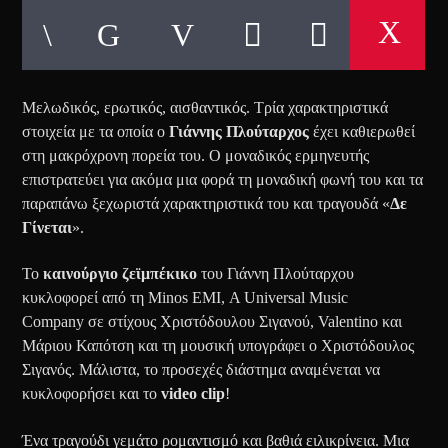
Μελωδικός, ερωτικός, αισθαντικός. Τρία χαρακτηριστικά
στοιχεία με τα οποία ο
Γιάννης Πλούταρχος
έχει καθιερωθεί
στη μακρόχρονη πορεία του. Ο μοναδικός ερμηνευτής
επιστρατεύει για ακόμα μια φορά τη μοναδική φωνή του και τα
παραπάνω ξεχωριστά χαρακτηριστικά του και τραγουδά «
Δε
Γίνεται
».
Το
καινούργιο ζεϊμπέκικο
του Γιάννη Πλούταρχου
κυκλοφορεί από τη Minos EMI, A Universal Music
Company σε στίχους Χριστόδουλου Σιγανού, Valentino και
Μάριου Καπότση και τη μουσική υπογράφει ο Χριστόδουλος
Σιγανός. Μάλιστα, το προσεχές διάστημα αναμένεται να
κυκλοφορήσει και το
video clip
!
Ένα τραγούδι γεμάτο ρομαντισμό και βαθιά ειλικρίνεια. Μια