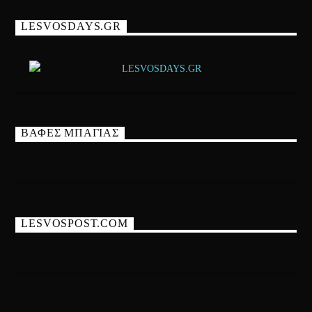
LESVOSDAYS.GR
ΒΑΦΕΣ ΜΠΑΓΙΑΣ
LESVOSPOST.COM