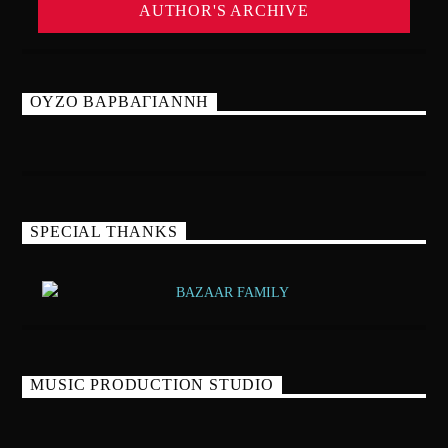
AUTHOR'S ARCHIVE
ΟΥΖΟ ΒΑΡΒΑΓΙΑΝΝΗ
SPECIAL THANKS
MUSIC PRODUCTION STUDIO