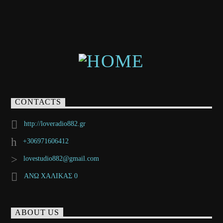
CONTACTS
http://loveradio882.gr
+306971606412
lovestudio882@gmail.com
ΑΝΩ ΧΑΛΙΚΑΣ 0
ABOUT US