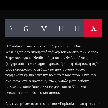
Η Zendaya πρωταγωνιστεί μαζί με τον John David
Washington στο σκυθρωπό τρέιλερ του «Malcolm & Marie».
Στην ταινία για το Netflix – έρχεται τον Φεβρουάριο -, το
ζευγάρι παίζει ένα κινηματογραφιστή και τη φίλη του: η σχέση
τους εκτυλίσσεται στη διάρκεια μιας βραδιάς καθώς
περιμένουν κριτικές για την τελευταία ταινία του. Είναι ένα
σκαμπανέβασμα συναισθημάτων, καθώς μαγειρεύουν,
μαλώνουν, καπνίζουν, αλλά εν γένει και οι δύο είναι
εντυπωσιακοί σε άσπρο και μαύρο.
Δεν είναι μόνον το ότι η σταρ του «Euphoria» είναι η σταρ του