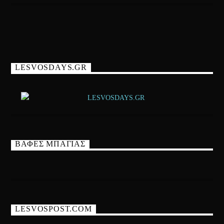
LESVOSDAYS.GR
ΒΑΦΕΣ ΜΠΑΓΙΑΣ
LESVOSPOST.COM