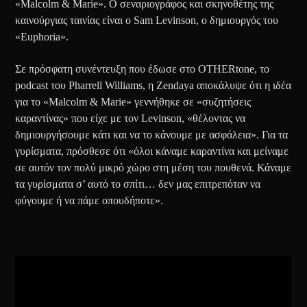
«Malcolm & Marie». Ο σεναριογράφος και σκηνοθέτης της
καινούργιας ταινίας είναι ο Sam Levinson, ο δημιουργός του
«Euphoria».
Σε πρόσφατη συνέντευξη που έδωσε στο OTHERtone, το
podcast του Pharrell Williams, η Zendaya αποκάλυψε ότι η ιδέα
για το «Malcolm & Marie» γεννήθηκε σε «συζητήσεις
καραντίνας» που είχε με τον Levinson, «θέλοντας να
δημιουργήσουμε κάτι και να το κάνουμε με ασφάλεια». Για τα
γυρίσματα, πρόσθεσε ότι «όλοι κάναμε καραντίνα και μείναμε
σε αυτόν τον πολύ μικρό χώρο στη μέση του πουθενά. Κάναμε
τα γυρίσματα σ’ αυτό το σπίτι… δεν μας επιτρεπόταν να
φύγουμε ή να πάμε οπουδήποτε».