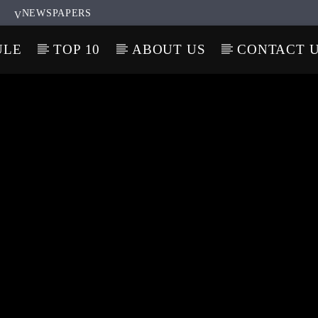
NEWSPAPERS
ULE
TOP 10
ABOUT US
CONTACT 