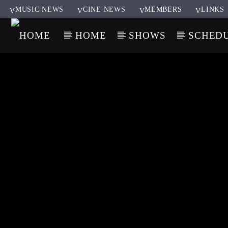
MUSIC NEWS
CINE NEWS
MEMBERS
LINKS
HOME
SHOWS
SCHED