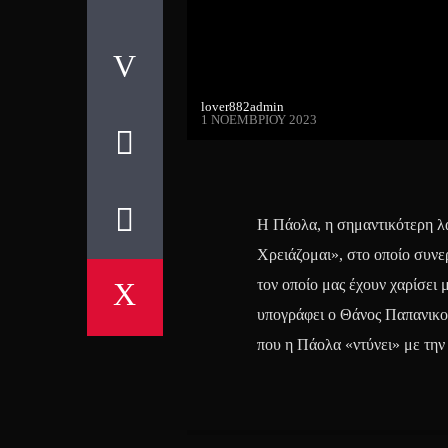
lover882admin
1 ΝΟΕΜΒΡΊΟΥ 2023
Η Πάολα, η σημαντικότερη λαϊ
Χρειάζομαι», στο οποίο συνε
τον οποίο μας έχουν χαρίσει 
υπογράφει ο Θάνος Παπανικολ
που η Πάολα «ντύνει» με τη