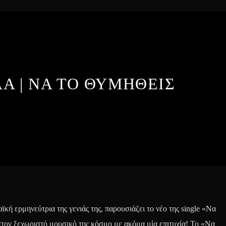
Α | ΝΑ ΤΟ ΘΥΜΗΘΕΙΣ
κή ερμηνεύτρια της γενιάς της, παρουσιάζει το νέο της single «Να
στον ξεχωριστό μουσικό της κόσμο με ακόμα μία επιτυχία! Το «Να