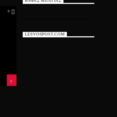
ΒΑΦΕΣ ΜΠΑΓΙΑΣ
0
LESVOSPOST.COM