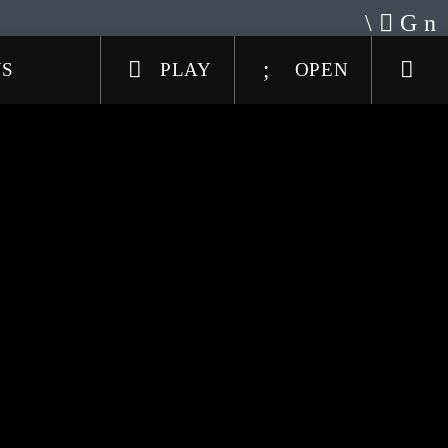
US
PLAY
OPEN