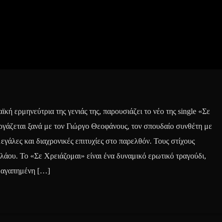
κή ερμηνεύτρια της γενιάς της, παρουσιάζει το νέο της single «Σε
ργάζεται ξανά με τον Γιώργο Θεοφάνους, τον σπουδαίο συνθέτη με
μεγάλες και διαχρονικές επιτυχίες στο παρελθόν. Τους στίχους
άου. Το «Σε Χρειάζομαι» είναι ένα δυναμικό ερωτικό τραγούδι,
ν αγαπημένη […]