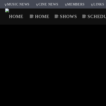
MUSIC NEWS
CINE NEWS
MEMBERS
LINKS
HOME
SHOWS
SCHED