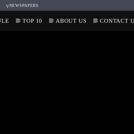
NEWSPAPERS
ULE
TOP 10
ABOUT US
CONTACT 