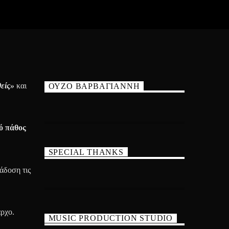
είς»
και
ΟΥΖΟ ΒΑΡΒΑΓΙΑΝΝΗ
κό πάθος
SPECIAL THANKS
άδοση τις
αρχο.
MUSIC PRODUCTION STUDIO