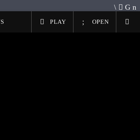
US
PLAY
OPEN