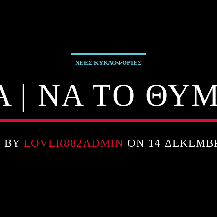
ΝΕΕΣ ΚΥΚΛΟΦΟΡΙΕΣ
 | ΝΑ ΤΟ ΘΥ
N BY
LOVER882ADMIN
ON 14 ΔΕΚΕΜΒΡ