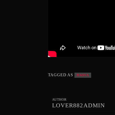
TAGGED AS
ΠΑΟΛΑ
AUTHOR
LOVER882ADMIN