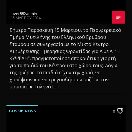
lover882admin
15 ΜΑΡΤΊΟΥ 2024
Σήμερα Παρασκευή 15 Μαρτίου, το Περιφερειακό
Τμήμα Μυτιλήνης του Ελληνικού Ερυθρού
Σταυρού σε συνεργασία με το Μικτό Κέντρο
Διημέρευσης Ημερήσιας Φροντίδας για Α.με.Α. “Η
ΚΥΨΕΛΗ”, πραγματοποίησε αποκριάτικη γιορτή
για τα παιδιά του Κέντρου στο χώρο τους. Λόγω
της ημέρας, τα παιδιά είχαν την χαρά, να
χορέψουν και να τραγουδήσουν μαζί με τον
μουσικό κ. Γαληνό […]
GOSSIP-NEWS
0