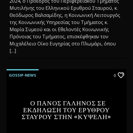
2024, ο Πρόεδρος του Περιφερειακού Τμήματος
Μυτιλήνης του Ελληνικού Ερυθρού Σταυρού, κ.
Θεόδωρος Βαλσαμίδης, η Κοινωνική Λειτουργός
της Κοινωνικής Υπηρεσίας του Τμήματος κ.
Μαρία Συμεού και οι Εθελοντές Κοινωνικής
Πρόνοιας του Τμήματος, επισκέφθηκαν τον
Μιχαλέλειο Οίκο Ευγηρίας στο Πλωμάρι, όπου
[…]
GOSSIP-NEWS
0
Ο ΠΑΝΟΣ ΓΑΛΗΝΟΣ ΣΕ
ΕΚΔΗΛΩΣΗ ΤΟΥ ΕΡΥΘΡΟΥ
ΣΤΑΥΡΟΥ ΣΤΗΝ «ΚΥΨΕΛΗ»