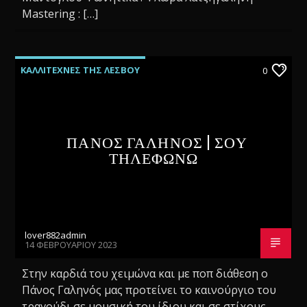
Mastering : […]
ΚΑΛΛΙΤΕΧΝΕΣ ΤΗΣ ΛΕΣΒΟΥ
0
ΝΕΕΣ ΚΥΚΛΟΦΟΡΙΕΣ
ΠΑΝΟΣ ΓΑΛΗΝΟΣ | ΣΟΥ
ΤΗΛΕΦΩΝΩ
lover882admin
14 ΦΕΒΡΟΥΑΡΊΟΥ 2023
Στην καρδιά του χειμώνα και με ποπ διάθεση ο
Πάνος Γαληνός μας προτείνει το καινούργιο του
τραγούδι σε μουσική του ίδιου και σε στίχους