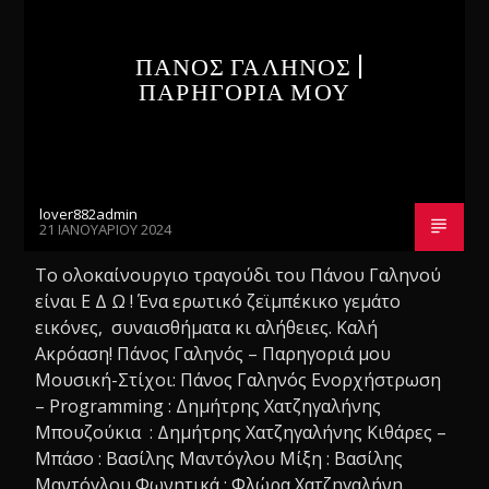
ΠΑΝΟΣ ΓΑΛΗΝΟΣ |
ΠΑΡΗΓΟΡΙΑ ΜΟΥ
lover882admin
21 ΙΑΝΟΥΑΡΊΟΥ 2024
Το ολοκαίνουργιο τραγούδι του Πάνου Γαληνού
είναι Ε Δ Ω ! Ένα ερωτικό ζεϊμπέκικο γεμάτο
εικόνες, συναισθήματα κι αλήθειες. Καλή
Ακρόαση! Πάνος Γαληνός – Παρηγοριά μου
Μουσική-Στίχοι: Πάνος Γαληνός Ενορχήστρωση
– Programming : Δημήτρης Χατζηγαλήνης
Μπουζούκια : Δημήτρης Χατζηγαλήνης Κιθάρες –
Μπάσο : Βασίλης Μαντόγλου Μίξη : Βασίλης
Μαντόγλου Φωνητικά : Φλώρα Χατζηγαλήνη