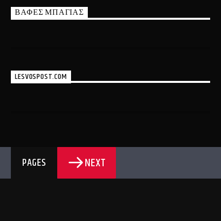
ΒΑΦΕΣ ΜΠΑΓΙΑΣ
LESVOSPOST.COM
NEXT
PAGES