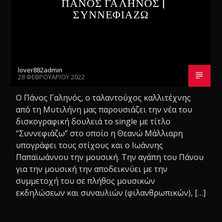
ΠΑΝΟΣ ΓΑΛΗΝΟΣ |
ΣΥΝΝΕΦΙΑΖΩ
lover882admin
28 ΦΕΒΡΟΥΑΡΊΟΥ 2022
Ο Πάνος Γαληνός, ο ταλαντούχος καλλιτέχνης
από τη Μυτιλήνη μας παρουσιάζει την νέα του
δισκογραφική δουλειά το single με τίτλο
“Συννεφιάζω” στο οποίο η Θεανώ Μάλλιαρη
υπογράφει τους στίχους και ο Ιωάννης
Παπαϊωάννου την μουσική. Την αγάπη του Πάνου
για την μουσική την αποδεικνύει με την
συμμετοχή του σε πλήθος μουσικών
εκδηλώσεων και συναυλιών (φιλανθρωπικών), […]