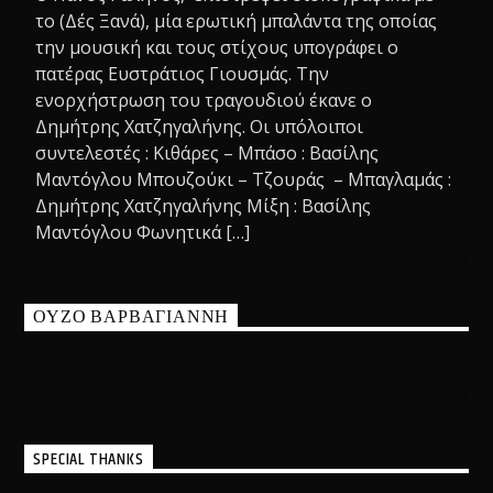
το (Δές Ξανά), μία ερωτική μπαλάντα της οποίας
την μουσική και τους στίχους υπογράφει ο
πατέρας Ευστράτιος Γιουσμάς. Την
ενορχήστρωση του τραγουδιού έκανε ο
Δημήτρης Χατζηγαλήνης. Οι υπόλοιποι
συντελεστές : Κιθάρες – Μπάσο : Βασίλης
Μαντόγλου Μπουζούκι – Τζουράς – Μπαγλαμάς :
Δημήτρης Χατζηγαλήνης Μίξη : Βασίλης
Μαντόγλου Φωνητικά […]
ΟΥΖΟ ΒΑΡΒΑΓΙΑΝΝΗ
SPECIAL THANKS