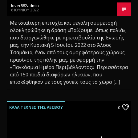
lover882admin
6 ΙΟΥΝΊΟΥ 2022
Με ιδιαίτερη επιτυχία και μεγάλη συμμετοχή
ολοκληρώθηκε η δράση «Παίζουμε…όπως παλιά»,
που διοργανώθηκε με πρωτοβουλία της Ένωσής
μας, την Κυριακή 5 Ιουνίου 2022 στο Άλσος
Τσαμάκια, έναν από τους ομορφότερους χώρους
πρασίνου της πόλης μας, με αφορμή την
«Παγκόσμια Ημέρα Περιβάλλοντος». Περισσότερα
από 150 παιδιά διαφόρων ηλικιών, που
επισκέφθηκαν με τους γονείς τους το χώρο […]
ΚΑΛΛΙΤΕΧΝΕΣ ΤΗΣ ΛΕΣΒΟΥ
0
ΝΕΕΣ ΚΥΚΛΟΦΟΡΙΕΣ