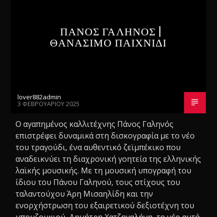
ΠΑΝΟΣ ΓΑΛΗΝΟΣ |
ΘΑΝΑΣΙΜΟ ΠΑΙΧΝΙΔΙ
lover882admin
3 ΦΕΒΡΟΥΑΡΊΟΥ 2025
Ο αγαπημένος καλλιτέχνης Πάνος Γαληνός
επιστρέφει δυναμικά στη δισκογραφία με το νέο
του τραγούδι, ένα αυθεντικό ζεϊμπέκικο που
αναδεικνύει τη διαχρονική γοητεία της ελληνικής
λαϊκής μουσικής. Με τη μουσική υπογραφή του
ίδιου του Πάνου Γαληνού, τους στίχους του
ταλαντούχου Άρη Μισαηλίδη και την
ενορχήστρωση του εξαιρετικού δεξιοτέχνη του
μπουζουκιού, Δημήτρη Χατζηγαλήνη, το νέο αυτό