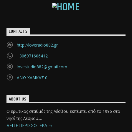
CONTACTS
http://loveradio882.gr
+306971606412
lovestudio882@gmail.com
ΑΝΩ ΧΑΛΙΚΑΣ 0
ABOUT US
Ο ερωτικός σταθμός της Λέσβου εκπέμπει από το 1996 στο
νησί της Λέσβου....
ΔΕΙΤΕ ΠΕΡΙΣΣΟΤΕΡΑ