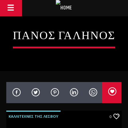
ΠΑΝΟΣ ΓΑΛΗΝΟΣ
ΚΑΛΛΙΤΕΧΝΕΣ ΤΗΣ ΛΕΣΒΟΥ
0
ΝΕΕΣ ΚΥΚΛΟΦΟΡΙΕΣ