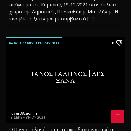
απόγευμα της Κυριακής 19-12-2021 στον αύλειο
χώρο της Δημοτικής Πινακοθήκης Μυτιλήνης. Η
εκδήλωση ξεκίνησε με συμβολικό […]
ΚΑΛΛΙΤΕΧΝΕΣ ΤΗΣ ΛΕΣΒΟΥ
0
ΝΕΕΣ ΚΥΚΛΟΦΟΡΙΕΣ
ΠΑΝΟΣ ΓΑΛΗΝΟΣ | ΔΕΣ
ΞΑΝΑ
lover882admin
3 ΔΕΚΕΜΒΡΊΟΥ 2021
Ο Πάνος Γαληνός, επιστρέφει δισκογραφικά με