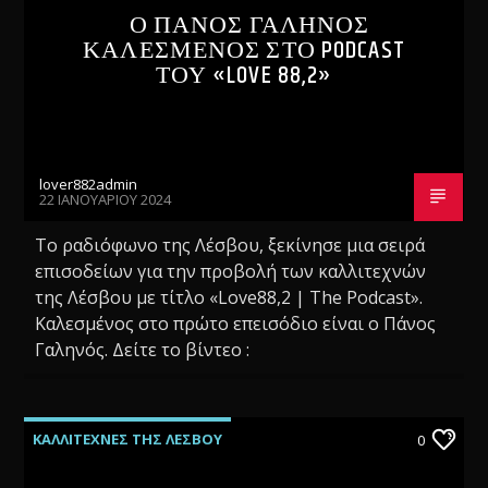
Ο ΠΑΝΟΣ ΓΑΛΗΝΟΣ
ΚΑΛΕΣΜΕΝΟΣ ΣΤΟ PODCAST
ΤΟΥ «LOVE 88,2»
lover882admin
22 ΙΑΝΟΥΑΡΊΟΥ 2024
Το ραδιόφωνο της Λέσβου, ξεκίνησε μια σειρά
επισοδείων για την προβολή των καλλιτεχνών
της Λέσβου με τίτλο «Love88,2 | The Podcast».
Καλεσμένος στο πρώτο επεισόδιο είναι ο Πάνος
Γαληνός. Δείτε το βίντεο :
ΚΑΛΛΙΤΕΧΝΕΣ ΤΗΣ ΛΕΣΒΟΥ
0
ΝΕΕΣ ΚΥΚΛΟΦΟΡΙΕΣ