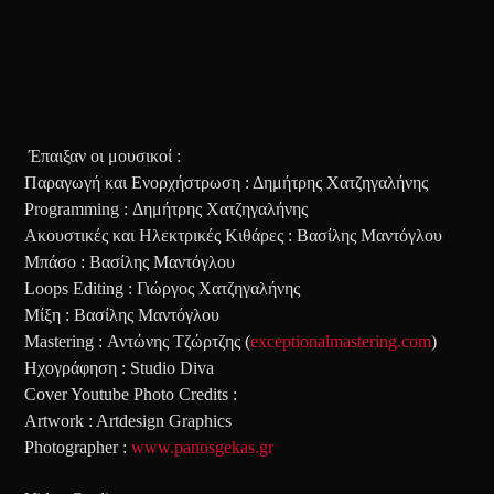
Έπαιξαν οι μουσικοί :
Παραγωγή και Ενορχήστρωση : Δημήτρης Χατζηγαλήνης
Programming : Δημήτρης Χατζηγαλήνης
Ακουστικές και Ηλεκτρικές Κιθάρες : Βασίλης Μαντόγλου
Μπάσο : Βασίλης Μαντόγλου
Loops Editing : Γιώργος Χατζηγαλήνης
Μίξη : Βασίλης Μαντόγλου
Mastering : Αντώνης Τζώρτζης (
exceptionalmastering.com
)
Ηχογράφηση : Studio Diva
Cover Youtube Photo Credits :
Artwork : Artdesign Graphics
Photographer :
www.panosgekas.gr