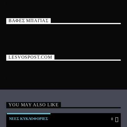
ΒΑΦΕΣ ΜΠΑΓΙΑΣ
LESVOSPOST.COM
YOU MAY ALSO LIKE
ΝΕΕΣ ΚΥΚΛΟΦΟΡΙΕΣ
0