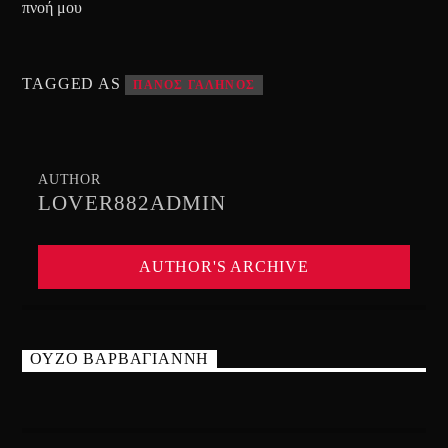
πνοή μου
TAGGED AS
ΠΑΝΟΣ ΓΑΛΗΝΟΣ
AUTHOR
LOVER882ADMIN
AUTHOR'S ARCHIVE
ΟΥΖΟ ΒΑΡΒΑΓΙΑΝΝΗ