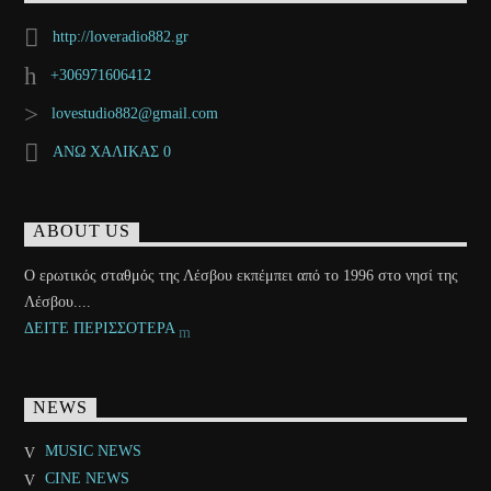
http://loveradio882.gr
+306971606412
lovestudio882@gmail.com
ΑΝΩ ΧΑΛΙΚΑΣ 0
ABOUT US
Ο ερωτικός σταθμός της Λέσβου εκπέμπει από το 1996 στο νησί της
Λέσβου....
ΔΕΙΤΕ ΠΕΡΙΣΣΟΤΕΡΑ
NEWS
MUSIC NEWS
CINE NEWS