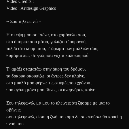
Video Credits :
Video : Artdesign Graphics
~ Σου τηλεφωνώ ~
Η σκέψη μου σε ‘σένα, στο χαμόγελο σου,
στα όμορφα σου μάτια, γαλάζιο τ’ ουρανού,
ταξίδι στο κορμί σου, τ’ άρωμα των μαλλιών σου,
θυμάμαι πως σε γνώρισα νύχτα καλοκαιριού
Τ’ αμάξι σταματάω στην άκρη του δρόμου,
τα δάκρυα σκουπίζω, οι άντρες δεν κλαίνε,
στο μυαλό μου φέρνω τις στιγμές του χρόνου ,
που αγάπη μόνο μου ‘δινες, οι αναμνήσεις καίνε
Σου τηλεφωνώ, μα μου το κλείνεις ότι ζήσαμε με μια το
σβήνεις,
σου τηλεφωνώ, είσαι η ζωή μου αμα δε σε ακούσω θα κοπεί η
πνοή μου.