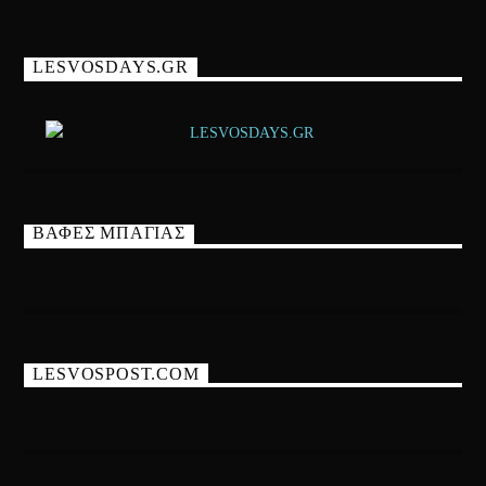
LESVOSDAYS.GR
ΒΑΦΕΣ ΜΠΑΓΙΑΣ
LESVOSPOST.COM