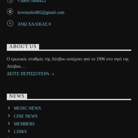
+306971606412
lovestudio882@gmail.com
ΑΝΩ ΧΑΛΙΚΑΣ 0
ABOUT US
Ο ερωτικός σταθμός της Λέσβου εκπέμπει από το 1996 στο νησί της
Λέσβου....
ΔΕΙΤΕ ΠΕΡΙΣΣΟΤΕΡΑ
NEWS
MUSIC NEWS
CINE NEWS
MEMBERS
LINKS