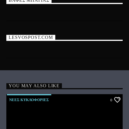
ΒΑΦΕΣ ΜΠΑΓΙΑΣ
LESVOSPOST.COM
YOU MAY ALSO LIKE
ΝΕΕΣ ΚΥΚΛΟΦΟΡΙΕΣ
0