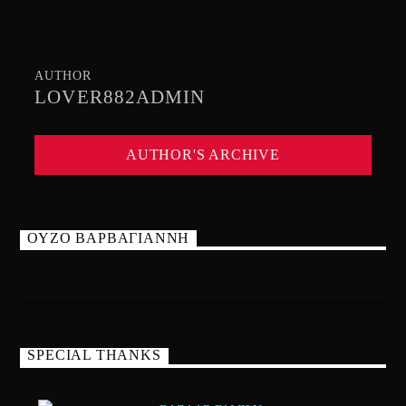
AUTHOR
LOVER882ADMIN
AUTHOR'S ARCHIVE
ΟΥΖΟ ΒΑΡΒΑΓΙΑΝΝΗ
SPECIAL THANKS