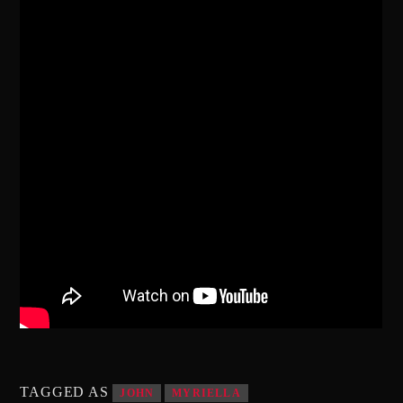
TAGGED AS
JOHN
MYRIELLA