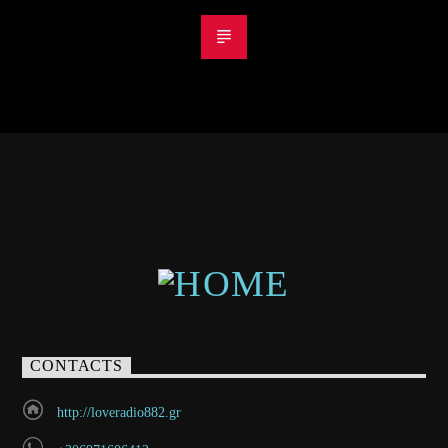
CONTACTS
http://loveradio882.gr