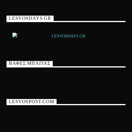
LESVOSDAYS.GR
ΒΑΦΕΣ ΜΠΑΓΙΑΣ
LESVOSPOST.COM