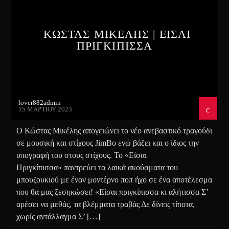
ΚΩΣΤΑΣ ΜΙΚΕΛΗΣ | ΕΙΣΑΙ
ΠΡΙΓΚΙΠΙΣΣΑ
lover882admin
15 ΜΑΡΤΊΟΥ 2023
Ο Κώστας Μικέλης απογειώνει το νέο ανεβαστικό τραγούδι
σε μουσική και στίχους JimBo ενώ βάζει και ο ίδιος την
υπογραφή του στους στίχους. Το «Είσαι
Πριγκίπισσα» παντρεύει τα λαικά ακούσματα του
μπουζουκιού με έναν μοντέρνο ποπ ήχο σε ένα αποτέλεσμα
που θα μας ξεσηκώσει! «Είσαι πριγκίπισσα κι αλήτισσα Σ’
αρέσει να μεθάς, τα βλέμματα τραβάς Δε δίνεις τίποτα,
χωρίς αντάλλαγμα Σ’ […]