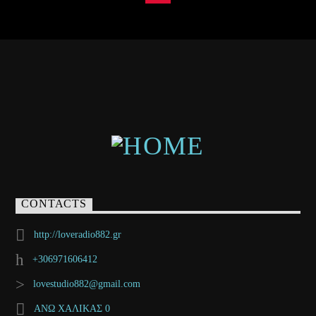
CONTACTS
http://loveradio882.gr
+306971606412
lovestudio882@gmail.com
ΑΝΩ ΧΑΛΙΚΑΣ 0