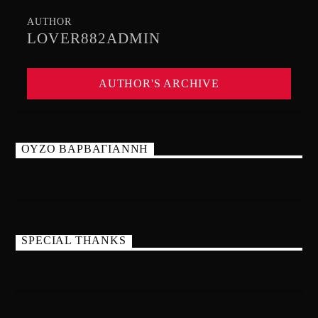
AUTHOR
LOVER882ADMIN
AUTHOR'S ARCHIVE
ΟΥΖΟ ΒΑΡΒΑΓΙΑΝΝΗ
SPECIAL THANKS