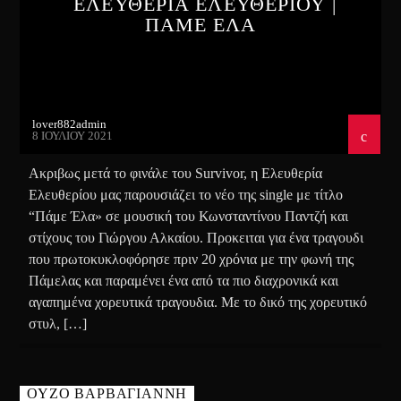
ΕΛΕΥΘΕΡΙΑ ΕΛΕΥΘΕΡΙΟΥ |
ΠΑΜΕ ΕΛΑ
lover882admin
8 ΙΟΥΛΊΟΥ 2021
Ακριβως μετά το φινάλε του Survivor, η Ελευθερία
Ελευθερίου μας παρουσιάζει το νέο της single με τίτλο
“Πάμε Έλα» σε μουσική του Κωνσταντίνου Παντζή και
στίχους του Γιώργου Αλκαίου. Προκειται για ένα τραγουδι
που πρωτοκυκλοφόρησε πριν 20 χρόνια με την φωνή της
Πάμελας και παραμένει ένα από τα πιο διαχρονικά και
αγαπημένα χορευτικά τραγουδια. Με το δικό της χορευτικό
στυλ, […]
ΟΥΖΟ ΒΑΡΒΑΓΙΑΝΝΗ