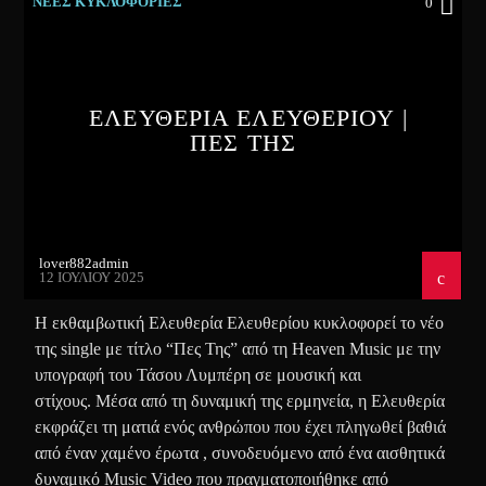
ΝΕΕΣ ΚΥΚΛΟΦΟΡΙΕΣ
0
ΕΛΕΥΘΕΡΙΑ ΕΛΕΥΘΕΡΙΟΥ |
ΠΕΣ ΤΗΣ
lover882admin
12 ΙΟΥΛΊΟΥ 2025
Η εκθαμβωτική Ελευθερία Ελευθερίου κυκλοφορεί το νέο
της single με τίτλο “Πες Της” από τη Heaven Music με την
υπογραφή του Τάσου Λυμπέρη σε μουσική και
στίχους. Μέσα από τη δυναμική της ερμηνεία, η Ελευθερία
εκφράζει τη ματιά ενός ανθρώπου που έχει πληγωθεί βαθιά
από έναν χαμένο έρωτα , συνοδευόμενο από ένα αισθητικά
δυναμικό Music Video που πραγματοποιήθηκε από