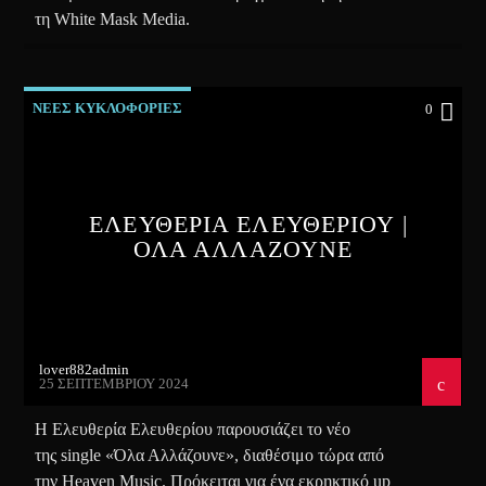
τη White Mask Media.
ΝΕΕΣ ΚΥΚΛΟΦΟΡΙΕΣ
0
ΕΛΕΥΘΕΡΙΑ ΕΛΕΥΘΕΡΙΟΥ |
ΟΛΑ ΑΛΛΑΖΟΥΝΕ
lover882admin
25 ΣΕΠΤΕΜΒΡΊΟΥ 2024
Η Ελευθερία Ελευθερίου παρουσιάζει το νέο
της single «Όλα Αλλάζουνε», διαθέσιμο τώρα από
την Heaven Music. Πρόκειται για ένα εκρηκτικό up