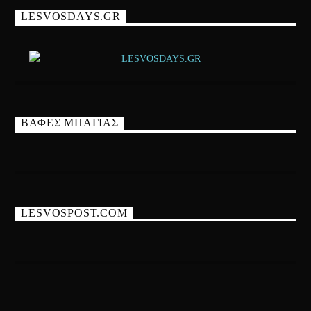
LESVOSDAYS.GR
ΒΑΦΕΣ ΜΠΑΓΙΑΣ
LESVOSPOST.COM