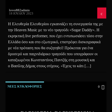
lover882admin
18 ΙΟΥΛΊΟΥ 2023
Η Ελευθερία Ελευθερίου εγκαινιάζει τη συνεργασία της με
την Heaven Music με το νέο τραγούδι «Sugar Daddy». Η
εκρηκτική live performer, που έχει εντυπωσιάσει τόσο στην
Ελλάδα όσο και στο εξωτερικό, επιστρέφει δισκογραφικά
με νέα πρόταση που θα συζητηθεί! Πρόκειται για ένα
δροσερό και παιχνιδιάρικο τραγούδι που υπογράφουν οι
καταξιωμένοι Κωνσταντίνος Παντζής στη μουσική και
ο Βασίλης Δήμας στους στίχους. «Έχεις το κάτι […]
ΝΕΕΣ ΚΥΚΛΟΦΟΡΙΕΣ
0