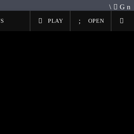
US
PLAY
OPEN