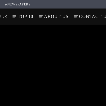
NEWSPAPERS
ULE
TOP 10
ABOUT US
CONTACT 