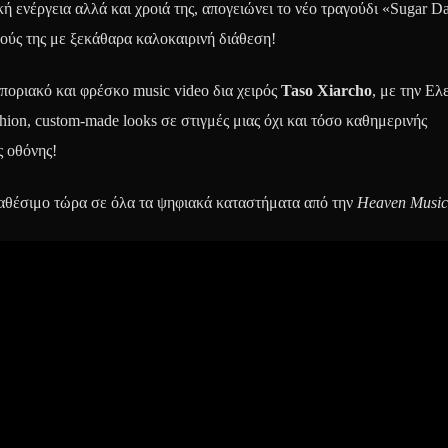
 ενέργεια αλλά και χροιά της, απογειώνει το νέο τραγούδι «Sugar D
ούς της με ξεκάθαρα καλοκαιρινή διάθεση!
ποριακό και φρέσκο music video δια χειρός
Taso Xiarcho
, με την Ελ
hion, custom-made looks σε στιγμές μιας όχι και τόσο καθημερινής
ς οθόνης!
ιαθέσιμο τώρα σε όλα τα ψηφιακά καταστήματα από την
Heaven Music