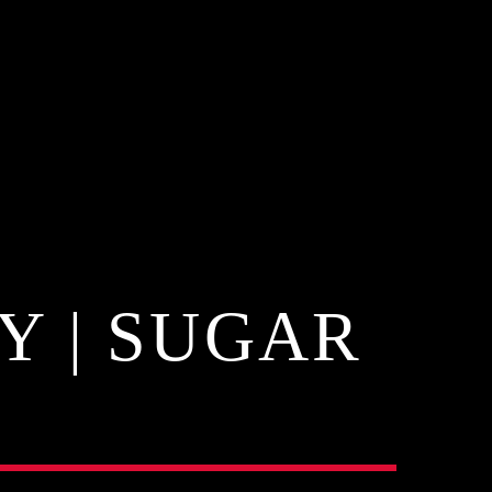
Υ | SUGAR