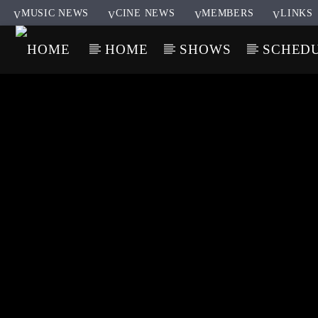
MUSIC NEWS
CINE NEWS
MEMBERS
LINKS
HOME
SHOWS
SCHED