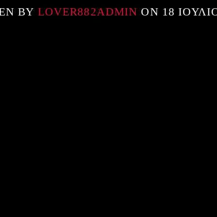
EN BY
LOVER882ADMIN
ON 18 ΙΟΥΛΊΟ