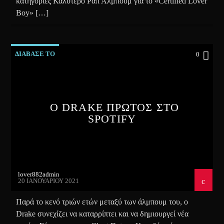
κατηγορίες Καλύτερο Ραπ Άλμπουμ για το «Certified Lover
Boy» […]
ΔΙΑΒΑΣΕ ΤΟ
0
Ο DRAKE ΠΡΩΤΟΣ ΣΤΟ
SPOTIFY
lover882admin
20 ΙΑΝΟΥΑΡΊΟΥ 2021
Παρά το κενό τριών ετών μεταξύ των άλμπουμ του, ο
Drake συνεχίζει να καταρρίπτει και να δημιουργεί νέα