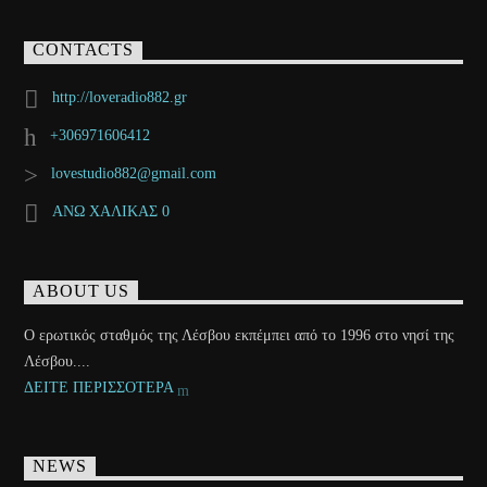
CONTACTS
http://loveradio882.gr
+306971606412
lovestudio882@gmail.com
ΑΝΩ ΧΑΛΙΚΑΣ 0
ABOUT US
Ο ερωτικός σταθμός της Λέσβου εκπέμπει από το 1996 στο νησί της
Λέσβου....
ΔΕΙΤΕ ΠΕΡΙΣΣΟΤΕΡΑ
NEWS