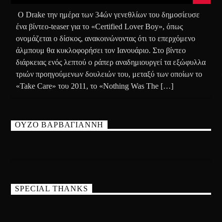
O Drake την ημέρα των 34ών γενεθλίων του δημοσίευσε
ένα βίντεο-teaser για το «Certified Lover Boy», όπως
ονομάζεται ο δίσκος, ανακοινώνοντας ότι το επερχόμενο
άλμπουμ θα κυκλοφορήσει τον Ιανουάριο. Στο βίντεο
διάρκειας ενός λεπτού ο ράπερ αναδημιουργεί τα εξώφυλλα
τριών προηγούμενων δουλειών του, μεταξύ των οποίων το
«Take Care» του 2011, το «Nothing Was The […]
ΟΥΖΟ ΒΑΡΒΑΓΙΑΝΝΗ
SPECIAL THANKS