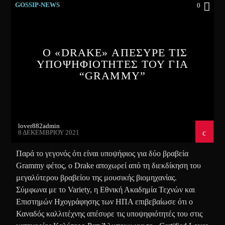
GOSSIP-NEWS
0
Ο «DRAKE» ΑΠΕΣΥΡΕ ΤΙΣ
ΥΠΟΨΗΦΙΟΤΗΤΕΣ ΤΟΥ ΓΙΑ
“GRAMMY”
lover882admin
8 ΔΕΚΕΜΒΡΊΟΥ 2021
Παρά το γεγονός ότι είναι υποψήφιος για δύο βραβεία
Grammy φέτος, ο Drake αποχωρεί από τη διεκδίκηση του
μεγαλύτερου βραβείου της μουσικής βιομηχανίας.
Σύμφωνα με το Variety, η Εθνική Ακαδημία Τεχνών και
Επιστημών Ηχογράφησης των ΗΠΑ επιβεβαίωσε ότι ο
Καναδός καλλιτέχνης απέσυρε τις υποψηφιότητές του στις