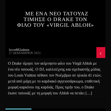
ΜΕ ΕΝΑ ΝΕΟ ΤΑΤΟΥΑΖ
ΤΙΜΗΣΕ Ο DRAKE ΤΟΝ
ΦΙΛΟ ΤΟΥ «VIRGIL ABLOH»
lover882admin
27 ΔΕΚΕΜΒΡΊΟΥ 2021
Ο Drake τίμησε τον αείμνηστο φίλο του Virgil Abloh με
ένα νέο τατουάζ. Ο DJ, καλλιτέχνης και σχεδιαστής μόδας
του Louis Vuitton πέθανε τον Νοέμβριο σε ηλικία 41 ετών,
μετά από μάχη με το καρδιακό αγγειοσάρκωμα, επιθετική
μορφή καρκίνου της καρδιάς. Προς τιμήν του, ο Drake
έκανε τατουάζ με τη μορφή του Abloh να πετάει […]