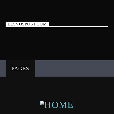
LESVOSPOST.COM
PAGES