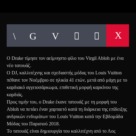
Ο Drake τίμησε τον αείμνηστο φίλο του Virgil Abloh με ένα
νέο τατουάζ.
Ο DJ, καλλιτέχνης και σχεδιαστής μόδας του Louis Vuitton
πέθανε τον Νοέμβριο σε ηλικία 41 ετών, μετά από μάχη με το
καρδιακό αγγειοσάρκωμα, επιθετική μορφή καρκίνου της
καρδιάς.
Προς τιμήν του, ο Drake έκανε τατουάζ με τη μορφή του
Abloh να πετάει έναν χαρταετό κατά τη διάρκεια της επίδειξης
ανδρικών ενδυμάτων του Louis Vuitton κατά την Εβδομάδα
Μόδας του Παρισιού 2018.
Το τατουάζ είναι δημιουργία του καλλιτέχνη από το Λος