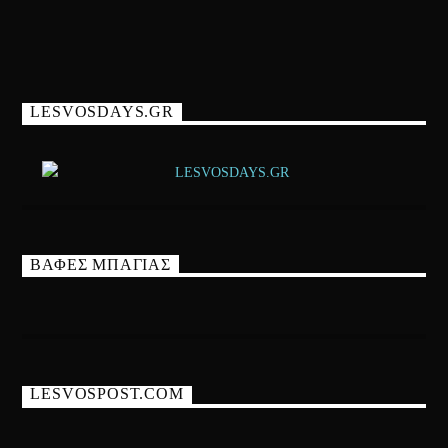
LESVOSDAYS.GR
ΒΑΦΕΣ ΜΠΑΓΙΑΣ
LESVOSPOST.COM