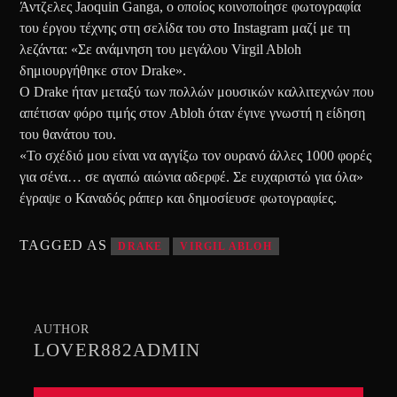
Άντζελες Jaoquin Ganga, ο οποίος κοινοποίησε φωτογραφία
του έργου τέχνης στη σελίδα του στο Instagram μαζί με τη
λεζάντα: «Σε ανάμνηση του μεγάλου Virgil Abloh
δημιουργήθηκε στον Drake».
Ο Drake ήταν μεταξύ των πολλών μουσικών καλλιτεχνών που
απέτισαν φόρο τιμής στον Abloh όταν έγινε γνωστή η είδηση
του θανάτου του.
«Το σχέδιό μου είναι να αγγίξω τον ουρανό άλλες 1000 φορές
για σένα… σε αγαπώ αιώνια αδερφέ. Σε ευχαριστώ για όλα»
έγραψε ο Καναδός ράπερ και δημοσίευσε φωτογραφίες.
TAGGED AS
DRAKE
VIRGIL ABLOH
AUTHOR
LOVER882ADMIN