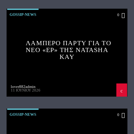
GOSSIP-NEWS
0
ΛΑΜΠΕΡΟ ΠΑΡΤΥ ΓΙΑ ΤΟ
ΝΕΟ «EP» ΤΗΣ NATASHA
KAY
lover882admin
11 ΙΟΥΝΊΟΥ 2026
GOSSIP-NEWS
0