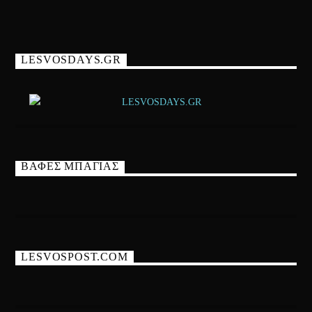
LESVOSDAYS.GR
ΒΑΦΕΣ ΜΠΑΓΙΑΣ
LESVOSPOST.COM