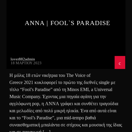
ΑΝΝΑ | FOOL`S PARADISE
lover882admin
18 ΜΑΡΤΊΟΥ 2023
Η μόλις 18 ετών νικήτρια του The Voice of
Greece 2021 κυκλοφορεί το πρώτο της διεθνές single με
τίτλο “Fool’s Paradise” από τη Minos EMI, a Universal
Music Company. Έχοντας μια πηγαία αγάπη για την
αγγλόφωνη pop, η ANNA γράφει και συνθέτει τραγούδια
και μελωδίες από πολύ μικρή ηλικία. Ένα από αυτά είναι
και το “Fool’s Paradise”, μια mid-tempo βαθιά
συναισθηματική μπαλάντα σε στίχους και μουσική της ίδιας
και σε παραγωγή […]