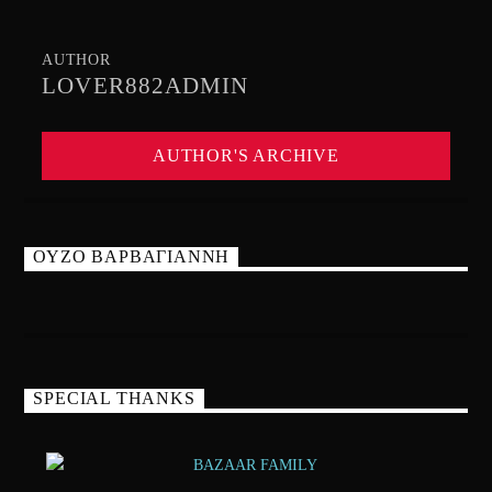
AUTHOR
LOVER882ADMIN
AUTHOR'S ARCHIVE
ΟΥΖΟ ΒΑΡΒΑΓΙΑΝΝΗ
SPECIAL THANKS