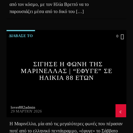
από τον κόσμο, με τον Ηλία Βρεττό να το
παρουσιάζει μέσα από το δικό του […]
ΔΙΑΒΑΣΕ ΤΟ
0
ΣΙΓΗΣΕ Η ΦΩΝΗ ΤΗΣ
ΜΑΡΙΝΕΛΛΑΣ | “ΕΦΥΓΕ” ΣΕ
ΗΛΙΚΙΑ 88 ΕΤΩΝ
lover882admin
29 ΜΑΡΤΊΟΥ 2026
Η Μαρινέλλα, μία από τις μεγαλύτερες φωνές που πέρασαν
ποτέ από το ελληνικό πεντάγραμμο, «έφυγε» το Σάββατο