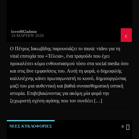
lover882admin
16 ΜΑΡΤΊΟΥ 2026
Ο Πέτρος Ιακωβίδης παρουσιάζει το music video για τη
viral επιτυχία του «Τέλεια», ένα τραγούδι που έχει
προκαλέσει κύμα ενθουσιασμού τόσο στα social media όσο
και στις live εμφανίσεις του. Αυτή τη φορά, ο δημοφιλής
καλλιτέχνης κάνει πρωταγωνιστή το κοινό, δημιουργώντας
μαζί του μια αυθεντική και βαθιά συναισθηματική οπτική
ιστορία. Επιβεβαιώνοντας για ακόμη μία φορά την
ξεχωριστή σχέση αγάπης που τον συνδέει […]
ΝΕΕΣ ΚΥΚΛΟΦΟΡΙΕΣ
0