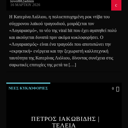
lover882admin
16 ΜΑΡΤΊΟΥ 2026
Η Κατερίνα Λιόλιου, η πολυεπιτυχημένη ροκ ντίβα του
σύγχρονου λαϊκού τραγουδιού, μοιράζεται τον
«Λογαριασμό», το νέο της viral hit που έχει αγαπηθεί πολύ
και ακούγεται δυνατά πριν ακόμα κυκλοφορήσει. Ο
«Λογαριασμός» είναι ένα τραγούδι που αποτυπώνει την
«εκρηκτική» ενέργεια και την ξεχωριστή καλλιτεχνική
ταυτότητα της Κατερίνας Λιόλιου, δίνοντας συνέχεια στις
σαρωτικές επιτυχίες της μετά τα […]
ΝΕΕΣ ΚΥΚΛΟΦΟΡΙΕΣ
0
ΠΕΤΡΟΣ ΙΑΚΩΒΙΔΗΣ |
ΤΕΛΕΙΑ