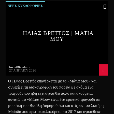
ΝΕΕΣ ΚΥΚΛΟΦΟΡΙΕΣ
0
ΗΛΙΑΣ ΒΡΕΤΤΟΣ | ΜΑΤΙΑ
ΜΟΥ
lover882admin
27 ΑΠΡΙΛΊΟΥ 2026
Ο Ηλίας Βρεττός επανέρχεται με το «Μάτια Μου» και
συνεχίζει τη δισκογραφική του πορεία με ακόμα ένα
τραγούδι που ήδη έχει αγαπηθεί πολύ και ακούγεται
δυνατά. Το «Μάτια Μου» είναι ένα ερωτικό τραγούδι σε
μουσική του Βασίλη Δαραμούσκα και στίχους του Σωτήρη
Μπίσδα που πρωτοκυκλοφόρησε το 2017 και αγαπήθηκε