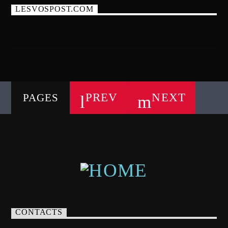
LESVOSPOST.COM
PREV
NEXT
PAGES
CONTACTS