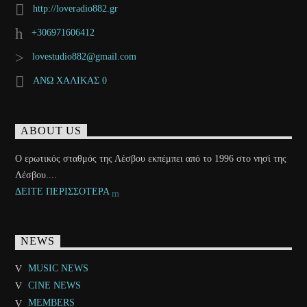
http://loveradio882.gr
+306971606412
lovestudio882@gmail.com
ΑΝΩ ΧΑΛΙΚΑΣ 0
ABOUT US
Ο ερωτικός σταθμός της Λέσβου εκπέμπει από το 1996 στο νησί της
Λέσβου....
ΔΕΙΤΕ ΠΕΡΙΣΣΟΤΕΡΑ
NEWS
MUSIC NEWS
CINE NEWS
MEMBERS