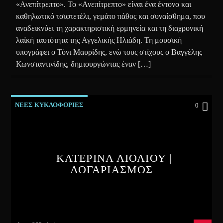
«Ανεπίτρεπτο». Το «Ανεπίτρεπτο» είναι ένα έντονο και
καθηλωτικό τσιφτετέλι, γεμάτο πάθος και συναίσθημα, που
αναδεικνύει τη χαρακτηριστική ερμηνεία και τη διαχρονική
λαϊκή ταυτότητα της Αγγελικής Ηλιάδη. Τη μουσική
υπογράφει ο Τόνι Μαυρίδης, ενώ τους στίχους ο Βαγγέλης
Κωνσταντινίδης, δημιουργώντας έναν […]
ΝΕΕΣ ΚΥΚΛΟΦΟΡΙΕΣ
0
ΚΑΤΕΡΙΝΑ ΛΙΟΛΙΟΥ |
ΛΟΓΑΡΙΑΣΜΟΣ