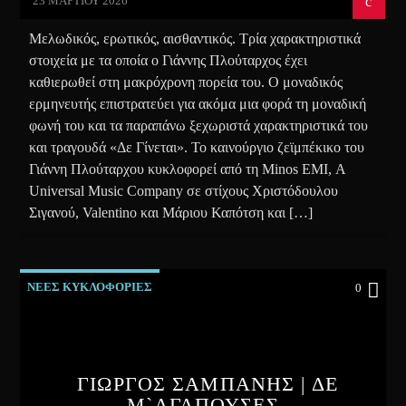
23 ΜΑΡΤΊΟΥ 2026
Μελωδικός, ερωτικός, αισθαντικός. Τρία χαρακτηριστικά
στοιχεία με τα οποία ο Γιάννης Πλούταρχος έχει
καθιερωθεί στη μακρόχρονη πορεία του. Ο μοναδικός
ερμηνευτής επιστρατεύει για ακόμα μια φορά τη μοναδική
φωνή του και τα παραπάνω ξεχωριστά χαρακτηριστικά του
και τραγουδά «Δε Γίνεται». Το καινούργιο ζεϊμπέκικο του
Γιάννη Πλούταρχου κυκλοφορεί από τη Minos EMI, A
Universal Music Company σε στίχους Χριστόδουλου
Σιγανού, Valentino και Μάριου Καπότση και […]
ΝΕΕΣ ΚΥΚΛΟΦΟΡΙΕΣ
0
ΓΙΩΡΓΟΣ ΣΑΜΠΑΝΗΣ | ΔΕ
Μ`ΑΓΑΠΟΥΣΕΣ