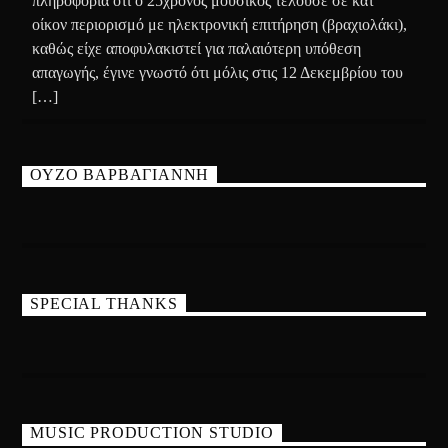
πληροφορία ότι ο 25χρονος μουσικός τελούσε σε κατ’
οίκον περιορισμό με ηλεκτρονική επιτήρηση (βραχιολάκι),
καθώς είχε αποφυλακιστεί για παλαιότερη υπόθεση
απαγωγής, έγινε γνωστό ότι μόλις στις 12 Δεκεμβρίου του
[…]
ΟΥΖΟ ΒΑΡΒΑΓΙΑΝΝΗ
SPECIAL THANKS
MUSIC PRODUCTION STUDIO