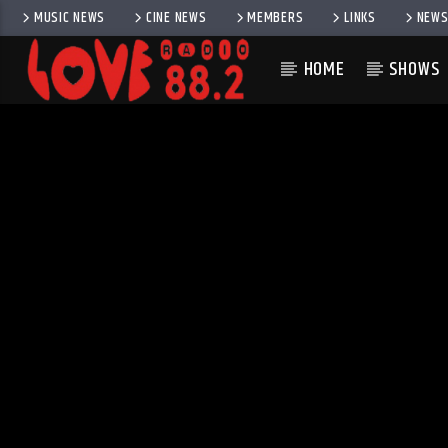
MUSIC NEWS
CINE NEWS
MEMBERS
LINKS
NEWS
HOME
SHOWS