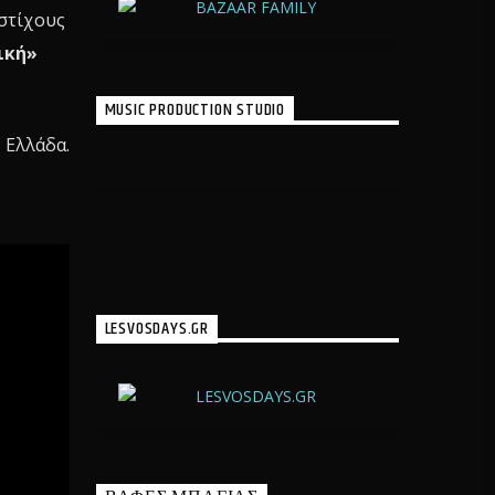
 στίχους
ική»
MUSIC PRODUCTION STUDIO
 Ελλάδα.
LESVOSDAYS.GR