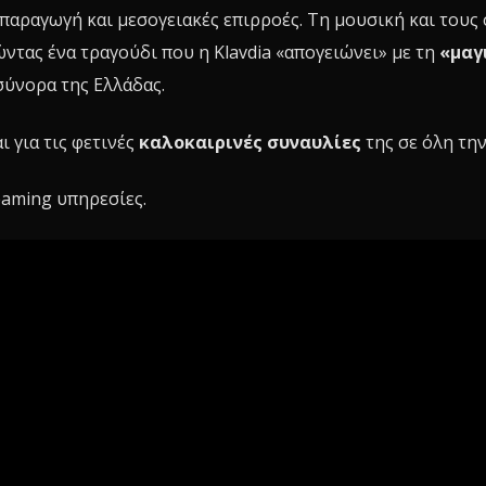
παραγωγή και μεσογειακές επιρροές. Τη μουσική και τους
ντας ένα τραγούδι που η Klavdia «απογειώνει» με τη
«μαγ
σύνορα της Ελλάδας.
ι για τις φετινές
καλοκαιρινές συναυλίες
της σε όλη την
eaming υπηρεσίες.