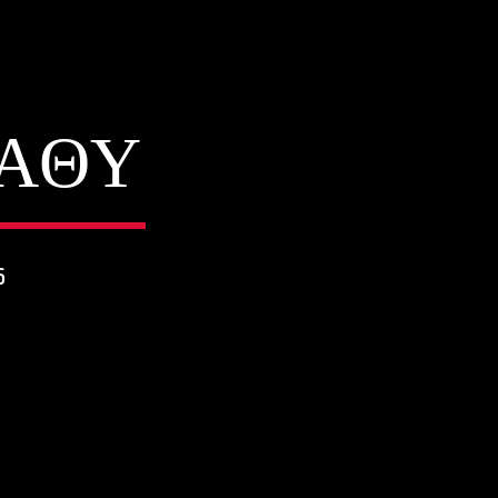
ΒΑΘΥ
6