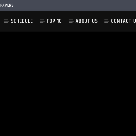
PAPERS
SCHEDULE
TOP 10
ABOUT US
CONTACT 