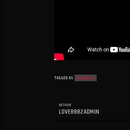
TAGGED AS
KLAVDIA
AUTHOR
LOVER882ADMIN