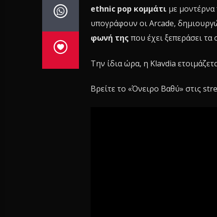
ethnic pop κομμάτι
με μοντέρνα 
υπογράφουν οι Arcade, δημιουργώ
φωνή της
που έχει ξεπεράσει τα 
Την ίδια ώρα, η Klavdia ετοιμάζετα
Βρείτε το «Όνειρο Βαθύ» στις str