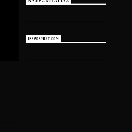
ΒΑΦΕΣ ΜΠΑΓΙΑΣ
LESVOSPOST.COM