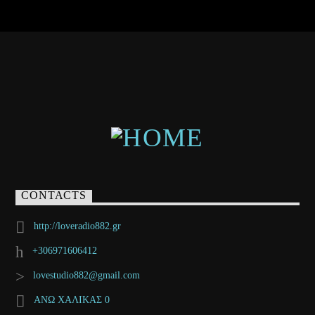
CONTACTS
http://loveradio882.gr
+306971606412
lovestudio882@gmail.com
ΑΝΩ ΧΑΛΙΚΑΣ 0