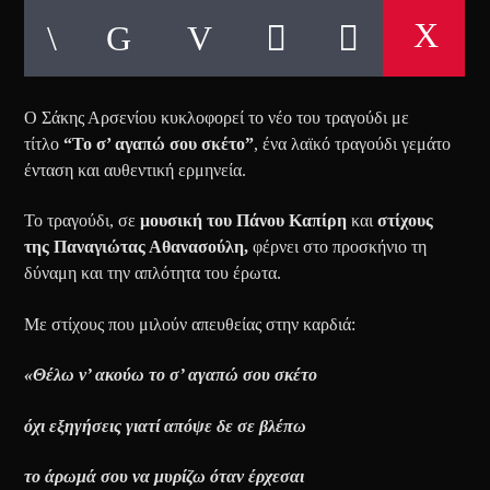
Ο Σάκης Αρσενίου κυκλοφορεί το νέο του τραγούδι με
τίτλο
“Το σ’ αγαπώ σου σκέτο”
, ένα λαϊκό τραγούδι γεμάτο
ένταση και αυθεντική ερμηνεία.
Το τραγούδι, σε
μουσική του
Πάνου Καπίρη
και
στίχους
της
Παναγιώτας Αθανασούλη
,
φέρνει στο προσκήνιο τη
δύναμη και την απλότητα του έρωτα.
Με στίχους που μιλούν απευθείας στην καρδιά:
«Θέλω ν’ ακούω το σ’ αγαπώ σου σκέτο
όχι εξηγήσεις γιατί απόψε δε σε βλέπω
το άρωμά σου να μυρίζω όταν έρχεσαι