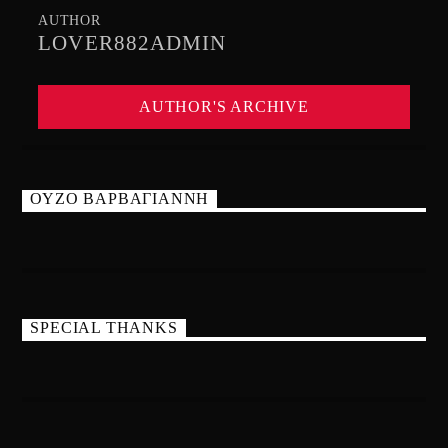
AUTHOR
LOVER882ADMIN
AUTHOR'S ARCHIVE
ΟΥΖΟ ΒΑΡΒΑΓΙΑΝΝΗ
SPECIAL THANKS