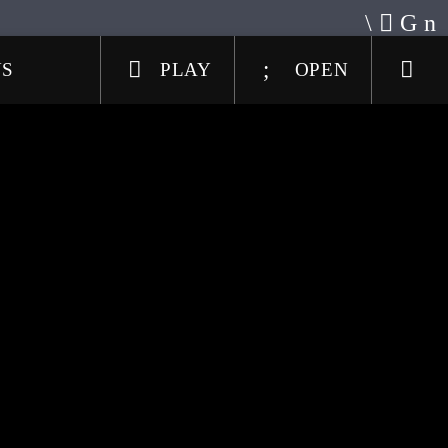
US
PLAY
OPEN