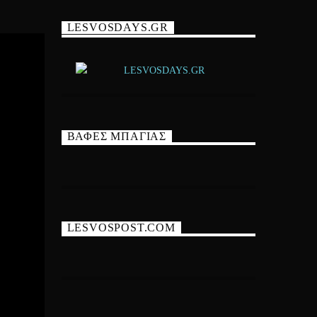
LESVOSDAYS.GR
ΒΑΦΕΣ ΜΠΑΓΙΑΣ
LESVOSPOST.COM