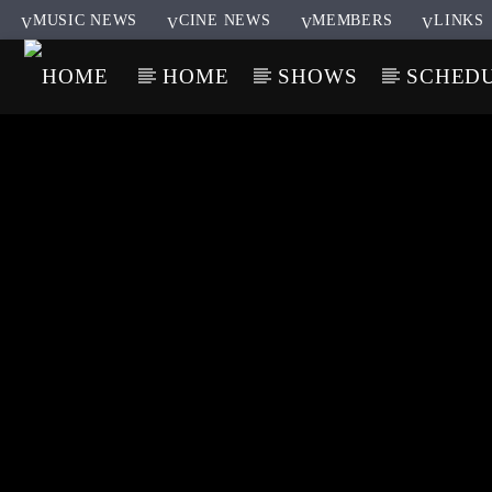
MUSIC NEWS
CINE NEWS
MEMBERS
LINKS
HOME
SHOWS
SCHED