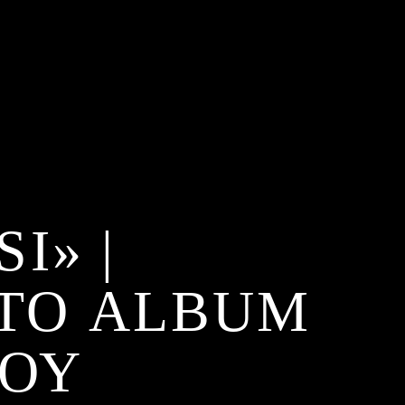
I» |
ΤΟ ALBUM
ΤΟΥ