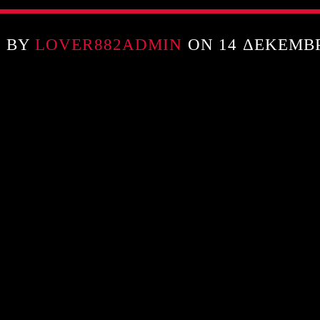
N BY
LOVER882ADMIN
ON 14 ΔΕΚΕΜΒΡ