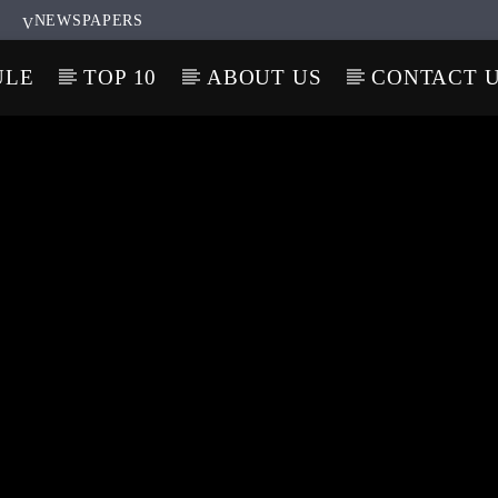
NEWSPAPERS
ULE
TOP 10
ABOUT US
CONTACT 