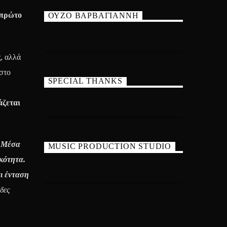
πρώτο
ΟΥΖΟ ΒΑΡΒΑΓΙΑΝΝΗ
, αλλά
στο
SPECIAL THANKS
ζεται
. Μέσα
MUSIC PRODUCTION STUDIO
κότητα.
ι ένταση
δες