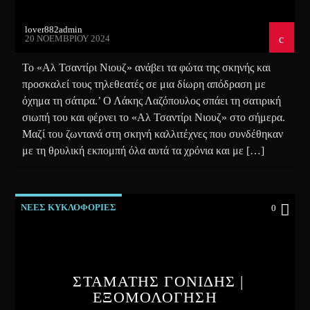
lover882admin
20 ΝΟΕΜΒΡΊΟΥ 2024
Το «Αλ Τσαντίρι Νιουζ» ανάβει τα φώτα της σκηνής και
προσκαλεί τους τηλεθεατές σε μια δίωρη απόδραση με
όχημα τη σάτιρα.’ Ο Λάκης Λαζόπουλος σπάει τη σατιρική
σιωπή του και φέρνει το «Αλ Τσαντίρι Νιουζ» στο σήμερα.
Μαζί του ζωντανά στη σκηνή καλλιτέχνες που συνδέθηκαν
με τη θρυλική εκπομπή όλα αυτά τα χρόνια και με […]
ΝΕΕΣ ΚΥΚΛΟΦΟΡΙΕΣ
0
ΣΤΑΜΑΤΗΣ ΓΟΝΙΔΗΣ |
ΕΞΟΜΟΛΟΓΗΣΗ