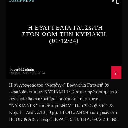
GOSSIP-NEWS
0
Η ΕΥΑΓΓΕΛΙΑ ΓΑΤΣΩΤΗ
ΣΤΟΝ ΦΟΜ ΤΗΝ ΚΥΡΙΑΚΗ
(01/12/24)
lover882admin
30 ΝΟΕΜΒΡΊΟΥ 2024
Η συγγραφέας του “Νυχιάνγκ” Ευαγγελία Γατσωτή θα
παραβρίσκεται την ΚΥΡΙΑΚΗ 1/12 στην παράσταση, μετά
την οποία θα ακολουθήσει συζήτηση με το κοινό.
“ΝΥΧΙΑΝΓΚ” στο θέατρο ΦΟΜ : Παρ.29-Σαβ.30/11 &
Κυρ. 1 – Δευτ. 2/12 , 9 μμ. ΠΡΟΠΩΛΗΣΗ εισιτηρίων στο
ΒΟΟΚ & ΑRΤ, 8 ευρώ. KΡΑΤΗΣΕΙΣ ΤΗΛ. 6972 210 895