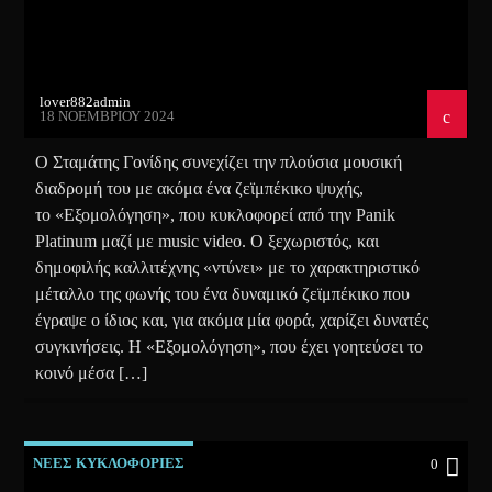
lover882admin
18 ΝΟΕΜΒΡΊΟΥ 2024
Ο Σταμάτης Γονίδης συνεχίζει την πλούσια μουσική
διαδρομή του με ακόμα ένα ζεϊμπέκικο ψυχής,
το «Εξομολόγηση», που κυκλοφορεί από την Panik
Platinum μαζί με music video. Ο ξεχωριστός, και
δημοφιλής καλλιτέχνης «ντύνει» με το χαρακτηριστικό
μέταλλο της φωνής του ένα δυναμικό ζεϊμπέκικο που
έγραψε ο ίδιος και, για ακόμα μία φορά, χαρίζει δυνατές
συγκινήσεις. Η «Εξομολόγηση», που έχει γοητεύσει το
κοινό μέσα […]
ΝΕΕΣ ΚΥΚΛΟΦΟΡΙΕΣ
0