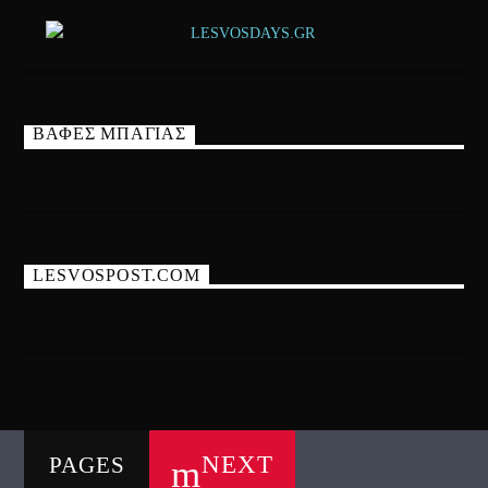
ΒΑΦΕΣ ΜΠΑΓΙΑΣ
LESVOSPOST.COM
NEXT
PAGES