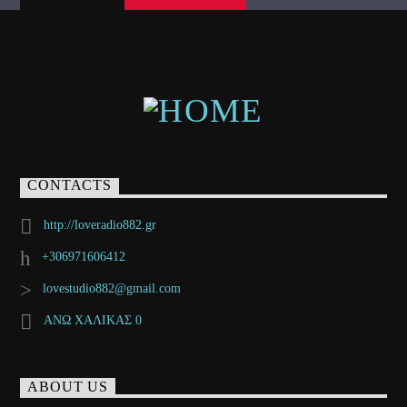
CONTACTS
http://loveradio882.gr
+306971606412
lovestudio882@gmail.com
ΑΝΩ ΧΑΛΙΚΑΣ 0
ABOUT US