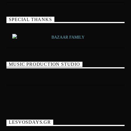
SPECIAL THANKS
MUSIC PRODUCTION STUDIO
LESVOSDAYS.GR