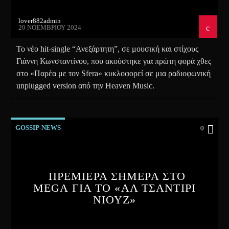
lover882admin
20 ΝΟΕΜΒΡΊΟΥ 2024
Το νέο hit-single “Ανεξάρτητη”, σε μουσική και στίχους
Γιάννη Κωνσταντίνου, που ακούστηκε για πρώτη φορά χθες
στο «Παρέα με τον Sfera» κυκλοφορεί σε μια ραδιοφωνική
unplugged version από την Heaven Music.
GOSSIP-NEWS
0
ΠΡΕΜΙΕΡΑ ΣΗΜΕΡΑ ΣΤΟ
MEGA ΓΙΑ ΤΟ «ΑΛ ΤΣΑΝΤΙΡΙ
ΝΙΟΥΖ»