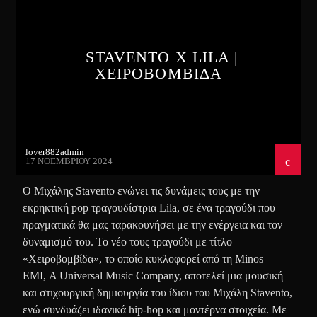
STAVENTO X LILA |
ΧΕΙΡΟΒΟΜΒΙΔΑ
lover882admin
17 ΝΟΕΜΒΡΊΟΥ 2024
Ο Μιχάλης Stavento ενώνει τις δυνάμεις τους με την
εκρηκτική pop τραγουδίστρια Lila, σε ένα τραγούδι που
πραγματικά θα μας ταρακουνήσει με την ενέργεια και τον
δυναμισμό του. Το νέο τους τραγούδι με τίτλο
«Χειροβομβίδα», το οποίο κυκλοφορεί από τη Minos
EMI, A Universal Music Company, αποτελεί μια μουσική
και στιχουργική δημιουργία του ίδιου του Μιχάλη Stavento,
ενώ συνδυάζει ιδανικά hip-hop και μοντέρνα στοιχεία. Με