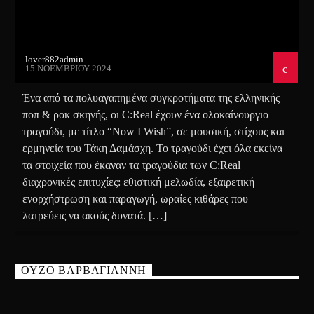
lover882admin
15 ΝΟΕΜΒΡΊΟΥ 2024
Ένα από τα πολυαγαπημένα συγκροτήματα της ελληνικής
ποπ & ροκ σκηνής, οι C:Real έχουν ένα ολοκαίνουργιο
τραγούδι, με τίτλο “Now I Wish”, σε μουσική, στίχους και
ερμηνεία του Τάκη Δαμάσχη. Το τραγούδι έχει όλα εκείνα
τα στοιχεία που έκαναν τα τραγούδια των C:Real
διαχρονικές επιτυχίες: εθιστική μελωδία, εξαιρετική
ενορχήστρωση και παραγωγή, ωραίες κιθάρες που
λατρεύεις να ακούς δυνατά. […]
ΟΥΖΟ ΒΑΡΒΑΓΙΑΝΝΗ