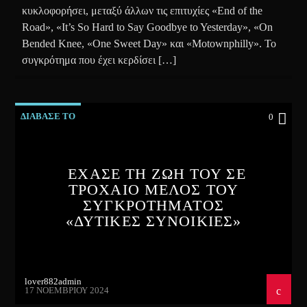
κυκλοφορήσει, μεταξύ άλλων τις επιτυχίες «End of the
Road», «It’s So Hard to Say Goodbye to Yesterday», «On
Bended Knee, «One Sweet Day» και «Motownphilly». Το
συγκρότημα που έχει κερδίσει […]
ΔΙΑΒΑΣΕ ΤΟ
0
ΕΧΑΣΕ ΤΗ ΖΩΗ ΤΟΥ ΣΕ
ΤΡΟΧΑΙΟ ΜΕΛΟΣ ΤΟΥ
ΣΥΓΚΡΟΤΗΜΑΤΟΣ
«ΔΥΤΙΚΕΣ ΣΥΝΟΙΚΙΕΣ»
lover882admin
17 ΝΟΕΜΒΡΊΟΥ 2024