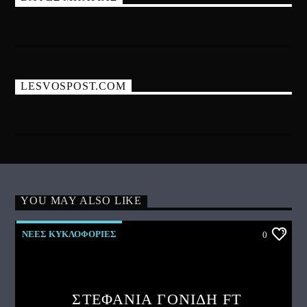
LESVOSPOST.COM
YOU MAY ALSO LIKE
ΝΕΕΣ ΚΥΚΛΟΦΟΡΙΕΣ
0
ΣΤΕΦΑΝΙΑ ΓΟΝΙΔΗ FT