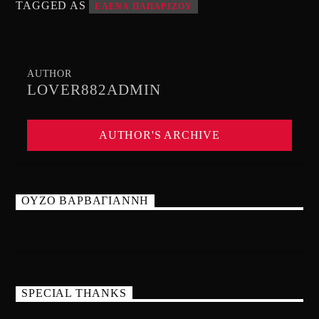
TAGGED AS
ΕΛΕΝΑ ΠΑΠΑΡΙΖΟΥ
AUTHOR
LOVER882ADMIN
AUTHOR'S ARCHIVE
ΟΥΖΟ ΒΑΡΒΑΓΙΑΝΝΗ
SPECIAL THANKS