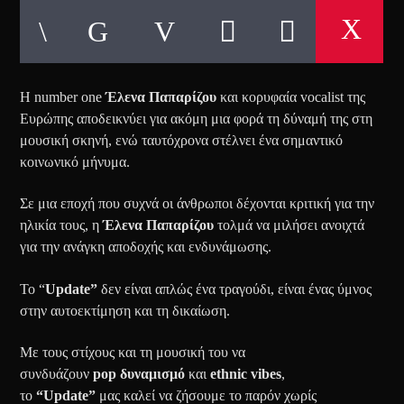
Η number one
Έλενα
Παπαρίζου
και κορυφαία vocalist της
Ευρώπης αποδεικνύει για ακόμη μια φορά τη δύναμή της στη
μουσική σκηνή, ενώ ταυτόχρονα στέλνει ένα σημαντικό
κοινωνικό μήνυμα.
Σε μια εποχή που συχνά οι άνθρωποι δέχονται κριτική για την
ηλικία τους, η
Έλενα
Παπαρίζου
τολμά να μιλήσει ανοιχτά
για την ανάγκη αποδοχής και ενδυνάμωσης.
Το “
Update”
δεν είναι απλώς ένα τραγούδι, είναι ένας ύμνος
στην αυτοεκτίμηση και τη δικαίωση.
Με τους στίχους και τη μουσική του να
συνδυάζουν
pop
δυναμισμό
και
ethnic
vibes
,
το
“Update”
μας καλεί να ζήσουμε το παρόν χωρίς