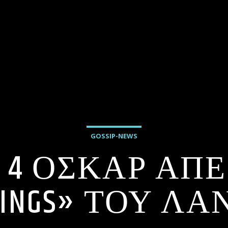
GOSSIP-NEWS
4 | 4 ΟΣΚΑΡ Α
THINGS» ΤΟΥ Λ