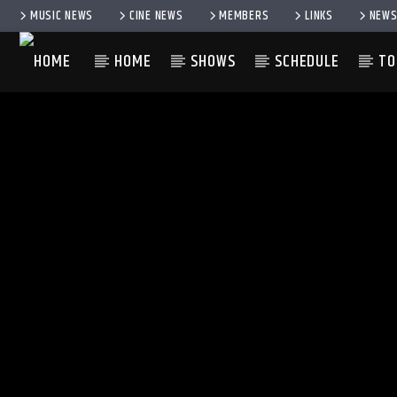
MUSIC NEWS
CINE NEWS
MEMBERS
LINKS
NEWS
HOME
SHOWS
SCHEDULE
TO