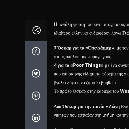
H μεγάλη γιορτή του κινηματογράφου, τ
ιδιαίτερο ελληνικό ενδιαφέρον λόγω
Γι
7 Όσκαρ για το «Όπενχάιμερ»
, με το
στους υπόλοιπους παραγωγούς.
4 για το «Poor Things»
με ένα συγκι
που επί σκηνής είδαμε το φόρεμα της σκ
βγάλει λόγο ή να ζητήσει βοήθεια.
Το πρώτο Όσκαρ στην καριέρα του
Wes
Δύο Όσκαρ για την ταινία «Ζώνη Ενδ
νικητών που εστίαζαν στη μνήμη και την 