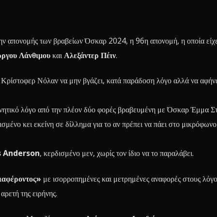
ην απονομής των βραβείων Όσκαρ 2024, η 96η απονομή, η οποία είχ
ώργου Λάνθιμου
και
Αλεξάντερ Πέιν
.
ν Κρίστοφερ Νόλαν να μην βγάζει, κατά παράδοση λόγο αλλά να αφήν
νητικό λόγο από την πλέον δύο φορές βραβευμένη με Όσκαρ Έμμα Σ
ισμένο κει εκείνη σε δίλλημα για το αν πρέπει να πάει στο μικρόφωνο
 Anderson
, κερδισμένο μεν, χωρίς τον ίδιο να το παραλάβει.
ιαφέροντος»
με ισορροπημένες και μετρημένες αναφορές στους λόγο
αρετή της ειρήνης.