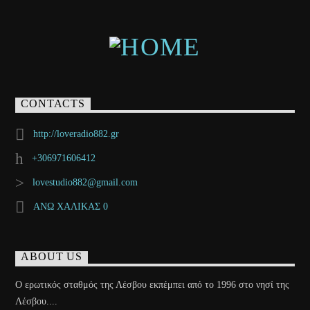
CONTACTS
http://loveradio882.gr
+306971606412
lovestudio882@gmail.com
ΑΝΩ ΧΑΛΙΚΑΣ 0
ABOUT US
Ο ερωτικός σταθμός της Λέσβου εκπέμπει από το 1996 στο νησί της
Λέσβου....