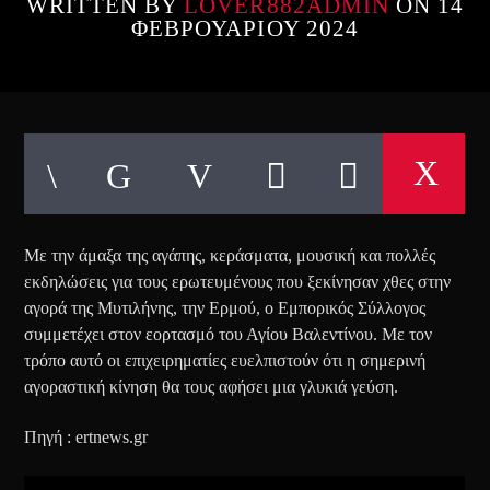
WRITTEN BY
LOVER882ADMIN
ON 14
ΦΕΒΡΟΥΑΡΊΟΥ 2024
Με την άμαξα της αγάπης, κεράσματα, μουσική και πολλές
εκδηλώσεις για τους ερωτευμένους που ξεκίνησαν χθες στην
αγορά της Μυτιλήνης, την Ερμού, ο Εμπορικός Σύλλογος
συμμετέχει στον εορτασμό του Αγίου Βαλεντίνου. Με τον
τρόπο αυτό οι επιχειρηματίες ευελπιστούν ότι η σημερινή
αγοραστική κίνηση θα τους αφήσει μια γλυκιά γεύση.
Πηγή : ertnews.gr