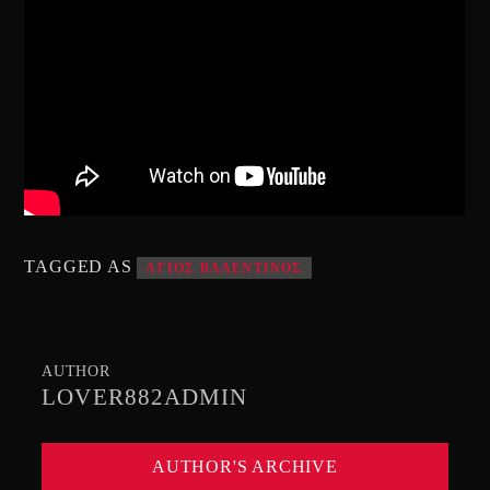
TAGGED AS
ΑΓΙΟΣ ΒΑΛΕΝΤΙΝΟΣ
AUTHOR
LOVER882ADMIN
AUTHOR'S ARCHIVE