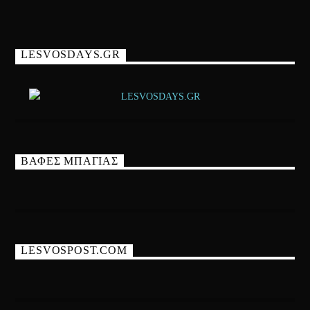
LESVOSDAYS.GR
ΒΑΦΕΣ ΜΠΑΓΙΑΣ
LESVOSPOST.COM