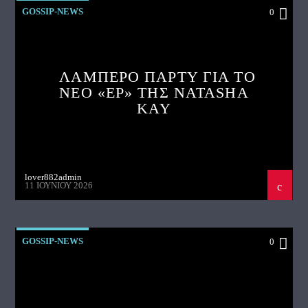
GOSSIP-NEWS
0
ΛΑΜΠΕΡΟ ΠΑΡΤΥ ΓΙΑ ΤΟ
ΝΕΟ «EP» ΤΗΣ NATASHA
KAY
lover882admin
11 ΙΟΥΝΊΟΥ 2026
GOSSIP-NEWS
0