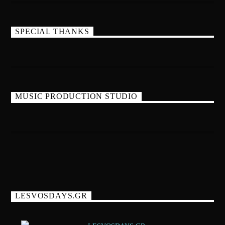
SPECIAL THANKS
MUSIC PRODUCTION STUDIO
LESVOSDAYS.GR