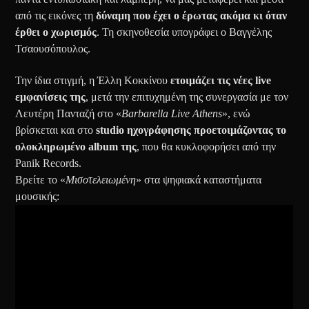
από τις εικόνες τη
δύναμη που έχει ο έρωτας ακόμα κι όταν
έρθει ο χωρισμός
. Τη σκηνοθεσία υπογράφει ο Βαγγέλης
Τσαουσόπουλος.
Την ίδια στιγμή, η Έλλη Κοκκίνου
ετοιμάζει τις νέες live
εμφανίσεις της
, μετά την επιτυχημένη της συνεργασία με τον
Λευτέρη Πανταζή στο «
Barbarella Live Athens
», ενώ
βρίσκεται και στο
studio ηχογράφησης προετοιμάζοντας το
ολοκληρωμένο album της
, που θα κυκλοφορήσει από την
Panik Records.
Βρείτε το «
Μισοτελειωμένη
» στα ψηφιακά καταστήματα
μουσικής: