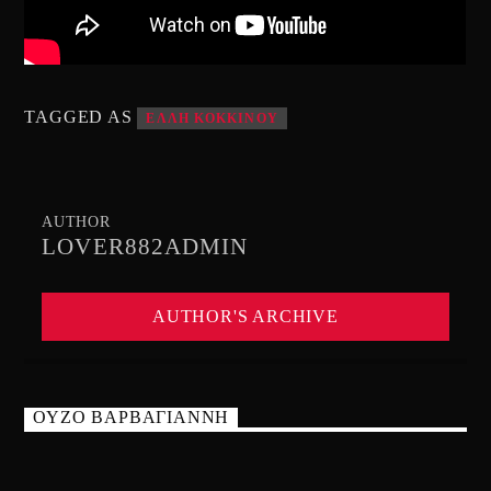
TAGGED AS
ΕΛΛΗ ΚΟΚΚΙΝΟΥ
AUTHOR
LOVER882ADMIN
AUTHOR'S ARCHIVE
ΟΥΖΟ ΒΑΡΒΑΓΙΑΝΝΗ