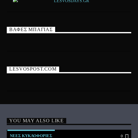
ΒΑΦΕΣ ΜΠΑΓΙΑΣ
LESVOSPOST.COM
YOU MAY ALSO LIKE
ΝΕΕΣ ΚΥΚΛΟΦΟΡΙΕΣ
0