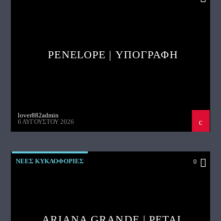
PENELOPE | ΥΠΟΓΡΑΦΗ
lover882admin
6 ΑΥΓΟΎΣΤΟΥ 2026
ΝΕΕΣ ΚΥΚΛΟΦΟΡΙΕΣ
0
ARIANA GRANDE | PETAL