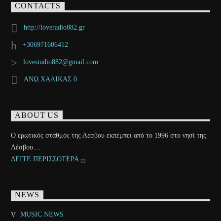
CONTACTS
http://loveradio882.gr
+306971606412
lovestudio882@gmail.com
ΑΝΩ ΧΑΛΙΚΑΣ 0
ABOUT US
Ο ερωτικός σταθμός της Λέσβου εκπέμπει από το 1996 στο νησί της
Λέσβου....
ΔΕΙΤΕ ΠΕΡΙΣΣΟΤΕΡΑ
NEWS
MUSIC NEWS