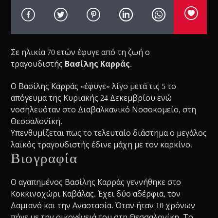
Σε ηλικία 70 ετών έφυγε από τη ζωή ο
τραγουδιστής
Βασίλης Καρράς
.
Ο Βασίλης Καρράς «έφυγε» λίγο μετά τις 5 το
απόγευμα της Κυριακής 24 Δεκεμβρίου ενώ
νοσηλευόταν στο Διαβαλκανικό Νοσοκομείο, στη
Θεσσαλονίκη.
Υπενθυμίζεται πως το τελευταίο διάστημα ο μεγάλος
λαϊκός τραγουδιστής έδινε μάχη με τον καρκίνο.
Βιογραφία
Ο αγαπημένος Βασίλης Καρράς γεννήθηκε στο
Κοκκινοχώρι Καβάλας. Έχει δύο αδέρφια, τον
Δαμιανό και την Αναστασία. Όταν ήταν 10 χρόνων
πήγε με την οικογένειά του στη Θεσσαλονίκη. Το