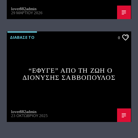
lover882admin
29 ΜΑΡΤΊΟΥ 2026
ΔΙΑΒΑΣΕ ΤΟ
0
“ΕΦΥΓΕ” ΑΠΟ ΤΗ ΖΩΗ Ο
ΔΙΟΝΥΣΗΣ ΣΑΒΒΟΠΟΥΛΟΣ
lover882admin
23 ΟΚΤΩΒΡΊΟΥ 2025