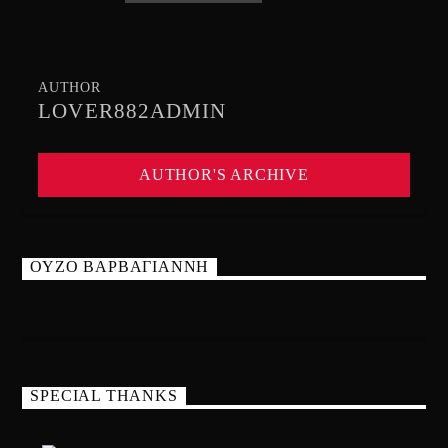
AUTHOR
LOVER882ADMIN
AUTHOR'S ARCHIVE
ΟΥΖΟ ΒΑΡΒΑΓΙΑΝΝΗ
SPECIAL THANKS