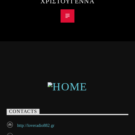
ΧΡΙΣΤΟΥΓΕΝΝΑ
CONTACTS
http://loveradio882.gr