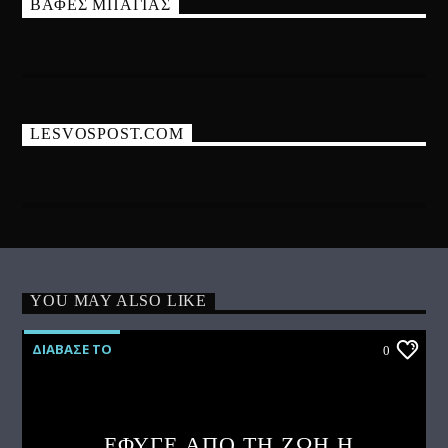
ΒΑΦΕΣ ΜΠΑΓΙΑΣ
LESVOSPOST.COM
YOU MAY ALSO LIKE
ΔΙΑΒΑΣΕ ΤΟ
0
ΕΦΥΓΕ ΑΠΟ ΤΗ ΖΩΗ Η