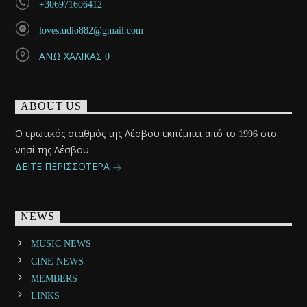
+306971606412
lovestudio882@gmail.com
ΑΝΩ ΧΑΛΙΚΑΣ 0
ABOUT US
Ο ερωτικός σταθμός της Λέσβου εκπέμπει από το 1996 στο
νησί της Λέσβου....
ΔΕΙΤΕ ΠΕΡΙΣΣΟΤΕΡΑ
NEWS
MUSIC NEWS
CINE NEWS
MEMBERS
LINKS