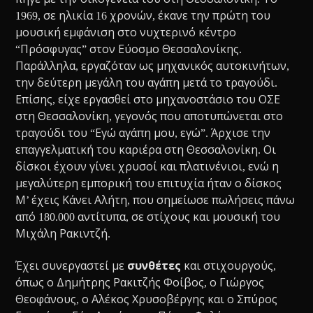
1969, σε ηλικία 16 χρονών, έκανε την πρώτη του
μουσική εμφάνιση στο νυχτερινό κέντρο
“Πρόσφυγας” στον Εύοσμο Θεσσαλονίκης.
Παράλληλα, εργαζόταν ως μηχανικός αυτοκινήτων,
την δεύτερη μεγάλη του αγάπη μετά το τραγούδι.
Επίσης, είχε εργασθεί στο μηχανοστάσιο του ΟΣΕ
στη Θεσσαλονίκη, γεγονός που αποτυπώνεται στο
τραγούδι του “Εγώ αγάπη μου, εγώ”. Άρχισε την
επαγγελματική του καριέρα στη Θεσσαλονίκη. Οι
δίσκοι έχουν γίνει χρυσοί και πλατινένιοι, ενώ η
μεγαλύτερη εμπορική του επιτυχία ήταν ο δίσκος
Μ’ έχεις Κάνει Αλήτη, που σημείωσε πωλήσεις πάνω
από 180.000 αντίτυπα, σε στίχους και μουσική του
Μιχάλη Ρακιντζή.
Έχει συνεργαστεί με
συνθέτες
και στιχουργούς,
όπως ο Δημήτρης Ρακιτζής Φοίβος, ο Γιώργος
Θεοφάνους, ο Αλέκος Χρυσοβέργης και ο Σπύρος