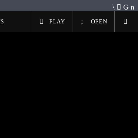
US
PLAY
OPEN