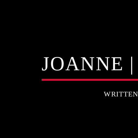
JOANNE 
WRITTE