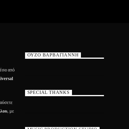
ΟΥΖΟ ΒΑΡΒΑΓΙΑΝΝΗ
έσα από
iversal
SPECIAL THANKS
λαύσετε
λου
, με