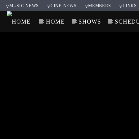
MUSIC NEWS
CINE NEWS
MEMBERS
LINKS
HOME
SHOWS
SCHED