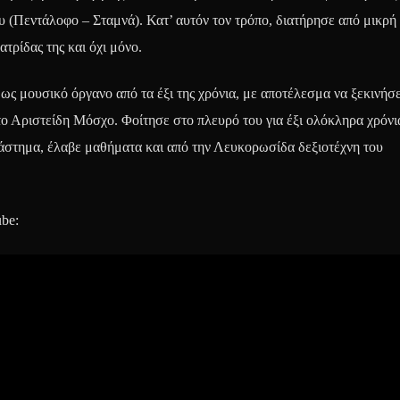
 (Πεντάλοφο – Σταμνά). Κατ’ αυτόν τον τρόπο, διατήρησε από μικρή 
ατρίδας της και όχι μόνο.
 ως μουσικό όργανο από τα έξι της χρόνια, με αποτέλεσμα να ξεκινήσε
ο Αριστείδη Μόσχο. Φοίτησε στο πλευρό του για έξι ολόκληρα χρόνια
διάστημα, έλαβε μαθήματα και από την Λευκορωσίδα δεξιοτέχνη του
ube: