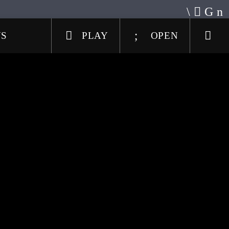
US
PLAY
OPEN