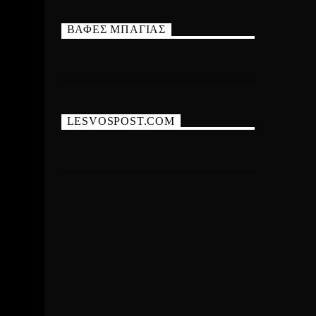
ΒΑΦΕΣ ΜΠΑΓΙΑΣ
LESVOSPOST.COM