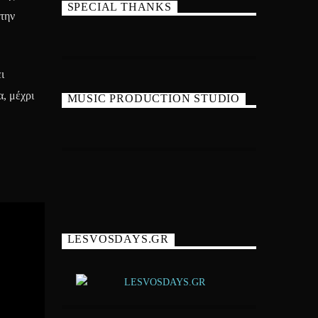
SPECIAL THANKS
την
ι
, μέχρι
MUSIC PRODUCTION STUDIO
LESVOSDAYS.GR