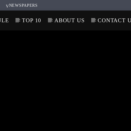
NEWSPAPERS
ULE
TOP 10
ABOUT US
CONTACT 