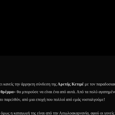
ει κανείς την άρρηκτη σύνδεση της
Αρετής Κετιμέ
με τον παραδοσιακ
 θρέμμα
» θα μπορούσε να είναι ένα από αυτά. Από τα πολύ αγαπημέν
το παρελθόν, από μια εποχή που πολλοί από εμάς νοσταλγούμε!
όμως η καταγωγή της είναι από την Αιτωλοακαρνανία, αφού οι γονείς 