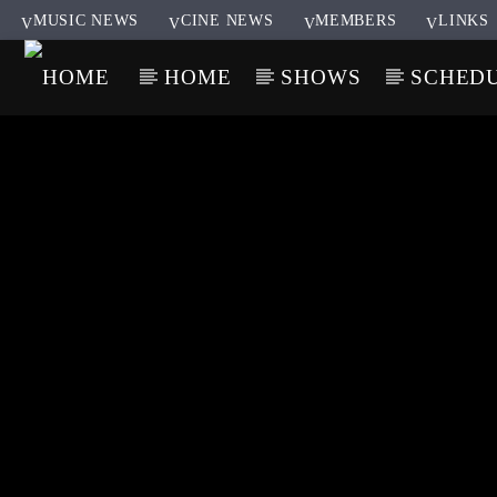
MUSIC NEWS
CINE NEWS
MEMBERS
LINKS
HOME
SHOWS
SCHED