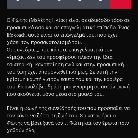
Ο Φώτης (Μελέτης Ηλίας) είναι σε αδιέξοδο τόσο σε
προσωπικό όσο και σε επαγγελματικό επίπεδο. Ένας
life coach, αυτό είναι το επάγγελμά του, που έχει
χάσει τον προσανατολισμό του.
Οι συνεδρίες, που κάποτε επαγγελματικά τον
γέμιζαν, δεν του προσφέρουν πλέον την ίδια
εσωτερική ικανοποίηση ενώ και στην προσωπική
του ζωή έχει απομονωθεί πλήρως. Σε αυτή την
κρίσιμη καμπή για τον εαυτό του και την καριέρα
του, θα αναλάβει δράση μία γνώριμη σε αυτόν φωνή
που ακούγεται μόνο μέσα στο μυαλό του.
Είναι η φωνή της συνείδησής του που προσπαθεί να
τον κάνει να ζήσει τη ζωή του. Θα καταφέρει ο
Φώτης να βρει ξανά τον… Φώτη και τον έρωτα πριν
χαθούν όλα;