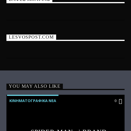
LESVOSPOST.COM
YOU MAY ALSO LIKE
ΚΙΝΗΜΑΤΟΓΡΑΦΙΚΑ ΝΕΑ
0