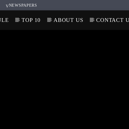
NEWSPAPERS
ULE
TOP 10
ABOUT US
CONTACT 