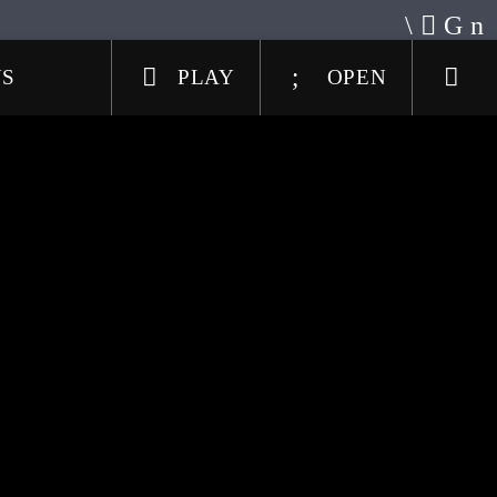
US
PLAY
OPEN