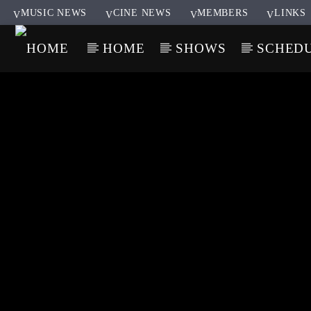
MUSIC NEWS
CINE NEWS
MEMBERS
LINKS
HOME
SHOWS
SCHED