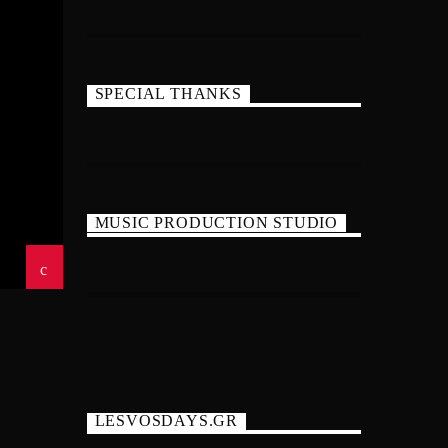
SPECIAL THANKS
MUSIC PRODUCTION STUDIO
LESVOSDAYS.GR