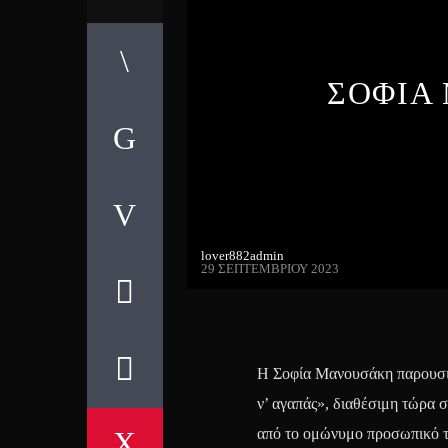
ΣΟΦΙΑ 
lover882admin
29 ΣΕΠΤΕΜΒΡΊΟΥ 2023
Η Σοφία Μανουσάκη παρουσιάζ
ν’ αγαπάς», διαθέσιμη τώρα σ
από το ομώνυμο προσωπικό τ