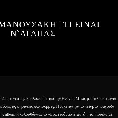
ΜΑΝΟΥΣΑΚΗ | ΤΙ ΕΙΝΑΙ
Ν`ΑΓΑΠΑΣ
ει τη νέα της κυκλοφορία από την Heaven Music με τίτλο «Τι είναι
ε όλες τις ψηφιακές πλατφόρμες. Πρόκειται για το τέταρτο τραγούδι
ης album, ακολουθώντας το «Ερωτευόμαστε Ξανά», το ντουέτο με