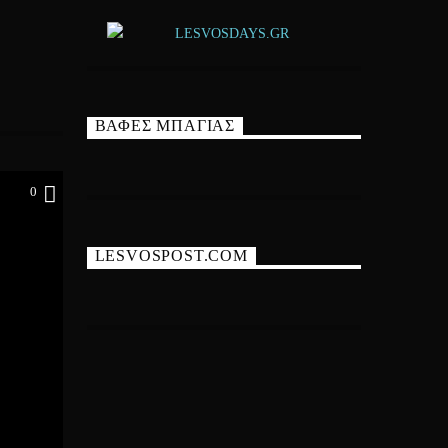
ΒΑΦΕΣ ΜΠΑΓΙΑΣ
0
LESVOSPOST.COM