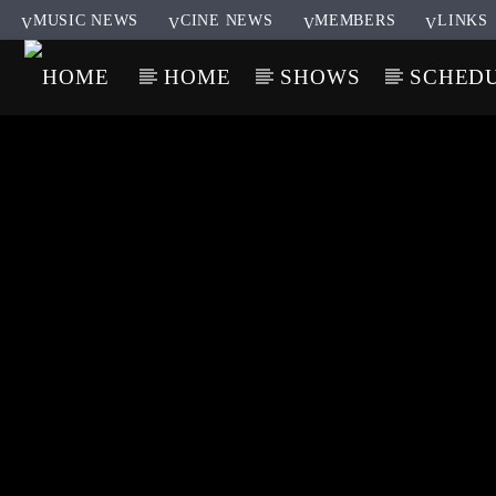
MUSIC NEWS
CINE NEWS
MEMBERS
LINKS
HOME
SHOWS
SCHED