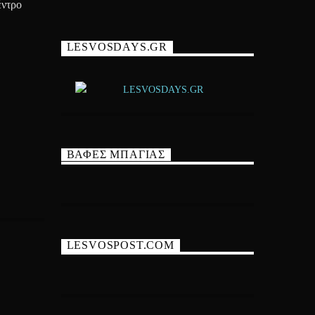
έντρο
LESVOSDAYS.GR
ΒΑΦΕΣ ΜΠΑΓΙΑΣ
LESVOSPOST.COM