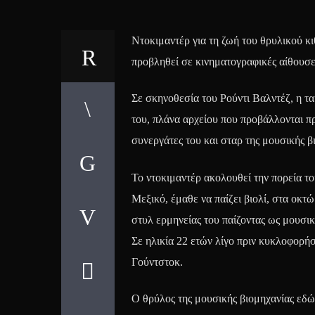
Ντοκιμαντέρ για τη ζωή του θρυλικού 
προβληθεί σε κινηματογραφικές αίθουσες,
Σε σκηνοθεσία του Ρούντι Βαλντέζ, η ται
του, πλάνα αρχείου που προβάλλονται π
συνεργάτες του και σταρ της μουσικής β
Το ντοκιμαντέρ ακολουθεί την πορεία το
Μεξικό, έμαθε να παίζει βιολί, στα οκτώ
στυλ ερμηνείας του παίζοντας ως μουσι
Σε ηλικία 22 ετών λίγο πριν κυκλοφορήσ
Γούντστοκ.
Ο θρύλος της μουσικής βιομηχανίας εδώ 