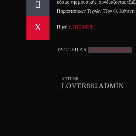
κόσμο της μουσικής, συνδυάζοντας τζαζ, 
Παραστατικών Τεχνών Τζον Φ. Κένεντι κ
Πηγή :
ΑΠΕ-ΜΠΕ
TAGGED AS
CARLOS SANTANA
AUTHOR
LOVER882ADMIN