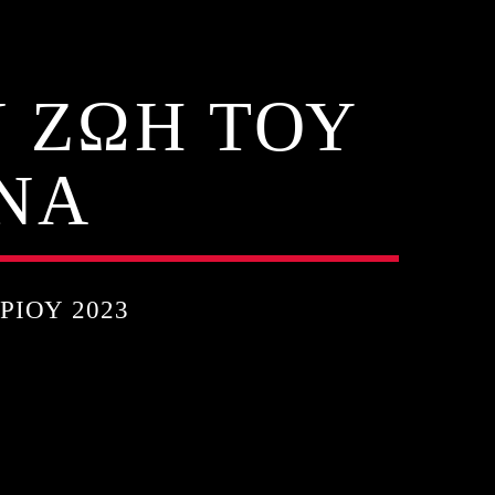
 ΖΩΗ ΤΟΥ
NA
ΡΊΟΥ 2023