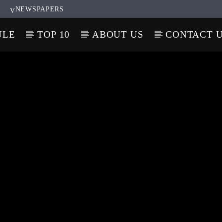
NEWSPAPERS
ULE
TOP 10
ABOUT US
CONTACT 