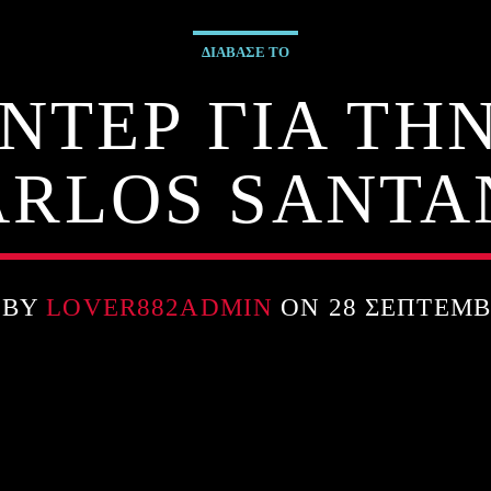
ΔΙΑΒΑΣΕ ΤΟ
ΝΤΕΡ ΓΙΑ ΤΗΝ
ARLOS SANTA
 BY
LOVER882ADMIN
ON 28 ΣΕΠΤΕΜΒ