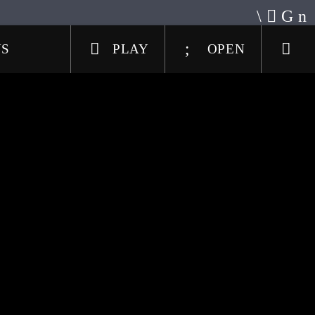
US
PLAY
OPEN