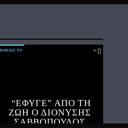
ΔΙΑΒΑΣΕ ΤΟ
0
“ΕΦΥΓΕ” ΑΠΟ ΤΗ
ΖΩΗ Ο ΔΙΟΝΥΣΗΣ
ΣΑΒΒΟΠΟΥΛΟΣ