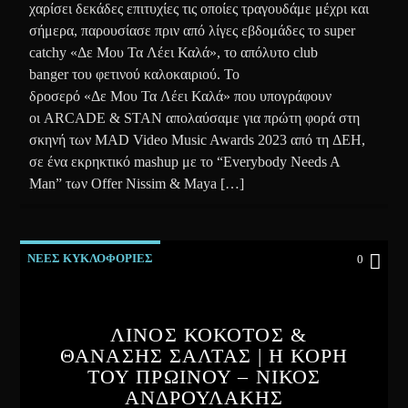
χαρίσει δεκάδες επιτυχίες τις οποίες τραγουδάμε μέχρι και
σήμερα, παρουσίασε πριν από λίγες εβδομάδες το super
catchy «Δε Μου Τα Λέει Καλά», το απόλυτο club
banger του φετινού καλοκαιριού. Το
δροσερό «Δε Μου Τα Λέει Καλά» που υπογράφουν
οι ARCADE & STAN απολαύσαμε για πρώτη φορά στη
σκηνή των MAD Video Music Awards 2023 από τη ΔΕΗ,
σε ένα εκρηκτικό mashup με το “Everybody Needs A
Man” των Offer Nissim & Maya […]
ΝΕΕΣ ΚΥΚΛΟΦΟΡΙΕΣ
0
ΛΙΝΟΣ ΚΟΚΟΤΟΣ &
ΘΑΝΑΣΗΣ ΣΑΛΤΑΣ | Η ΚΟΡΗ
ΤΟΥ ΠΡΩΙΝΟΥ – ΝΙΚΟΣ
ΑΝΔΡΟΥΛΑΚΗΣ