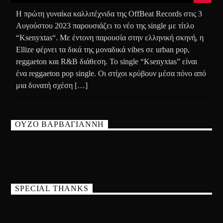
Η πρώτη γυναίκα καλλιτέχνιδα της OffBeat Records στις 3
Αυγούστου 2023 παρουσιάζει το νέο της single με τίτλο
“Ksenyxtas“. Με έντονη παρουσία στην ελληνική σκηνή, η
Ellize φέρνει τα δικά της μοναδικά vibes σε urban pop,
reggaeton και R&B διάθεση. Το single “Ksenyxtas” είναι
ένα reggaeton pop single. Οι στίχοι κρύβουν μέσα πόνο από
μια δυνατή σχέση […]
ΟΥΖΟ ΒΑΡΒΑΓΙΑΝΝΗ
SPECIAL THANKS