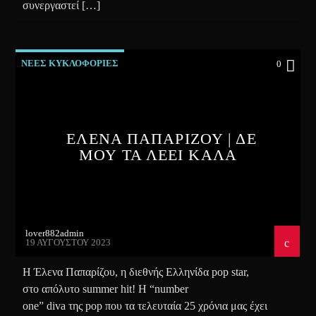
συνεργαστεί […]
ΝΕΕΣ ΚΥΚΛΟΦΟΡΙΕΣ
0
ΕΛΕΝΑ ΠΑΠΑΡΙΖΟΥ | ΔΕ
ΜΟΥ ΤΑ ΛΕΕΙ ΚΑΛΑ
lover882admin
19 ΑΥΓΟΎΣΤΟΥ 2023
Η Έλενα Παπαρίζου, η διεθνής Ελληνίδα pop star,
στο απόλυτο summer hit! Η “number
one” diva της pop που τα τελευταία 25 χρόνια μας έχει