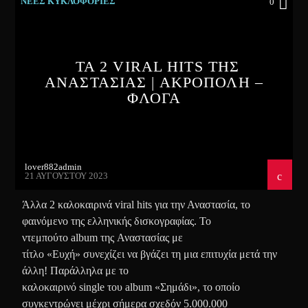
ΝΕΕΣ ΚΥΚΛΟΦΟΡΙΕΣ
0
ΤΑ 2 VIRAL HITS ΤΗΣ
ΑΝΑΣΤΑΣΙΑΣ | ΑΚΡΟΠΟΛΗ –
ΦΛΟΓΑ
lover882admin
21 ΑΥΓΟΎΣΤΟΥ 2023
Άλλα 2 καλοκαιρινά viral hits για την Αναστασία, το
φαινόμενο της ελληνικής δισκογραφίας. Το
ντεμπούτο album της Αναστασίας με
τίτλο «Ευχή» συνεχίζει να βγάζει τη μια επιτυχία μετά την
άλλη! Παράλληλα με το
καλοκαιρινό single του album «Σημάδι», το οποίο
συγκεντρώνει μέχρι σήμερα σχεδόν 5.000.000