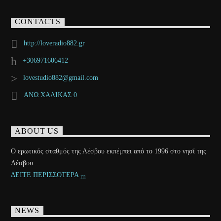
CONTACTS
http://loveradio882.gr
+306971606412
lovestudio882@gmail.com
ΑΝΩ ΧΑΛΙΚΑΣ 0
ABOUT US
Ο ερωτικός σταθμός της Λέσβου εκπέμπει από το 1996 στο νησί της
Λέσβου....
ΔΕΙΤΕ ΠΕΡΙΣΣΟΤΕΡΑ
NEWS