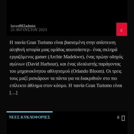
lover882admin
21 ΑΥΓΟΎΣΤΟΥ 2023
Η ταινία Gran Turismo είναι βασισμένη στην απίστευτη
αληθινή ιστορία μιας ομάδας αουτσάιντερ– ένας σκληρά
εργαζόμενος gamer (Archie Madekwe), ένας πρώην οδηγός
αγώνων (David Harbour), και ένας ιδεαλιστής παράγοντας
του μηχανοκίνητου αθλητισμού (Orlando Bloom). Οι τρεις
τους μαζί ρισκάρουν τα πάντα για να διακριθούν στο πιο
επίλεκτο άθλημα στον κόσμο. Η ταινία Gran Turismo είναι
[…]
ΝΕΕΣ ΚΥΚΛΟΦΟΡΙΕΣ
0