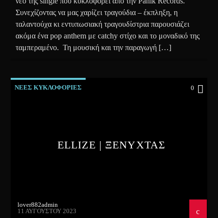
νέο της single που κυκλοφορεί από την Panik Records.
Συνεχίζοντας να μας χαρίζει τραγούδια – έκπληξη, η
ταλαντούχα κι εντυπωσιακή τραγουδίστρια παρουσιάζει
ακόμα ένα pop anthem με catchy στίχο και το μοναδικό της
ταμπεραμένο. Τη μουσική και την παραγωγή […]
ΝΕΕΣ ΚΥΚΛΟΦΟΡΙΕΣ
0
ELLIZE | ΞΕΝΥΧΤΑΣ
lover882admin
11 ΑΥΓΟΎΣΤΟΥ 2023