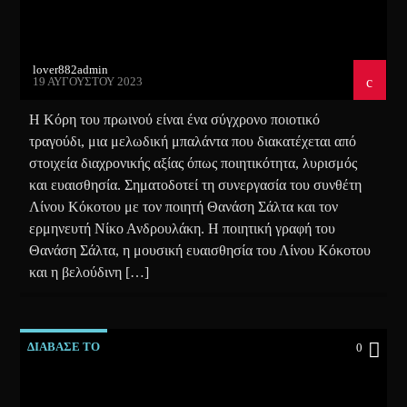
lover882admin
19 ΑΥΓΟΎΣΤΟΥ 2023
Η Κόρη του πρωινού είναι ένα σύγχρονο ποιοτικό
τραγούδι, μια μελωδική μπαλάντα που διακατέχεται από
στοιχεία διαχρονικής αξίας όπως ποιητικότητα, λυρισμός
και ευαισθησία. Σηματοδοτεί τη συνεργασία του συνθέτη
Λίνου Κόκοτου με τον ποιητή Θανάση Σάλτα και τον
ερμηνευτή Νίκο Ανδρουλάκη. Η ποιητική γραφή του
Θανάση Σάλτα, η μουσική ευαισθησία του Λίνου Κόκοτου
και η βελούδινη […]
ΔΙΑΒΑΣΕ ΤΟ
0