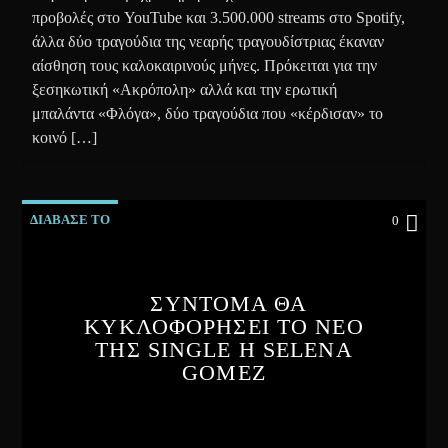
προβολές στο YouTube και 3.500.000 streams στο Spotify,
άλλα δύο τραγούδια της νεαρής τραγουδίστριας έκαναν
αίσθηση τους καλοκαιρινούς μήνες. Πρόκειται για την
ξεσηκωτική «Ακρόπολη» αλλά και την ερωτική
μπαλάντα «Φλόγα», δύο τραγούδια που «κέρδισαν» το
κοινό […]
ΔΙΑΒΑΣΕ ΤΟ
0
ΣΥΝΤΟΜΑ ΘΑ
ΚΥΚΛΟΦΟΡΗΣΕΙ ΤΟ ΝΕΟ
ΤΗΣ SINGLE Η SELENA
GOMEZ