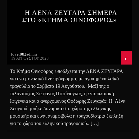
Η ΛΕΝΑ ΖΕΥΓΑΡΑ ΣΗΜΕΡΑ
ΣΤΟ «ΚΤΗΜΑ ΟΙΝΟΦΟΡΟΣ»
lover882admin
19 ΑΥΓΟΎΣΤΟΥ 2023
Το Κτήμα Οινοφόρος υποδέχεται την ΛΕΝΑ ΖΕΥΓΑΡΑ
για ένα μοναδικό live πρόγραμμα, με αγαπημένα λαϊκά
τραγούδια το Σάββατο 19 Αυγούστου. Mαζί της ο
ταλαντούχος Στέφανος Πιτσίνιαγκας, η εντυπωσιακή
Ιφιγένεια και ο ανερχόμενος Θοδωρής Ζευγαράς. Η Λένα
Ζευγαρά μπήκε δυναμικά στο χώρο της ελληνικής
μουσικής και είναι αναμφίβολα η τραγουδίστρια έκπληξη
για το χώρο του ελληνικού τραγουδιού.. […]