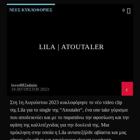
ΝΕΕΣ ΚΥΚΛΟΦΟΡΙΕΣ
0
LILA | ATOUTALER
lover882admin
19 ΑΥΓΟΎΣΤΟΥ 2023
Στη 1η Αυγούστου 2023 κυκλοφόρησε το νέο video clip
της Lila για το single της “Atoutaler“, ένα one take γύρισμα
που αποδεικνύει και με το παραπάνω την αφοσίωση και την
αγάπη της καλλιτέχνιδας για την δουλειά της. Μια
πρόκληση στην οποία η Lila ανταπεξήλθε αβίαστα και μας
χάρισε μία urban και ταυτόχρονα elegant εμφάνιση,