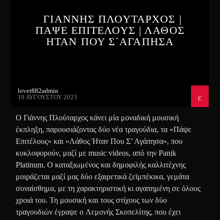
ΓΙΑΝΝΗΣ ΠΛΟΥΤΑΡΧΟΣ |
ΠΑΨΕ ΕΠΙΤΕΛΟΥΣ | ΛΑΘΟΣ
ΗΤΑΝ ΠΟΥ Σ`ΑΓΑΠΗΣΑ
lover882admin
19 ΑΥΓΟΎΣΤΟΥ 2023
Ο Γιάννης Πλούταρχος κάνει μία μοναδική μουσική
έκπληξη, παρουσιάζοντας δύο νέα τραγούδια, τα «Πάψε
Επιτέλους» και «Λάθος Ήταν Που Σ’ Αγάπησα», που
κυκλοφορούν, μαζί με music videos, από την Panik
Platinum. Ο καταξιωμένος και δημοφιλής καλλιτέχνης
μοιράζεται μαζί μας δύο εξαιρετικά ζεϊμπέκικα, γεμάτα
συναίσθημα, με τη χαρακτηριστική κι αγαπημένη σε όλους
χροιά του. Τη μουσική και τους στίχους των δύο
τραγουδιών έγραψε ο Λεμονής Σκοπελίτης, που έχει