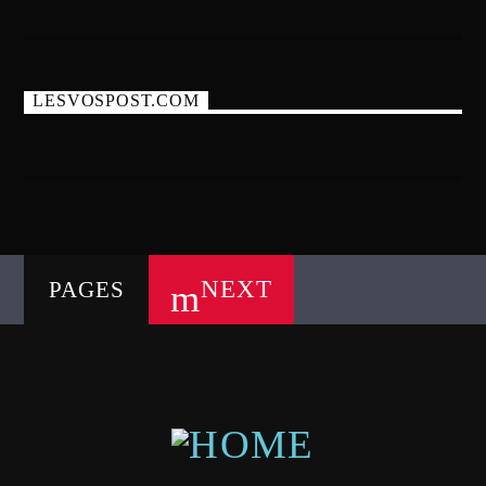
LESVOSPOST.COM
NEXT
PAGES