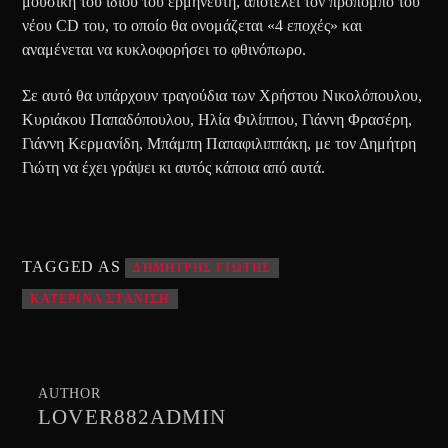
μουσική του ίδιου του ερμηνευτή, αποτελεί τον προπομπό του
νέου CD του, το οποίο θα ονομάζεται «4 εποχές» και
αναμένεται να κυκλοφορήσει το φθινόπωρο.
Σε αυτό θα υπάρχουν τραγούδια των Χρήστου Νικολόπουλου,
Κυριάκου Παπαδόπουλου, Ηλία Φιλίππου, Γιάννη Φρασέρη,
Γιάννη Κερμανίδη, Μπάμπη Παπαφιλιππάκη, με τον Δημήτρη
Γιώτη να έχει γράψει κι αυτός κάποια από αυτά.
TAGGED AS
ΔΗΜΗΤΡΗΣ ΓΙΩΤΗΣ
ΚΑΤΕΡΙΝΑ ΣΤΑΝΙΣΗ
AUTHOR
LOVER882ADMIN