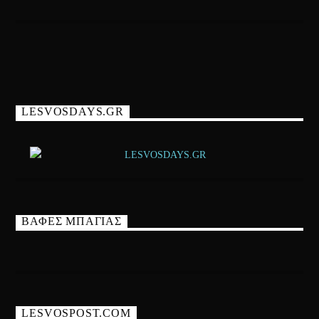
LESVOSDAYS.GR
ΒΑΦΕΣ ΜΠΑΓΙΑΣ
LESVOSPOST.COM