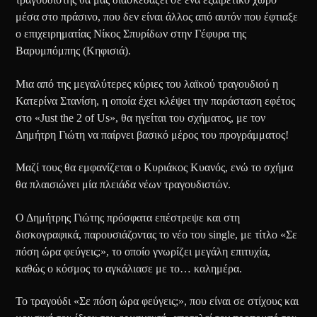
μέσα στο πράσινο, που δεν είναι άλλος από αυτόν που έφτιαξε
ο επιχειρηματίας Νίκος Σπυρίδων στην Γέφυρα της
Βαρυμπόμπης (Κηφισιά).
Μια από της μεγαλύτερες κύριες του λαϊκού τραγουδιού η
Κατερίνα Στανίση, η οποία έχει κλέψει την παράσταση εφέτος
στο «Just the 2 of Us», θα ηγείται του σχήματος, με τον
Δημήτρη Γιώτη να παίρνει βασικό μέρος του προγράμματος!
Μαζί τους θα εμφανίζεται ο Κυριάκος Κυανός, ενώ το σχήμα
θα πλαισιώνει μία πλειάδα νέων τραγουδιστών.
Ο Δημήτρης Γιώτης πρόσφατα επέστρεψε και στη
δισκογραφικά, παρουσιάζοντας το νέο του single, με τίτλο «Σε
πόση ώρα φεύγεις;», το οποίο γνωρίζει μεγάλη επιτυχία,
καθώς ο κόσμος το αγκάλιασε με το… καλημέρα.
Το τραγούδι «Σε πόση ώρα φεύγεις;», που είναι σε στίχους και