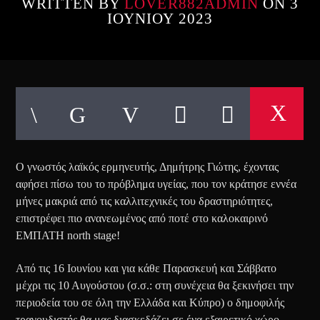
WRITTEN BY
LOVER882ADMIN
ON 3
ΙΟΥΝΊΟΥ 2023
Ο γνωστός λαϊκός ερμηνευτής, Δημήτρης Γιώτης, έχοντας
αφήσει πίσω του το πρόβλημα υγείας, που τον κράτησε εννέα
μήνες μακριά από τις καλλιτεχνικές του δραστηριότητες,
επιστρέφει πιο ανανεωμένος από ποτέ στο καλοκαιρινό
ΕΜΠΑΤΗ north stage!
Από τις 16 Ιουνίου και για κάθε Παρασκευή και Σάββατο
μέχρι τις 10 Αυγούστου (σ.σ.: στη συνέχεια θα ξεκινήσει την
περιοδεία του σε όλη την Ελλάδα και Κύπρο) ο δημοφιλής
τραγουδιστής θα μας διασκεδάζει σε ένα εξαιρετικό χώρο