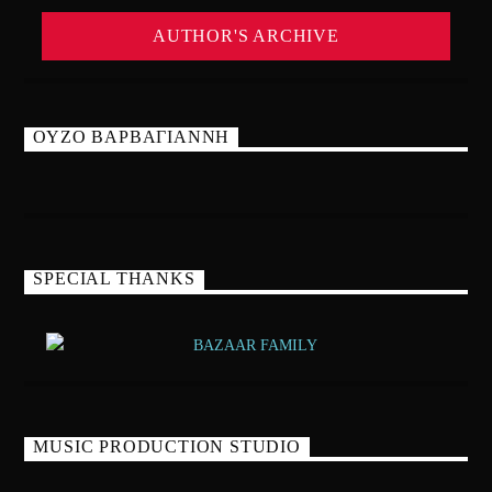
AUTHOR'S ARCHIVE
ΟΥΖΟ ΒΑΡΒΑΓΙΑΝΝΗ
SPECIAL THANKS
MUSIC PRODUCTION STUDIO